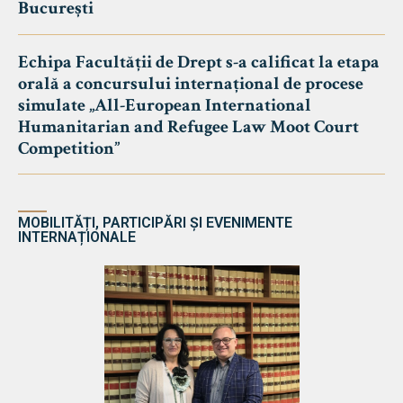
București
Echipa Facultății de Drept s-a calificat la etapa
orală a concursului internațional de procese
simulate „All-European International
Humanitarian and Refugee Law Moot Court
Competition”
MOBILITĂȚI, PARTICIPĂRI ȘI EVENIMENTE
INTERNAȚIONALE