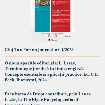
Cluj Tax Forum Journal nr. 1/2026
O nouă apariție editorială: L. Lazăr,
Terminologie juridică în limba engleză.
Concepte esențiale și aplicații practice, Ed. C.H.
Beck, București, 2026
Facultatea de Drept contribuie, prin Laura
Lazăr, la The Elgar Encyclopaedia of