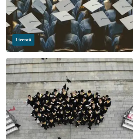
Licență