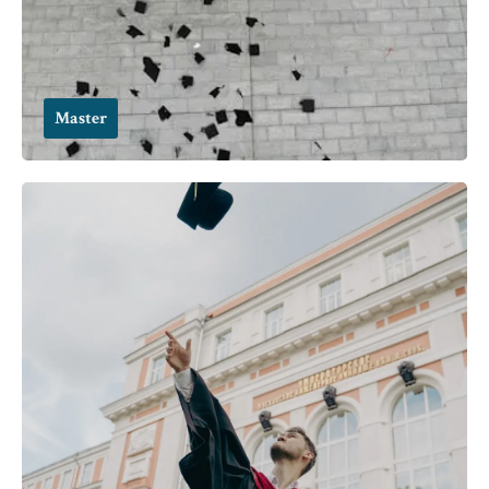
Master