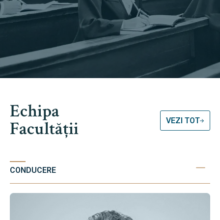
Echipa
VEZI TOT
Facultății
CONDUCERE