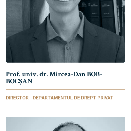
Prof. univ. dr. Mircea-Dan BOB-
BOCȘAN
DIRECTOR - DEPARTAMENTUL DE DREPT PRIVAT