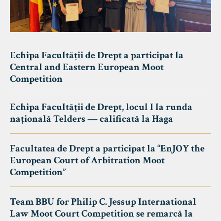
Echipa Facultății de Drept a participat la
Central and Eastern European Moot
Competition
Echipa Facultății de Drept, locul I la runda
națională Telders — calificată la Haga
Facultatea de Drept a participat la “EnJOY the
European Court of Arbitration Moot
Competition”
Team BBU for Philip C. Jessup International
Law Moot Court Competition se remarcă la