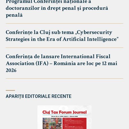
Programul Conferinței naționale a
doctoranzilor în drept penal și procedură
penală
Conferințe la Cluj sub tema „Cybersecurity
Strategies in the Era of Artificial Intelligence”
Conferința de lansare International Fiscal
Association (IFA) – România are loc pe 12 mai
2026
APARIȚII EDITORIALE RECENTE