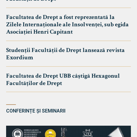
Facultatea de Drept a fost reprezentată la
Zilele Internaționale ale Insolvenței, sub egida
Asociației Henri Capitant
Studenții Facultății de Drept lansează revista
Exordium
Facultatea de Drept UBB câștigă Hexagonul
Facultăților de Drept
CONFERINȚE ȘI SEMINARII