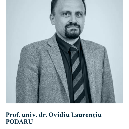
Prof. univ. dr. Ovidiu Laurențiu
PODARU