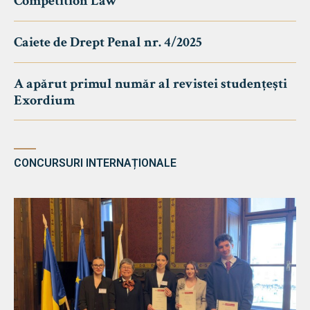
Competition Law
Caiete de Drept Penal nr. 4/2025
A apărut primul număr al revistei studențești
Exordium
CONCURSURI INTERNAȚIONALE