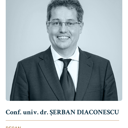
Conf. univ. dr. ȘERBAN DIACONESCU