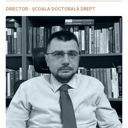
DIRECTOR - ȘCOALA DOCTORALĂ DREPT