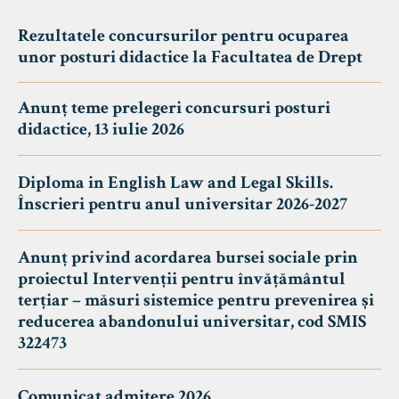
Rezultatele concursurilor pentru ocuparea
unor posturi didactice la Facultatea de Drept
Anunț teme prelegeri concursuri posturi
didactice, 13 iulie 2026
Diploma in English Law and Legal Skills.
Înscrieri pentru anul universitar 2026-2027
Anunț privind acordarea bursei sociale prin
proiectul Intervenții pentru învățământul
terțiar – măsuri sistemice pentru prevenirea și
reducerea abandonului universitar, cod SMIS
322473
Comunicat admitere 2026