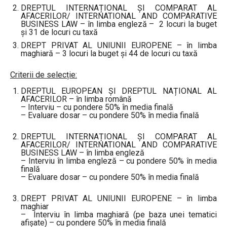
DREPTUL INTERNAȚIONAL ȘI COMPARAT AL
AFACERILOR/ INTERNATIONAL AND COMPARATIVE
BUSINESS LAW – în limba engleză – 2 locuri la buget
și 31 de locuri cu taxă
DREPT PRIVAT AL UNIUNII EUROPENE – în limba
maghiară – 3 locuri la buget și 44 de locuri cu taxă
Criterii de selecție:
DREPTUL EUROPEAN ȘI DREPTUL NAȚIONAL AL
AFACERILOR – în limba română
– Interviu – cu pondere 50% în media finală
– Evaluare dosar – cu pondere 50% în media finală
DREPTUL INTERNAȚIONAL ȘI COMPARAT AL
AFACERILOR/ INTERNATIONAL AND COMPARATIVE
BUSINESS LAW – în limba engleză
– Interviu în limba engleză – cu pondere 50% în media
finală
– Evaluare dosar – cu pondere 50% în media finală
DREPT PRIVAT AL UNIUNII EUROPENE – în limba
maghiar
– Interviu în limba maghiară (pe baza unei tematici
afișate) – cu pondere 50% în media finală