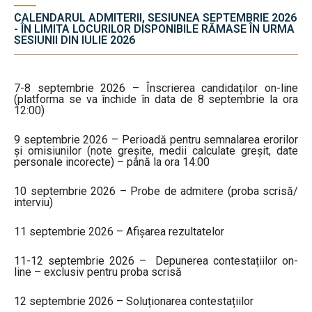
CALENDARUL ADMITERII, SESIUNEA SEPTEMBRIE 2026
- ÎN LIMITA LOCURILOR DISPONIBILE RĂMASE ÎN URMA
SESIUNII DIN IULIE 2026
7-8 septembrie 2026 – Înscrierea candidaților on-line
(platforma se va închide în data de 8 septembrie la ora
12:00)
9 septembrie 2026 – Perioadă pentru semnalarea erorilor
și omisiunilor (note greșite, medii calculate greșit, date
personale incorecte) – până la ora 14:00
10 septembrie 2026 – Probe de admitere (proba scrisă/
interviu)
11 septembrie 2026 – Afișarea rezultatelor
11-12 septembrie 2026 – Depunerea contestațiilor on-
line – exclusiv pentru proba scrisă
12 septembrie 2026 – Soluționarea contestațiilor