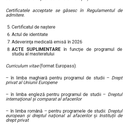
Certificatele acceptate se găsesc în Regulamentul de
admitere.
Certificatul de naştere
Actul de identitate
Adeverinţa medicală emisă în 2026
ACTE SUPLIMENTARE
în funcţie de programul de
studiu al masteratului
Curriculum vitae
(format Europass):
– în limba maghiară pentru programul de studii –
Drept
privat al Uniunii Europene
– în limba engleză pentru programul de studii –
Dreptul
internaţional şi comparat al afacerilor
– în limba română – pentru programele de studii:
Dreptul
european şi dreptul naţional al afacerilor
și
Instituții de
drept privat