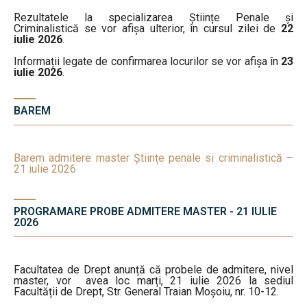
Rezultatele la specializarea Științe Penale și
Criminalistică se vor afișa ulterior, în cursul zilei de
22
iulie 2026
.
Informații legate de confirmarea locurilor se vor afișa în
23
iulie 2026
.
BAREM
Barem admitere master Științe penale si criminalistică –
21 iulie 2026
PROGRAMARE PROBE ADMITERE MASTER - 21 IULIE
2026
Facultatea de Drept anunță că probele de admitere, nivel
master, vor avea loc marți, 21 iulie 2026 la sediul
Facultății de Drept, Str. General Traian Moșoiu, nr. 10-12.