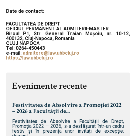
Date de contact:
FACULTATEA DE DREPT
OFICIUL PERMANENT AL ADMITERII-MASTER
Biroul P1, Str. General Traian Moșoiu, nr. 10-12,
400132, Cluj-Napoca, Romania
CLUJ NAPOCA
Tel:
0264-450443
e-mail:
admitere@law.ubbcluj.ro
https://law.ubbcluj.ro
Evenimente recente
Festivitatea de Absolvire a Promoției 2022
– 2026 a Facultății de...
Festivitatea de Absolvire a Facultății de Drept,
Promoția 2022 – 2026, s-a desfășurat într-un cadru
festiv și în prezența unor invitați de excepție:
domnul...