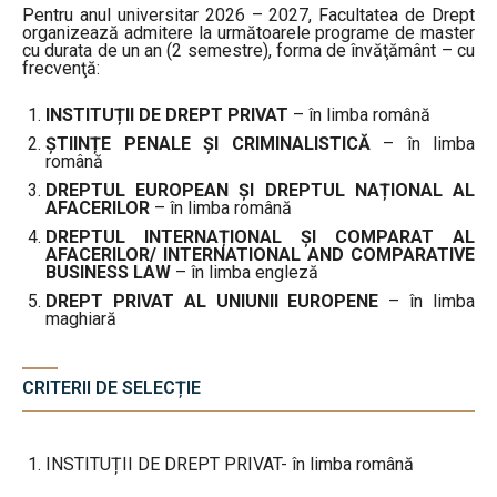
Pentru anul universitar 2026 – 2027, Facultatea de Drept
organizează admitere la următoarele programe de master
cu durata de un an (2 semestre), forma de învăţământ – cu
frecvenţă:
INSTITUȚII DE DREPT PRIVAT
– în limba română
ȘTIINȚE PENALE ȘI CRIMINALISTICĂ
– în limba
română
DREPTUL EUROPEAN ȘI DREPTUL NAȚIONAL AL
AFACERILOR
– în limba română
DREPTUL INTERNAȚIONAL ȘI COMPARAT AL
AFACERILOR/ INTERNATIONAL AND COMPARATIVE
BUSINESS LAW
– în limba engleză
DREPT PRIVAT AL UNIUNII EUROPENE
– în limba
maghiară
CRITERII DE SELECȚIE
INSTITUȚII DE DREPT PRIVAT- în limba română