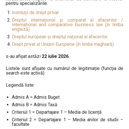
pentru specializările:
Instituții de drept privat
Dreptul internațional și comparat al afacerilor /
International and comparative business law (în limba
engleză)
Dreptul european și dreptul național al afacerilor
Drept privat al Uniunii Europene (în limba maghiară)
s-au afișat astăzi
22 iulie 2026
.
Listele sunt afișate cu numărul de legitimație (funcția de
search este activă).
Legendă liste:
Admis A = Admis Buget
Admis B = Admis Taxă
Criteriul 1 = Departajare 1 – Media de licență
Criteriul 2 = Departajare 1 – Media anilor de studii –
facultate