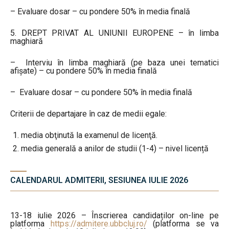
– Evaluare dosar – cu pondere 50% în media finală
5. DREPT PRIVAT AL UNIUNII EUROPENE – în limba
maghiară
– Interviu în limba maghiară (pe baza unei tematici
afișate) – cu pondere 50% în media finală
– Evaluare dosar – cu pondere 50% în media finală
Criterii de departajare în caz de medii egale:
media obţinută la examenul de licenţă.
media generală a anilor de studii (1-4) – nivel licență
CALENDARUL ADMITERII, SESIUNEA IULIE 2026
13-18 iulie 2026 – Înscrierea candidaților on-line pe
platforma
https://admitere.ubbcluj.ro/
(platforma se va