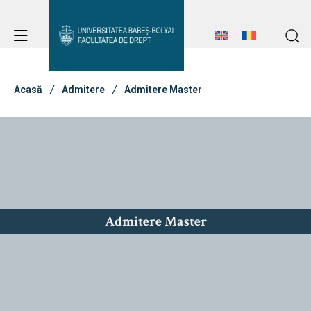
Avizier Studenți
Studii
Acasă
Admitere
Admitere Master
Admitere
Erasmus & Internațional
Admitere Master
Avizier Studenți
Despre Facultate