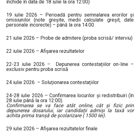
închide în data de 18 iulie la ora 12:00)
19 iulie 2026 – Perioadă pentru semnalarea erorilor și
omisiunilor (note greșite, medii calculate greșit, date
personale incorecte) – până la ora 14:00
21 iulie 2026 – Probe de admitere (proba scrisă/ interviu)
22 iulie 2026 – Afișarea rezultatelor
22-23 iulie 2026 – Depunerea contestațiilor on-line –
exclusiv pentru proba scrisă
24 iulie 2026 – Soluționarea contestațiilor
24-28 iulie 2026 – Confirmarea locurilor și redistribuiri (în
28 iulie până la ora 12:00).
Confirmarea se va face atât online, cât și fizic prin
depunerea dosarului, iar candidații admiși la taxă vor
achita prima tranșă de școlarizare ( 1500 lei).
29 iulie 2026 – Afişarea rezultatelor finale