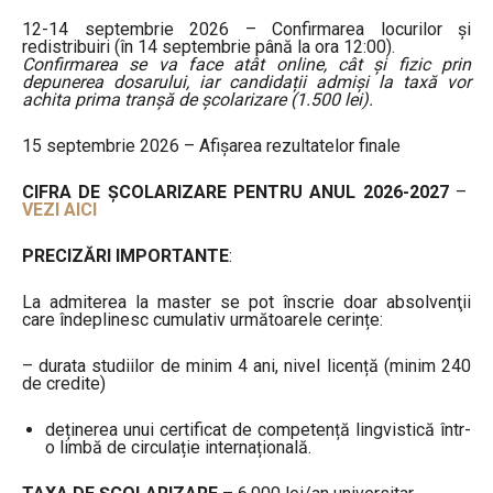
12-14 septembrie 2026 – Confirmarea locurilor și
redistribuiri (în 14 septembrie până la ora 12:00).
Confirmarea se va face atât online, cât și fizic prin
depunerea dosarului, iar candidații admiși la taxă vor
achita prima tranșă de școlarizare (1.500 lei).
15 septembrie 2026 – Afişarea rezultatelor finale
CIFRA DE ȘCOLARIZARE PENTRU ANUL 2026-2027
–
VEZI AICI
PRECIZĂRI IMPORTANTE
:
La admiterea la master se pot înscrie doar absolvenţii
care îndeplinesc cumulativ următoarele cerințe:
– durata studiilor de minim 4 ani, nivel licență (minim 240
de credite)
deținerea unui certificat de competență lingvistică într-
o limbă de circulație internațională.