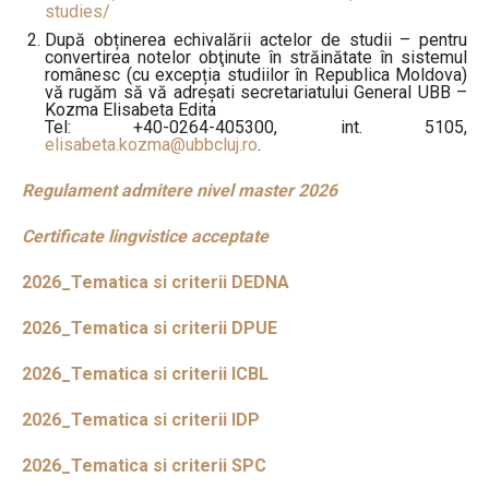
studies/
După obținerea echivalării actelor de studii – pentru
convertirea notelor obţinute în străinătate în sistemul
românesc (cu excepția studiilor în Republica Moldova)
vă rugăm să vă adreșati secretariatului General UBB –
Kozma Elisabeta Edita
Tel:
+40-0264-405300
, int. 5105,
elisabeta.kozma@ubbcluj.ro
.
Regulament admitere nivel master 2026
Certificate lingvistice acceptate
2026_Tematica si criterii DEDNA
2026_Tematica si criterii DPUE
2026_Tematica si criterii ICBL
2026_Tematica si criterii IDP
2026_Tematica si criterii SPC