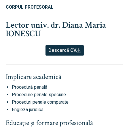
CORPUL PROFESORAL
Lector univ. dr. Diana Maria
IONESCU
Descarcă CV
Implicare academică
Procedură penală
Procedure penale speciale
Proceduri penale comparate
Engleza juridică
Educație și formare profesională