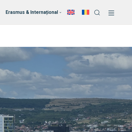
ri
Echipa Facultății
Erasmus & Internațional