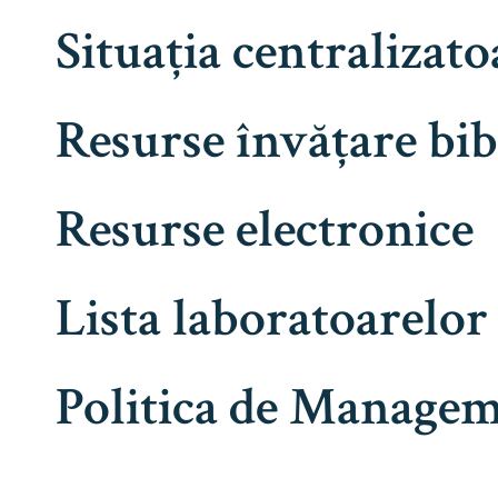
Situația centralizat
Resurse învățare bib
Resurse electronice
Lista laboratoarelor
Politica de Managem