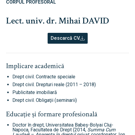
CORPUL PROFESORAL
Lect. univ. dr. Mihai DAVID
Descarcă CV
Implicare academică
Drept civil. Contracte speciale
Drept civil. Drepturi reale (2011 – 2018)
Publicitate imobiliară
Drept civil. Obligaţii (seminarii)
Educație și formare profesională
Doctor în drept, Universitatea Babeș-Bolyai Cluj-
Napoca, Facultatea de Drept (2014,
Summa Cum
Laudae
) –
Aparența în dreptul privat
, coordonator: Ion