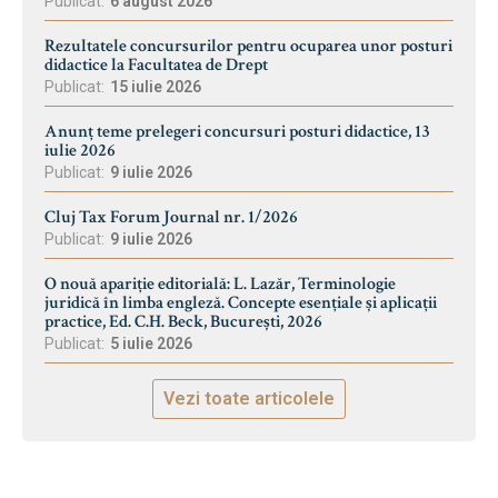
Publicat:
6 august 2026
Rezultatele concursurilor pentru ocuparea unor posturi
didactice la Facultatea de Drept
Publicat:
15 iulie 2026
Anunț teme prelegeri concursuri posturi didactice, 13
iulie 2026
Publicat:
9 iulie 2026
Cluj Tax Forum Journal nr. 1/2026
Publicat:
9 iulie 2026
O nouă apariție editorială: L. Lazăr, Terminologie
juridică în limba engleză. Concepte esențiale și aplicații
practice, Ed. C.H. Beck, București, 2026
Publicat:
5 iulie 2026
Vezi toate articolele