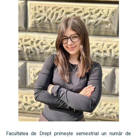
Echipa Facultății
Bibliotecă & Reviste
Știri
Contact
Echipa Facultății
Bibliotecă & Reviste
Contact
Facultatea de Drept primește semestrial un număr de