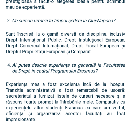
prestigioasă a făcut-o alegerea ideală pentru schimbul
meu de experiență.
Ce cursuri urmezi în timpul șederii la Cluj-Napoca?
Sunt înscrisă la o gamă diversă de discipline, inclusiv
Drept Internațional Public, Drept Instituțional European,
Drept Comercial Internațional, Drept Fiscal European și
Dreptul Proprietății European și Comparat.
Ai putea descrie experiența ta generală la Facultatea
de Drept, în cadrul Programului Erasmus?
Experiența mea a fost excelentă încă de la început.
Tranziția administrativă a fost remarcabil de ușoară:
secretariatul a furnizat listele de cursuri necesare și a
răspuns foarte prompt la întrebările mele. Comparativ cu
experiențele altor studenți Erasmus cu care am vorbit,
eficiența și organizarea acestei facultăți au fost
impresionante.