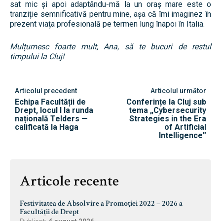
sat mic și apoi adaptându-mă la un oraș mare este o
tranziție semnificativă pentru mine, așa că îmi imaginez în
prezent viața profesională pe termen lung înapoi în Italia.
Mulțumesc foarte mult, Ana, să te bucuri de restul
timpului la Cluj!
Articolul precedent
Articolul următor
Echipa Facultății de
Conferințe la Cluj sub
Drept, locul I la runda
tema „Cybersecurity
națională Telders —
Strategies in the Era
calificată la Haga
of Artificial
Intelligence”
Articole recente
Festivitatea de Absolvire a Promoției 2022 – 2026 a
Facultății de Drept