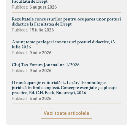
Facultății de Drept
Publicat:
6 august 2026
Rezultatele concursurilor pentru ocuparea unor posturi
didactice la Facultatea de Drept
Publicat:
15 iulie 2026
Anunț teme prelegeri concursuri posturi didactice, 13
iulie 2026
Publicat:
9 iulie 2026
Cluj Tax Forum Journal nr. 1/2026
Publicat:
9 iulie 2026
O nouă apariție editorială: L. Lazăr, Terminologie
juridică în limba engleză. Concepte esențiale și aplicații
practice, Ed. C.H. Beck, București, 2026
Publicat:
5 iulie 2026
Vezi toate articolele