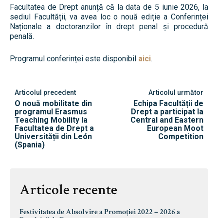
Facultatea de Drept anunță că la data de 5 iunie 2026, la
sediul Facultății, va avea loc o nouă ediție a Conferinței
Naționale a doctoranzilor în drept penal și procedură
penală.
Programul conferinței este disponibil
aici
.
Articolul precedent
Articolul următor
O nouă mobilitate din
Echipa Facultății de
programul Erasmus
Drept a participat la
Teaching Mobility la
Central and Eastern
Facultatea de Drept a
European Moot
Universității din León
Competition
(Spania)
Articole recente
Festivitatea de Absolvire a Promoției 2022 – 2026 a