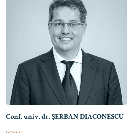
Conf. univ. dr. ȘERBAN DIACONESCU