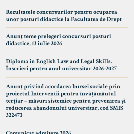
Rezultatele concursurilor pentru ocuparea
unor posturi didactice la Facultatea de Drept
Anunț teme prelegeri concursuri posturi
didactice, 13 iulie 2026
Diploma in English Law and Legal Skills.
Înscrieri pentru anul universitar 2026-2027
Anunț privind acordarea bursei sociale prin
proiectul Intervenții pentru învățământul
terțiar – măsuri sistemice pentru prevenirea și
reducerea abandonului universitar, cod SMIS
322473
Comunicat admitere 2026