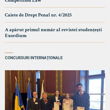
Competition Law
Caiete de Drept Penal nr. 4/2025
A apărut primul număr al revistei studențești
Exordium
CONCURSURI INTERNAȚIONALE