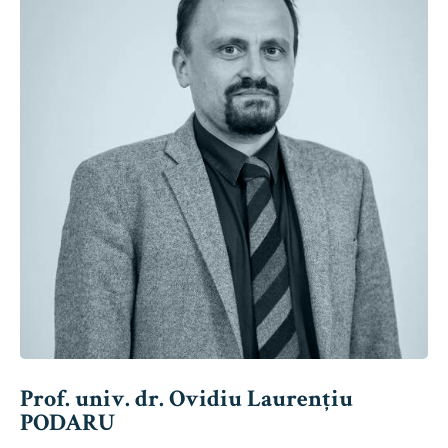
Prof. univ. dr. Ovidiu Laurențiu
PODARU