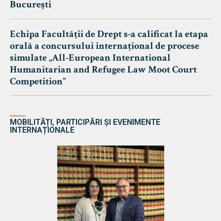
București
Echipa Facultății de Drept s-a calificat la etapa
orală a concursului internațional de procese
simulate „All-European International
Humanitarian and Refugee Law Moot Court
Competition”
MOBILITĂȚI, PARTICIPĂRI ȘI EVENIMENTE
INTERNAȚIONALE