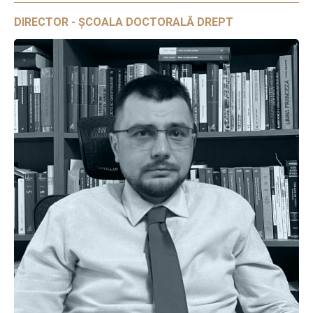
DIRECTOR - ȘCOALA DOCTORALĂ DREPT