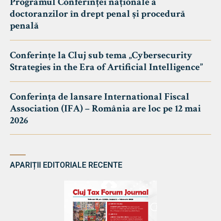
Programul Conferinței naționale a
doctoranzilor în drept penal și procedură
penală
Conferințe la Cluj sub tema „Cybersecurity
Strategies in the Era of Artificial Intelligence”
Conferința de lansare International Fiscal
Association (IFA) – România are loc pe 12 mai
2026
APARIȚII EDITORIALE RECENTE