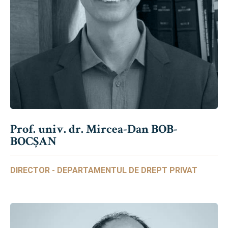
Prof. univ. dr. Mircea-Dan BOB-
BOCȘAN
DIRECTOR - DEPARTAMENTUL DE DREPT PRIVAT