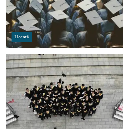
Licență