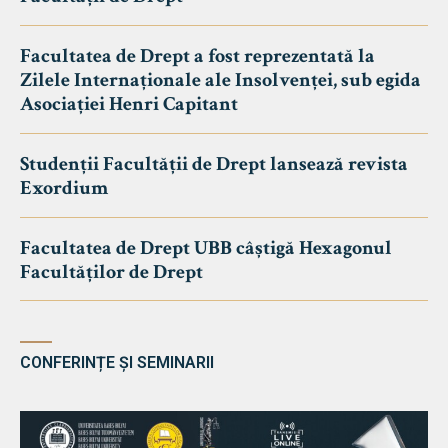
Facultatea de Drept a fost reprezentată la
Zilele Internaționale ale Insolvenței, sub egida
Asociației Henri Capitant
Studenții Facultății de Drept lansează revista
Exordium
Facultatea de Drept UBB câștigă Hexagonul
Facultăților de Drept
CONFERINȚE ȘI SEMINARII