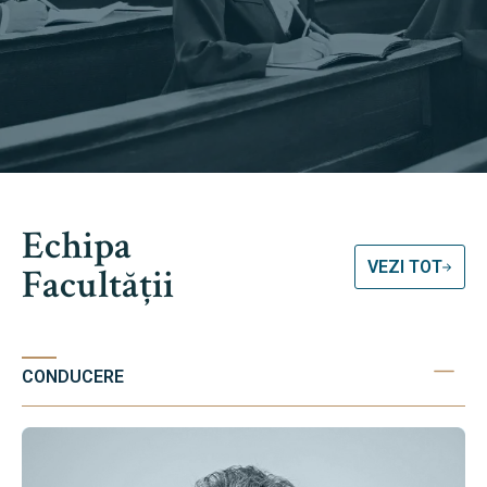
Echipa
VEZI TOT
Facultății
CONDUCERE