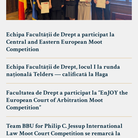
Echipa Facultății de Drept a participat la
Central and Eastern European Moot
Competition
Echipa Facultății de Drept, locul I la runda
națională Telders — calificată la Haga
Facultatea de Drept a participat la “EnJOY the
European Court of Arbitration Moot
Competition”
Team BBU for Philip C. Jessup International
Law Moot Court Competition se remarcă la