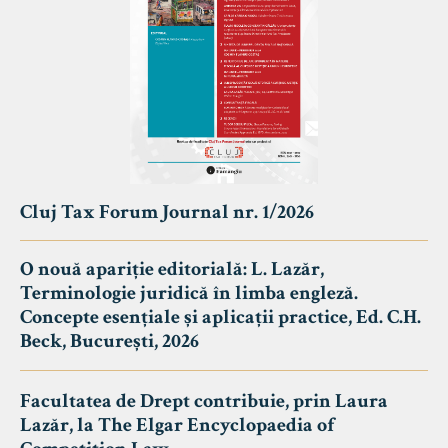
Cluj Tax Forum Journal nr. 1/2026
O nouă apariție editorială: L. Lazăr,
Terminologie juridică în limba engleză.
Concepte esențiale și aplicații practice, Ed. C.H.
Beck, București, 2026
Facultatea de Drept contribuie, prin Laura
Lazăr, la The Elgar Encyclopaedia of