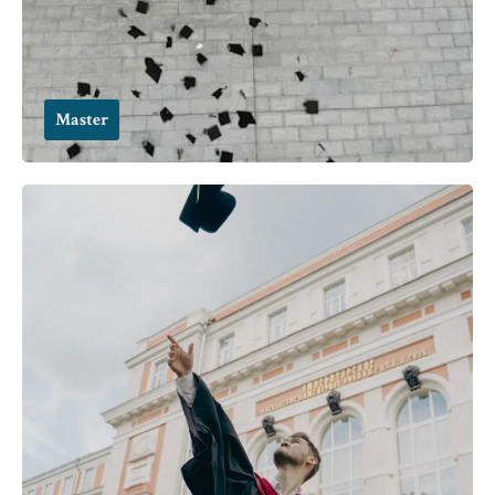
Master