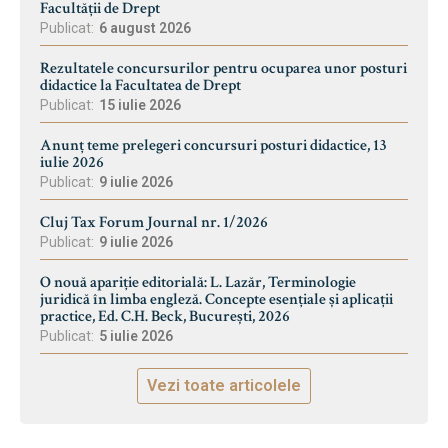
Facultății de Drept
Publicat:
6 august 2026
Rezultatele concursurilor pentru ocuparea unor posturi
didactice la Facultatea de Drept
Publicat:
15 iulie 2026
Anunț teme prelegeri concursuri posturi didactice, 13
iulie 2026
Publicat:
9 iulie 2026
Cluj Tax Forum Journal nr. 1/2026
Publicat:
9 iulie 2026
O nouă apariție editorială: L. Lazăr, Terminologie
juridică în limba engleză. Concepte esențiale și aplicații
practice, Ed. C.H. Beck, București, 2026
Publicat:
5 iulie 2026
Vezi toate articolele