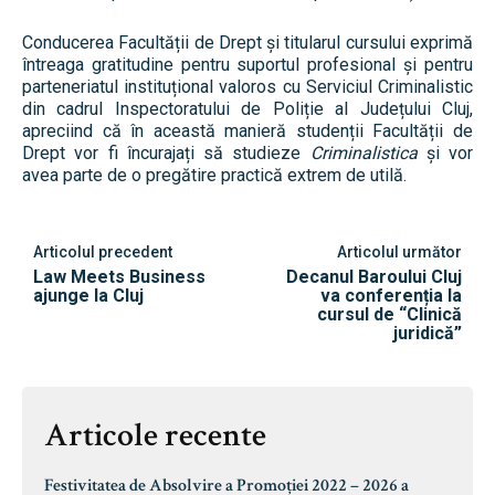
Conducerea Facultății de Drept și titularul cursului exprimă
întreaga gratitudine pentru suportul profesional și pentru
parteneriatul instituțional valoros cu Serviciul Criminalistic
din cadrul Inspectoratului de Poliție al Județului Cluj,
apreciind că în această manieră studenții Facultății de
Drept vor fi încurajați să studieze
Criminalistica
și vor
avea parte de o pregătire practică extrem de utilă.
Articolul precedent
Articolul următor
Law Meets Business
Decanul Baroului Cluj
ajunge la Cluj
va conferenția la
cursul de “Clinică
juridică”
Articole recente
Festivitatea de Absolvire a Promoției 2022 – 2026 a