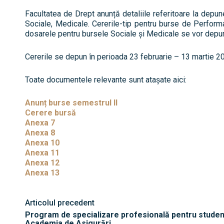
Facultatea de Drept anunță detaliile referitoare la depun
Sociale, Medicale. Cererile-tip pentru burse de Performan
dosarele pentru bursele Sociale și Medicale se vor depune 
Cererile se depun în perioada 23 februarie – 13 martie 2026
Toate documentele relevante sunt atașate aici:
Anunț burse semestrul II
Cerere bursă
Anexa 7
Anexa 8
Anexa 10
Anexa 11
Anexa 12
Anexa 13
Articolul precedent
Program de specializare profesională pentru studenț
Academia de Asigurări