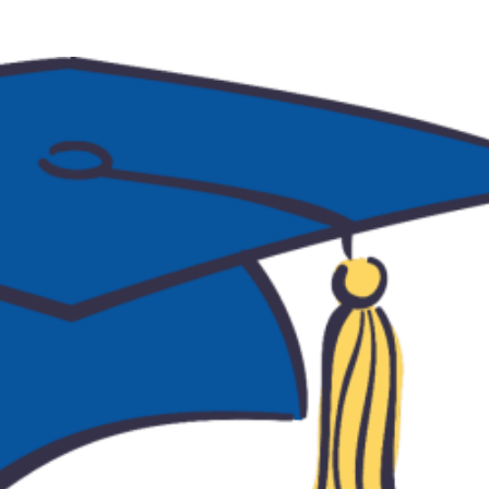
tudenți