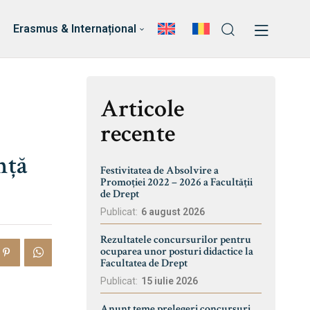
ri
Echipa Facultății
Erasmus & Internațional
Articole
recente
nță
Festivitatea de Absolvire a
Promoției 2022 – 2026 a Facultății
de Drept
Publicat:
6 august 2026
Rezultatele concursurilor pentru
ocuparea unor posturi didactice la
Facultatea de Drept
Publicat:
15 iulie 2026
Anunț teme prelegeri concursuri