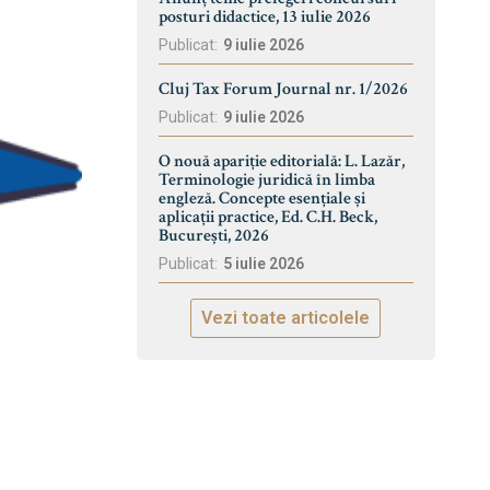
posturi didactice, 13 iulie 2026
Publicat:
9 iulie 2026
Cluj Tax Forum Journal nr. 1/2026
Publicat:
9 iulie 2026
O nouă apariție editorială: L. Lazăr,
Terminologie juridică în limba
engleză. Concepte esențiale și
aplicații practice, Ed. C.H. Beck,
București, 2026
Publicat:
5 iulie 2026
Vezi toate articolele