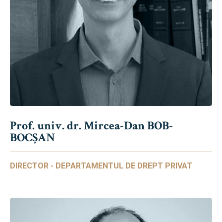
Prof. univ. dr. Mircea-Dan BOB-
BOCȘAN
DIRECTOR - DEPARTAMENTUL DE DREPT PRIVAT