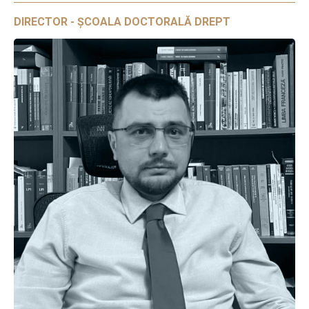
DIRECTOR - ȘCOALA DOCTORALĂ DREPT