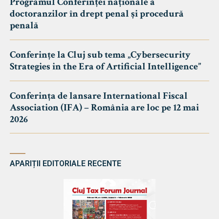
Programul Conferinței naționale a
doctoranzilor în drept penal și procedură
penală
Conferințe la Cluj sub tema „Cybersecurity
Strategies in the Era of Artificial Intelligence”
Conferința de lansare International Fiscal
Association (IFA) – România are loc pe 12 mai
2026
APARIȚII EDITORIALE RECENTE