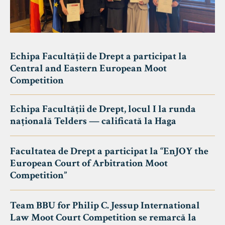
Echipa Facultății de Drept a participat la
Central and Eastern European Moot
Competition
Echipa Facultății de Drept, locul I la runda
națională Telders — calificată la Haga
Facultatea de Drept a participat la “EnJOY the
European Court of Arbitration Moot
Competition”
Team BBU for Philip C. Jessup International
Law Moot Court Competition se remarcă la