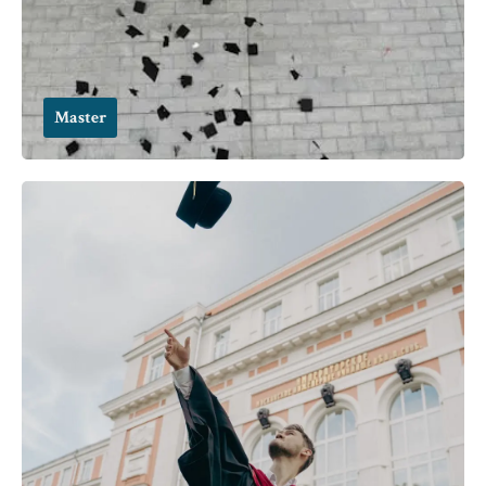
Master