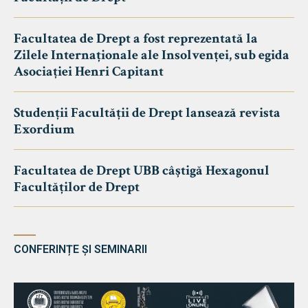
Facultatea de Drept a fost reprezentată la
Zilele Internaționale ale Insolvenței, sub egida
Asociației Henri Capitant
Studenții Facultății de Drept lansează revista
Exordium
Facultatea de Drept UBB câștigă Hexagonul
Facultăților de Drept
CONFERINȚE ȘI SEMINARII