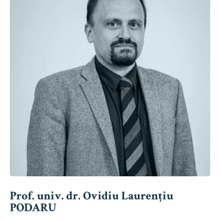
Prof. univ. dr. Ovidiu Laurențiu
PODARU