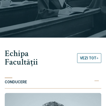
Echipa
VEZI TOT
Facultății
CONDUCERE