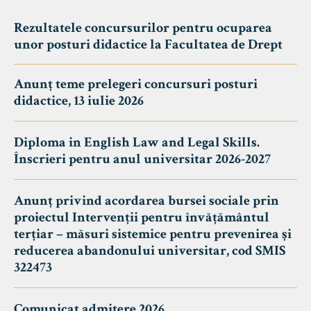
Rezultatele concursurilor pentru ocuparea
unor posturi didactice la Facultatea de Drept
Anunț teme prelegeri concursuri posturi
didactice, 13 iulie 2026
Diploma in English Law and Legal Skills.
Înscrieri pentru anul universitar 2026-2027
Anunț privind acordarea bursei sociale prin
proiectul Intervenții pentru învățământul
terțiar – măsuri sistemice pentru prevenirea și
reducerea abandonului universitar, cod SMIS
322473
Comunicat admitere 2026