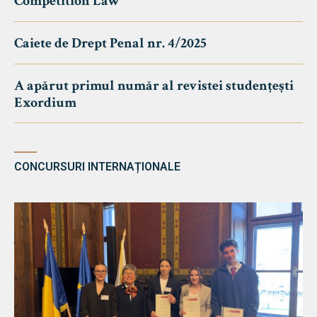
Competition Law
Caiete de Drept Penal nr. 4/2025
A apărut primul număr al revistei studențești
Exordium
CONCURSURI INTERNAȚIONALE