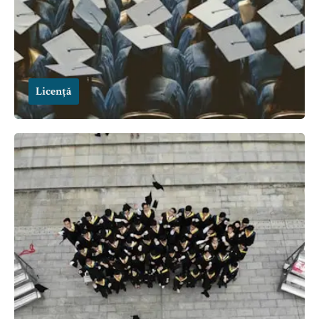
Licență