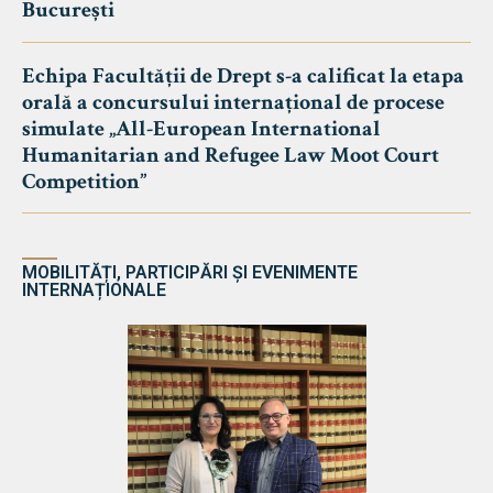
București
Echipa Facultății de Drept s-a calificat la etapa
orală a concursului internațional de procese
simulate „All-European International
Humanitarian and Refugee Law Moot Court
Competition”
MOBILITĂȚI, PARTICIPĂRI ȘI EVENIMENTE
INTERNAȚIONALE