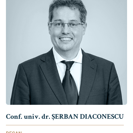
Conf. univ. dr. ȘERBAN DIACONESCU