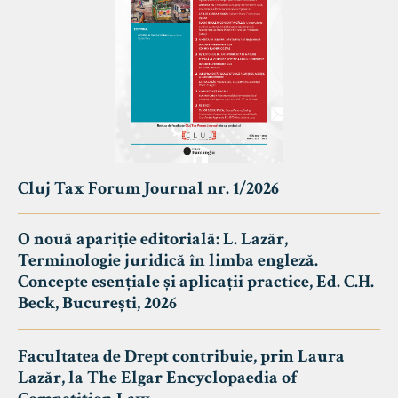
Cluj Tax Forum Journal nr. 1/2026
O nouă apariție editorială: L. Lazăr,
Terminologie juridică în limba engleză.
Concepte esențiale și aplicații practice, Ed. C.H.
Beck, București, 2026
Facultatea de Drept contribuie, prin Laura
Lazăr, la The Elgar Encyclopaedia of