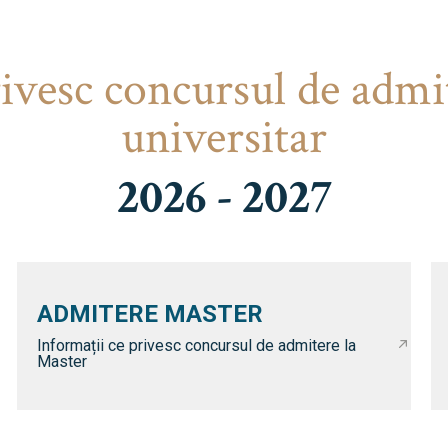
rivesc concursul de admi
universitar
2026 - 2027
ADMITERE MASTER
Informații ce privesc concursul de admitere la
Master