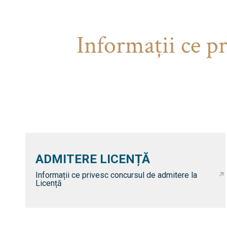
Informaţii ce p
ADMITERE LICENȚĂ
Informații ce privesc concursul de admitere la
Licență