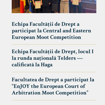
Echipa Facultății de Drept a
participat la Central and Eastern
European Moot Competition
Echipa Facultății de Drept, locul I
la runda națională Telders —
calificată la Haga
Facultatea de Drept a participat la
“EnJOY the European Court of
Arbitration Moot Competition”