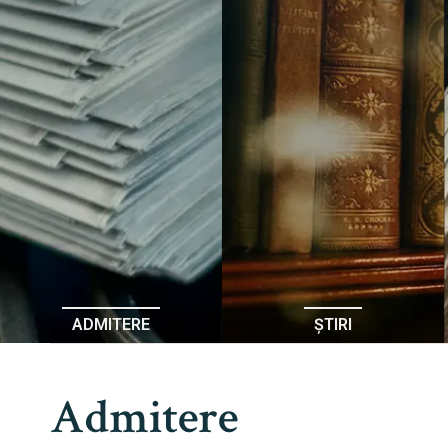
ADMITERE
ȘTIRI
Admitere