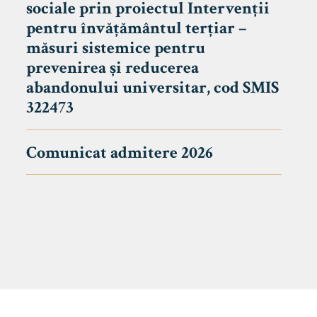
sociale prin proiectul Intervenții
pentru învățământul terțiar –
măsuri sistemice pentru
prevenirea și reducerea
abandonului universitar, cod SMIS
322473
Comunicat admitere 2026