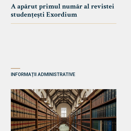
A apărut primul număr al revistei
studențești Exordium
INFORMAȚII ADMINISTRATIVE