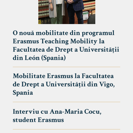
O nouă mobilitate din programul
Erasmus Teaching Mobility la
Facultatea de Drept a Universității
din León (Spania)
Mobilitate Erasmus la Facultatea
de Drept a Universității din Vigo,
Spania
Interviu cu Ana-Maria Cocu,
student Erasmus