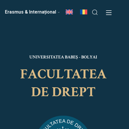
ri
Echipa Facultății
Erasmus & Internațional
UNIVERSITATEA BABEȘ - BOLYAI
FACULTATEA
DE DREPT