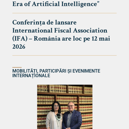
Era of Artificial Intelligence”
cultate
Conferința de lansare
International Fiscal Association
ultății
(IFA) – România are loc pe 12 mai
ă & Reviste
2026
MOBILITĂȚI, PARTICIPĂRI ȘI EVENIMENTE
INTERNAȚIONALE