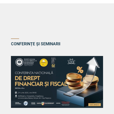
CONFERINȚE ȘI SEMINARII