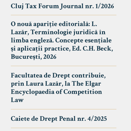
Cluj Tax Forum Journal nr. 1/2026
O nouă apariție editorială: L.
Lazăr, Terminologie juridică în
limba engleză. Concepte esențiale
și aplicații practice, Ed. C.H. Beck,
București, 2026
Facultatea de Drept contribuie,
prin Laura Lazăr, la The Elgar
Encyclopaedia of Competition
Law
Caiete de Drept Penal nr. 4/2025