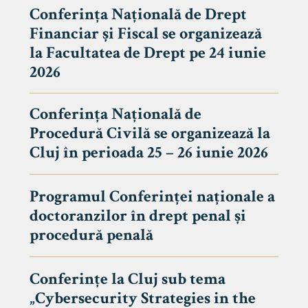
Conferința Națională de Drept
Financiar și Fiscal se organizează
la Facultatea de Drept pe 24 iunie
2026
Conferința Națională de
Procedură Civilă se organizează la
Cluj în perioada 25 – 26 iunie 2026
Programul Conferinței naționale a
doctoranzilor în drept penal și
tudenți
procedură penală
Conferințe la Cluj sub tema
„Cybersecurity Strategies in the
 Internațional