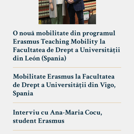
O nouă mobilitate din programul
Erasmus Teaching Mobility la
Facultatea de Drept a Universității
din León (Spania)
Mobilitate Erasmus la Facultatea
de Drept a Universității din Vigo,
Spania
Interviu cu Ana-Maria Cocu,
student Erasmus