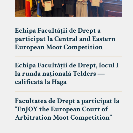
Echipa Facultății de Drept a
participat la Central and Eastern
European Moot Competition
Echipa Facultății de Drept, locul I
la runda națională Telders —
calificată la Haga
Facultatea de Drept a participat la
“EnJOY the European Court of
Arbitration Moot Competition”