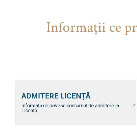
Informaţii ce p
ADMITERE LICENȚĂ
Informații ce privesc concursul de admitere la
Licență