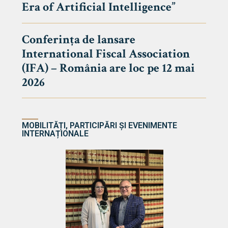
Era of Artificial Intelligence”
cultate
Conferința de lansare
International Fiscal Association
ultății
(IFA) – România are loc pe 12 mai
ă & Reviste
2026
MOBILITĂȚI, PARTICIPĂRI ȘI EVENIMENTE
INTERNAȚIONALE