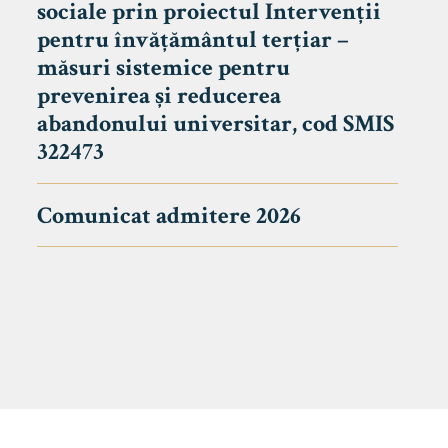
sociale prin proiectul Intervenții
pentru învățământul terțiar –
măsuri sistemice pentru
prevenirea și reducerea
abandonului universitar, cod SMIS
322473
Comunicat admitere 2026