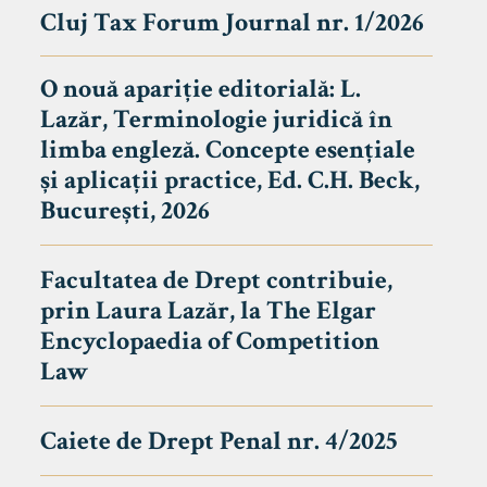
Cluj Tax Forum Journal nr. 1/2026
O nouă apariție editorială: L.
Lazăr, Terminologie juridică în
limba engleză. Concepte esențiale
și aplicații practice, Ed. C.H. Beck,
București, 2026
Facultatea de Drept contribuie,
prin Laura Lazăr, la The Elgar
Encyclopaedia of Competition
Law
Caiete de Drept Penal nr. 4/2025