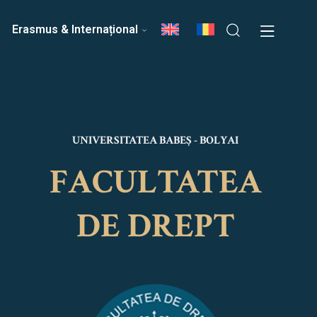
ri
Echipa Facultății
Erasmus & Internațional
UNIVERSITATEA BABEȘ - BOLYAI
FACULTATEA
DE DREPT