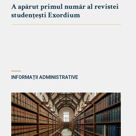
A apărut primul număr al revistei
studențești Exordium
INFORMAȚII ADMINISTRATIVE