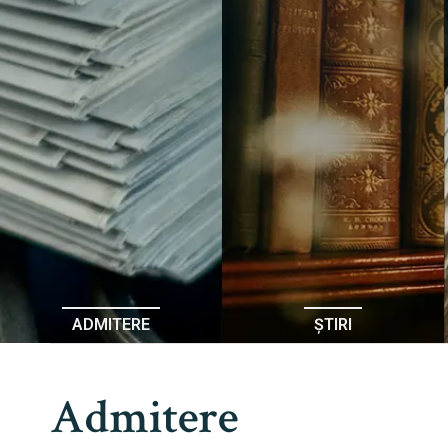
ADMITERE
ȘTIRI
Admitere