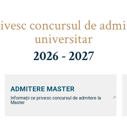
rivesc concursul de admi
universitar
2026 - 2027
ADMITERE MASTER
Informații ce privesc concursul de admitere la
Master