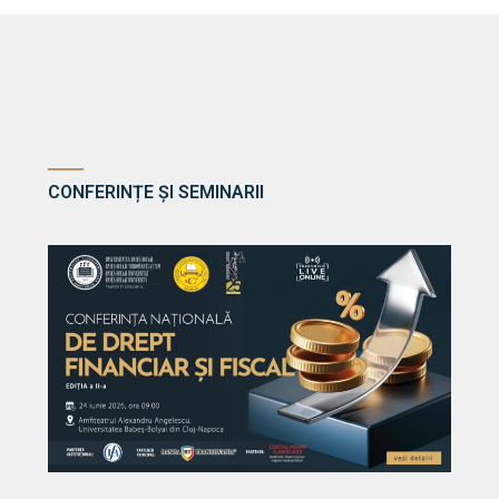
CONFERINȚE ȘI SEMINARII