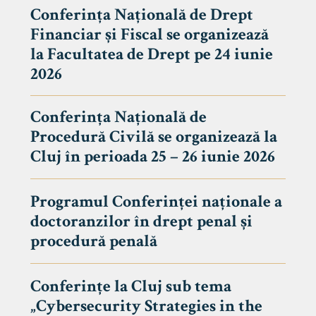
Conferința Națională de Drept
Financiar și Fiscal se organizează
la Facultatea de Drept pe 24 iunie
2026
Conferința Națională de
Procedură Civilă se organizează la
Cluj în perioada 25 – 26 iunie 2026
Programul Conferinței naționale a
doctoranzilor în drept penal și
tudenți
procedură penală
Conferințe la Cluj sub tema
„Cybersecurity Strategies in the
 Internațional