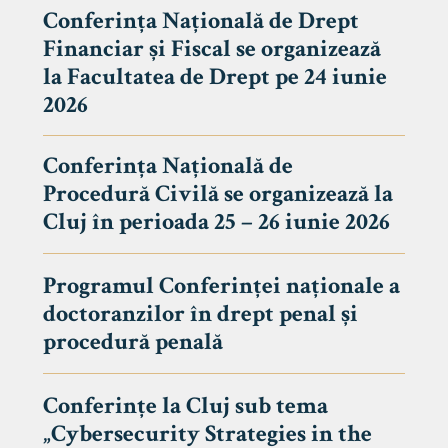
Conferința Națională de Drept
Financiar și Fiscal se organizează
la Facultatea de Drept pe 24 iunie
2026
Conferința Națională de
Procedură Civilă se organizează la
Cluj în perioada 25 – 26 iunie 2026
Programul Conferinței naționale a
doctoranzilor în drept penal și
tudenți
procedură penală
Conferințe la Cluj sub tema
„Cybersecurity Strategies in the
 Internațional