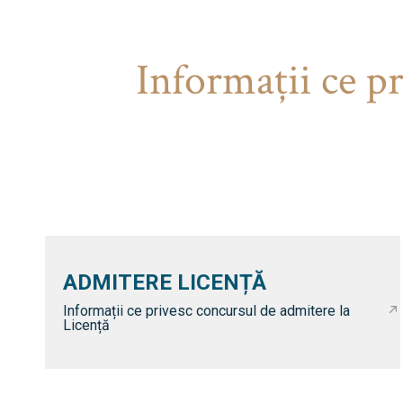
Informaţii ce p
ADMITERE LICENȚĂ
Informații ce privesc concursul de admitere la
Licență