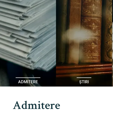
ADMITERE
ȘTIRI
Admitere