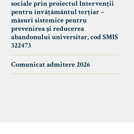
sociale prin proiectul Intervenții
pentru învățământul terțiar –
măsuri sistemice pentru
prevenirea și reducerea
abandonului universitar, cod SMIS
322473
Comunicat admitere 2026