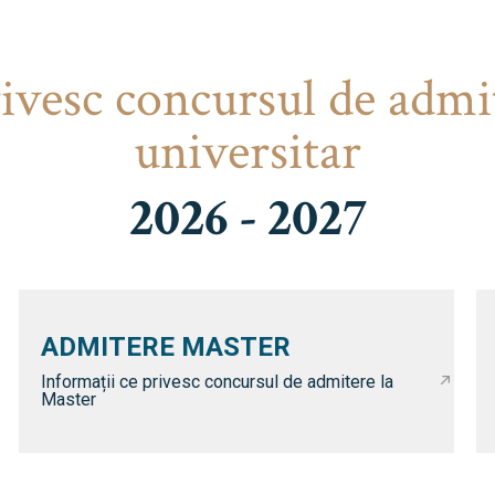
rivesc concursul de admi
universitar
2026 - 2027
ADMITERE MASTER
Informații ce privesc concursul de admitere la
Master