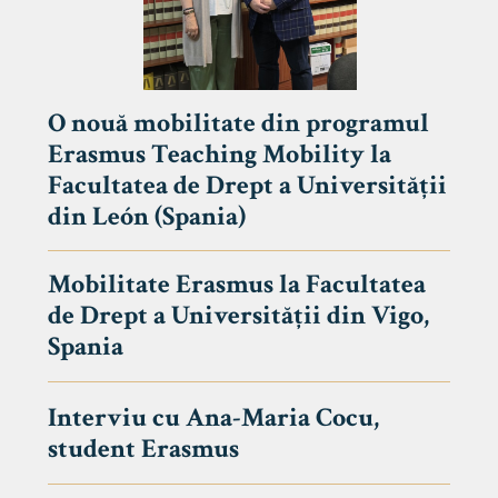
O nouă mobilitate din programul
Erasmus Teaching Mobility la
Facultatea de Drept a Universității
din León (Spania)
Mobilitate Erasmus la Facultatea
de Drept a Universității din Vigo,
Spania
Interviu cu Ana-Maria Cocu,
student Erasmus