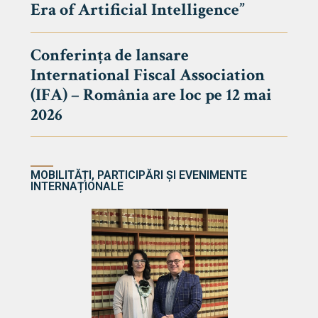
Era of Artificial Intelligence”
cultate
Conferința de lansare
International Fiscal Association
ultății
(IFA) – România are loc pe 12 mai
ă & Reviste
2026
MOBILITĂȚI, PARTICIPĂRI ȘI EVENIMENTE
INTERNAȚIONALE