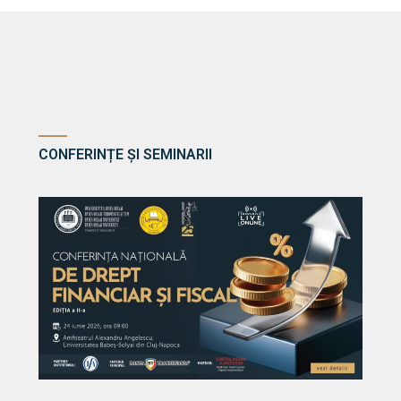
CONFERINȚE ȘI SEMINARII