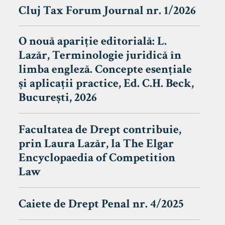
Cluj Tax Forum Journal nr. 1/2026
O nouă apariție editorială: L.
Lazăr, Terminologie juridică în
limba engleză. Concepte esențiale
și aplicații practice, Ed. C.H. Beck,
București, 2026
Facultatea de Drept contribuie,
prin Laura Lazăr, la The Elgar
Encyclopaedia of Competition
Law
Caiete de Drept Penal nr. 4/2025