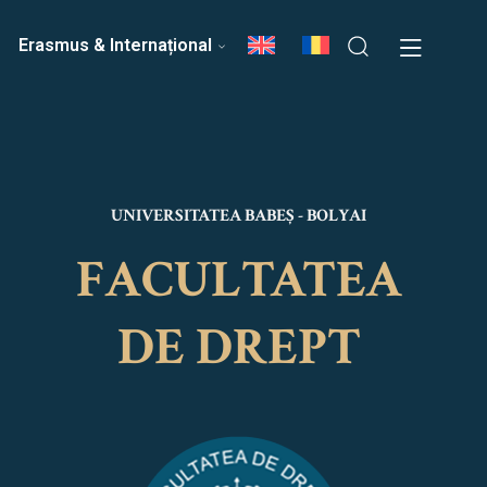
ri
Echipa Facultății
Erasmus & Internațional
UNIVERSITATEA BABEȘ - BOLYAI
FACULTATEA
DE DREPT