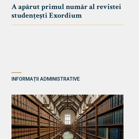
A apărut primul număr al revistei
studențești Exordium
INFORMAȚII ADMINISTRATIVE