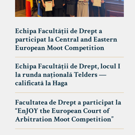
Echipa Facultății de Drept a
participat la Central and Eastern
European Moot Competition
Echipa Facultății de Drept, locul I
la runda națională Telders —
calificată la Haga
Facultatea de Drept a participat la
“EnJOY the European Court of
Arbitration Moot Competition”