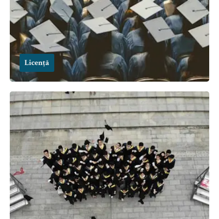
Licență