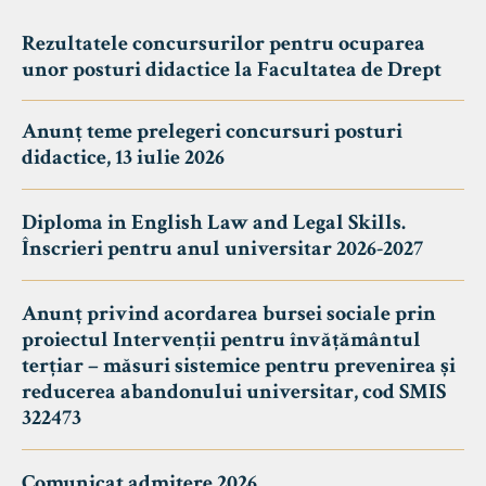
Rezultatele concursurilor pentru ocuparea
unor posturi didactice la Facultatea de Drept
Anunț teme prelegeri concursuri posturi
didactice, 13 iulie 2026
Diploma in English Law and Legal Skills.
Înscrieri pentru anul universitar 2026-2027
Anunț privind acordarea bursei sociale prin
proiectul Intervenții pentru învățământul
terțiar – măsuri sistemice pentru prevenirea și
reducerea abandonului universitar, cod SMIS
322473
Comunicat admitere 2026