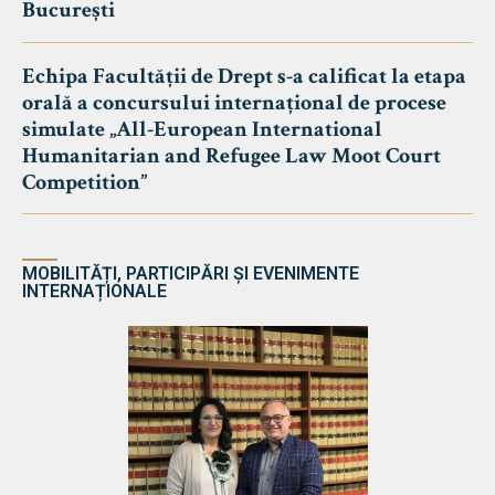
București
Echipa Facultății de Drept s-a calificat la etapa
orală a concursului internațional de procese
simulate „All-European International
Humanitarian and Refugee Law Moot Court
Competition”
MOBILITĂȚI, PARTICIPĂRI ȘI EVENIMENTE
INTERNAȚIONALE