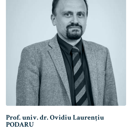
Prof. univ. dr. Ovidiu Laurențiu
PODARU