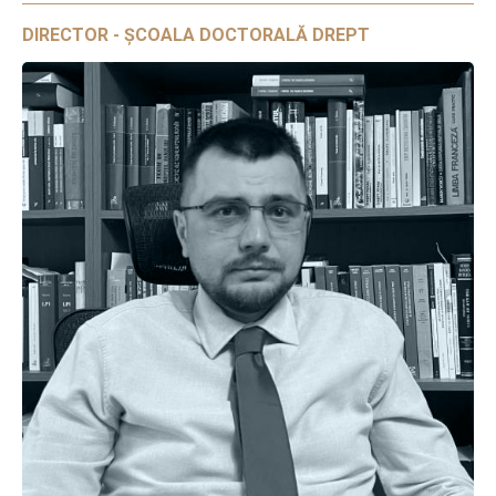
DIRECTOR - ȘCOALA DOCTORALĂ DREPT