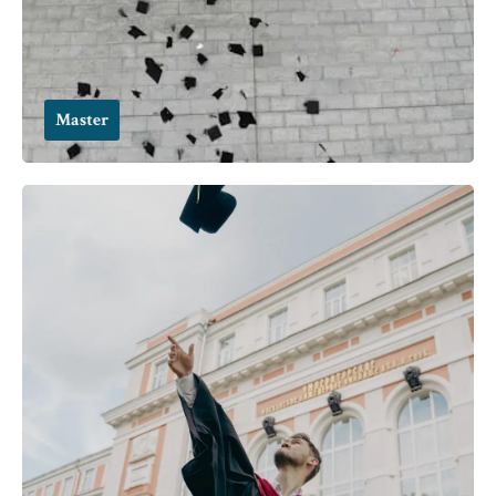
Master