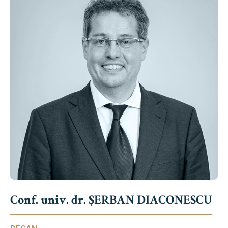
Conf. univ. dr. ȘERBAN DIACONESCU