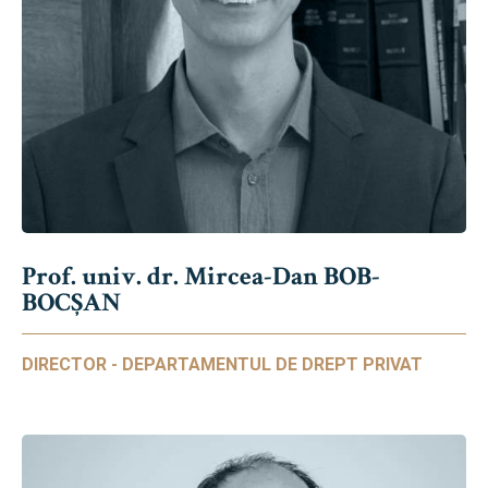
Prof. univ. dr. Mircea-Dan BOB-
BOCȘAN
DIRECTOR - DEPARTAMENTUL DE DREPT PRIVAT