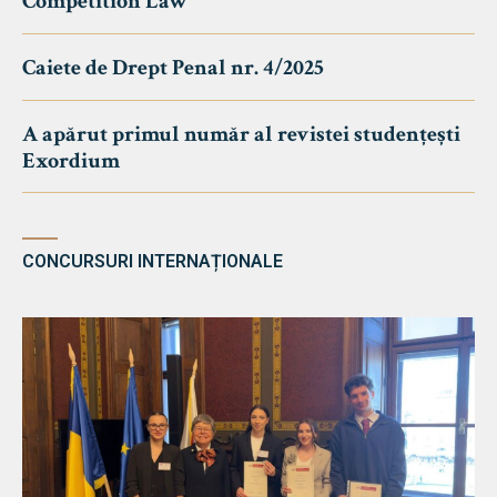
Competition Law
Caiete de Drept Penal nr. 4/2025
A apărut primul număr al revistei studențești
Exordium
CONCURSURI INTERNAȚIONALE