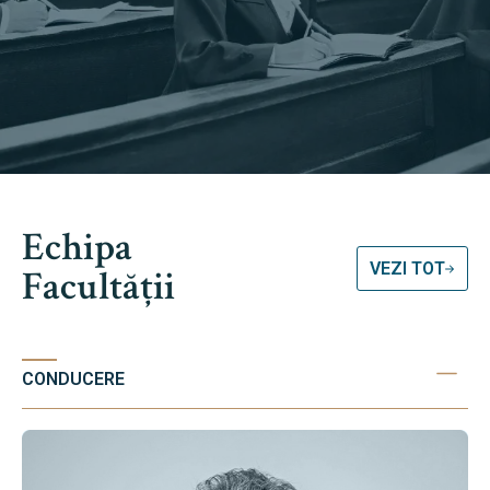
Echipa
VEZI TOT
Facultății
CONDUCERE