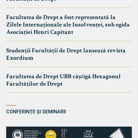
Facultatea de Drept a fost reprezentată la
Zilele Internaționale ale Insolvenței, sub egida
Asociației Henri Capitant
Studenții Facultății de Drept lansează revista
Exordium
Facultatea de Drept UBB câștigă Hexagonul
Facultăților de Drept
CONFERINȚE ȘI SEMINARII