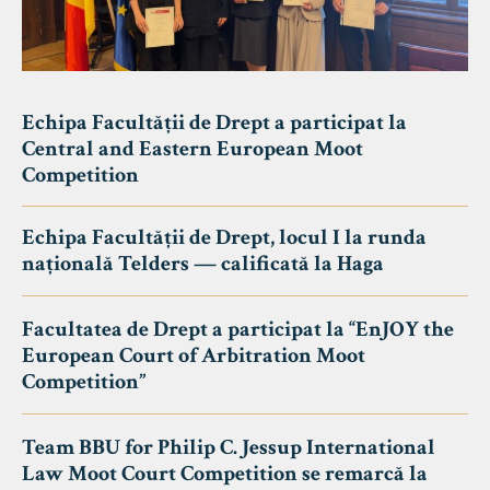
Echipa Facultății de Drept a participat la
Central and Eastern European Moot
Competition
Echipa Facultății de Drept, locul I la runda
națională Telders — calificată la Haga
Facultatea de Drept a participat la “EnJOY the
European Court of Arbitration Moot
Competition”
Team BBU for Philip C. Jessup International
Law Moot Court Competition se remarcă la