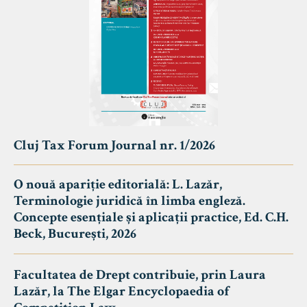
Cluj Tax Forum Journal nr. 1/2026
O nouă apariție editorială: L. Lazăr,
Terminologie juridică în limba engleză.
Concepte esențiale și aplicații practice, Ed. C.H.
Beck, București, 2026
Facultatea de Drept contribuie, prin Laura
Lazăr, la The Elgar Encyclopaedia of