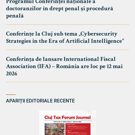
Programul Conferinței naționale a
doctoranzilor în drept penal și procedură
penală
Conferințe la Cluj sub tema „Cybersecurity
Strategies in the Era of Artificial Intelligence”
Conferința de lansare International Fiscal
Association (IFA) – România are loc pe 12 mai
2026
APARIȚII EDITORIALE RECENTE