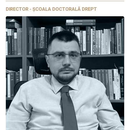
DIRECTOR - ȘCOALA DOCTORALĂ DREPT