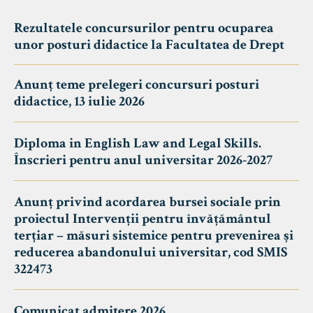
Rezultatele concursurilor pentru ocuparea
unor posturi didactice la Facultatea de Drept
Anunț teme prelegeri concursuri posturi
didactice, 13 iulie 2026
Diploma in English Law and Legal Skills.
Înscrieri pentru anul universitar 2026-2027
Anunț privind acordarea bursei sociale prin
proiectul Intervenții pentru învățământul
terțiar – măsuri sistemice pentru prevenirea și
reducerea abandonului universitar, cod SMIS
322473
Comunicat admitere 2026