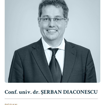
Conf. univ. dr. ȘERBAN DIACONESCU