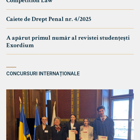
Competition Law
Caiete de Drept Penal nr. 4/2025
A apărut primul număr al revistei studențești
Exordium
CONCURSURI INTERNAȚIONALE