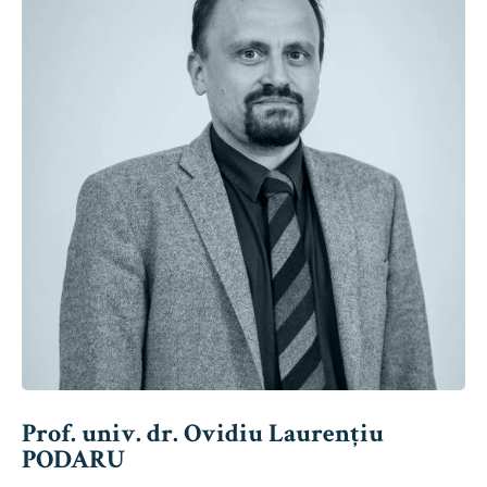
Prof. univ. dr. Ovidiu Laurențiu
PODARU