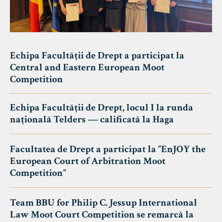
Echipa Facultății de Drept a participat la
Central and Eastern European Moot
Competition
Echipa Facultății de Drept, locul I la runda
națională Telders — calificată la Haga
Facultatea de Drept a participat la “EnJOY the
European Court of Arbitration Moot
Competition”
Team BBU for Philip C. Jessup International
Law Moot Court Competition se remarcă la