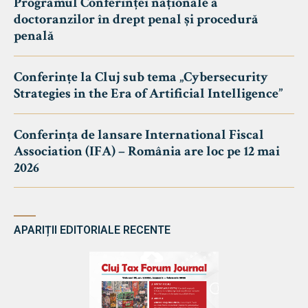
Programul Conferinței naționale a
doctoranzilor în drept penal și procedură
penală
Conferințe la Cluj sub tema „Cybersecurity
Strategies in the Era of Artificial Intelligence”
Conferința de lansare International Fiscal
Association (IFA) – România are loc pe 12 mai
2026
APARIȚII EDITORIALE RECENTE