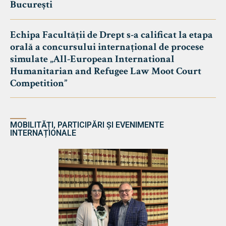
București
Echipa Facultății de Drept s-a calificat la etapa
orală a concursului internațional de procese
simulate „All-European International
Humanitarian and Refugee Law Moot Court
Competition”
MOBILITĂȚI, PARTICIPĂRI ȘI EVENIMENTE
INTERNAȚIONALE