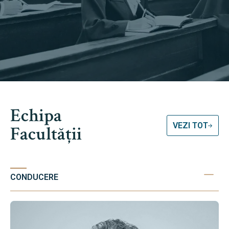
Echipa
VEZI TOT
Facultății
CONDUCERE