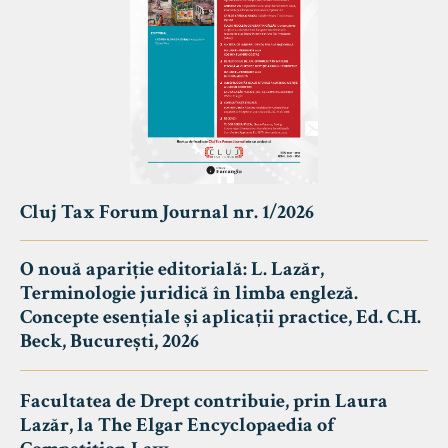
Cluj Tax Forum Journal nr. 1/2026
O nouă apariție editorială: L. Lazăr,
Terminologie juridică în limba engleză.
Concepte esențiale și aplicații practice, Ed. C.H.
Beck, București, 2026
Facultatea de Drept contribuie, prin Laura
Lazăr, la The Elgar Encyclopaedia of