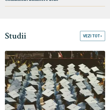
Studii
VEZI TOT