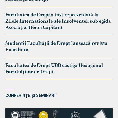
Facultatea de Drept a fost reprezentată la
Zilele Internaționale ale Insolvenței, sub egida
Asociației Henri Capitant
Studenții Facultății de Drept lansează revista
Exordium
Facultatea de Drept UBB câștigă Hexagonul
Facultăților de Drept
CONFERINȚE ȘI SEMINARII