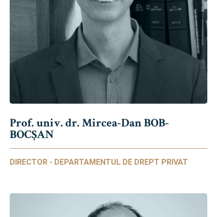
Prof. univ. dr. Mircea-Dan BOB-
BOCȘAN
DIRECTOR - DEPARTAMENTUL DE DREPT PRIVAT