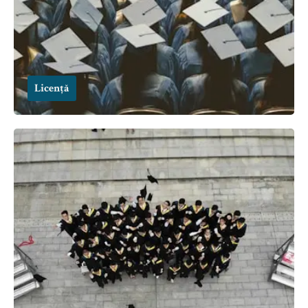
Licență