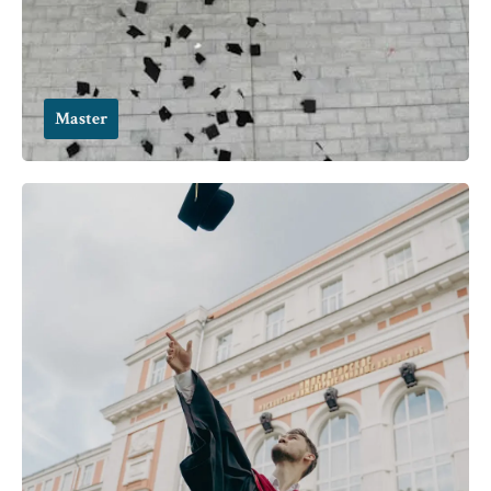
Master