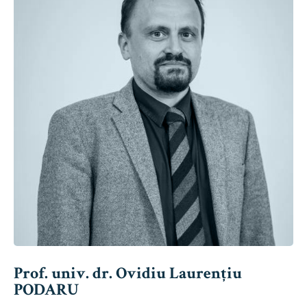
Prof. univ. dr. Ovidiu Laurențiu
PODARU