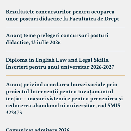
Rezultatele concursurilor pentru ocuparea
unor posturi didactice la Facultatea de Drept
Anunț teme prelegeri concursuri posturi
didactice, 13 iulie 2026
Diploma in English Law and Legal Skills.
Înscrieri pentru anul universitar 2026-2027
Anunț privind acordarea bursei sociale prin
proiectul Intervenții pentru învățământul
terțiar – măsuri sistemice pentru prevenirea și
reducerea abandonului universitar, cod SMIS
322473
Comunicat admitere 2026