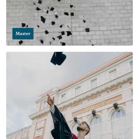
Master