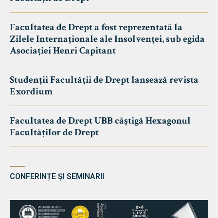
Facultatea de Drept a fost reprezentată la
Zilele Internaționale ale Insolvenței, sub egida
Asociației Henri Capitant
Studenții Facultății de Drept lansează revista
Exordium
Facultatea de Drept UBB câștigă Hexagonul
Facultăților de Drept
CONFERINȚE ȘI SEMINARII