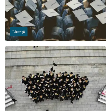
Licență