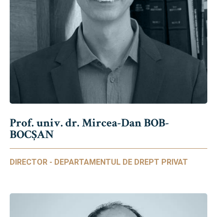
Prof. univ. dr. Mircea-Dan BOB-
BOCȘAN
DIRECTOR - DEPARTAMENTUL DE DREPT PRIVAT