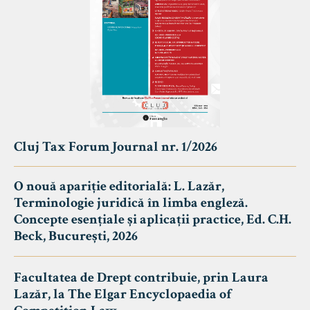
Cluj Tax Forum Journal nr. 1/2026
O nouă apariție editorială: L. Lazăr,
Terminologie juridică în limba engleză.
Concepte esențiale și aplicații practice, Ed. C.H.
Beck, București, 2026
Facultatea de Drept contribuie, prin Laura
Lazăr, la The Elgar Encyclopaedia of