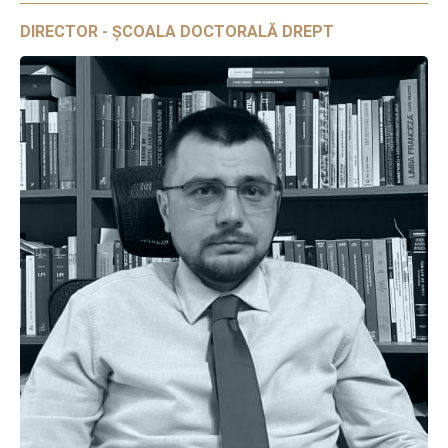
DIRECTOR - ȘCOALA DOCTORALĂ DREPT