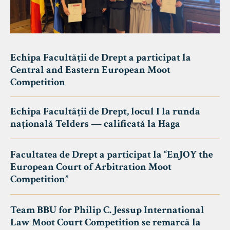
Echipa Facultății de Drept a participat la
Central and Eastern European Moot
Competition
Echipa Facultății de Drept, locul I la runda
națională Telders — calificată la Haga
Facultatea de Drept a participat la “EnJOY the
European Court of Arbitration Moot
Competition”
Team BBU for Philip C. Jessup International
Law Moot Court Competition se remarcă la