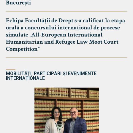
București
Echipa Facultății de Drept s-a calificat la etapa
orală a concursului internațional de procese
simulate „All-European International
Humanitarian and Refugee Law Moot Court
Competition”
MOBILITĂȚI, PARTICIPĂRI ȘI EVENIMENTE
INTERNAȚIONALE