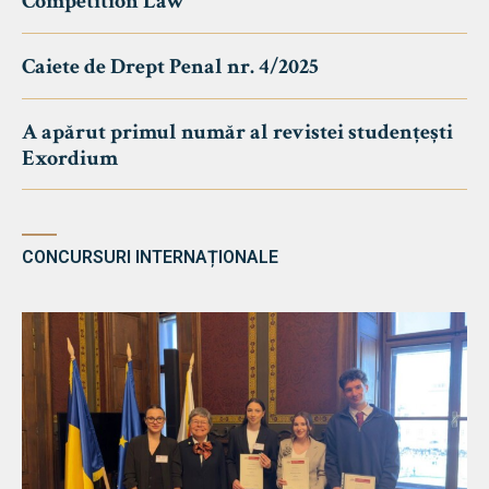
Competition Law
Caiete de Drept Penal nr. 4/2025
A apărut primul număr al revistei studențești
Exordium
CONCURSURI INTERNAȚIONALE