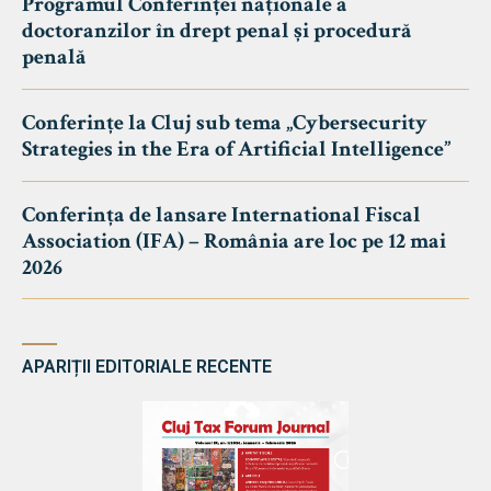
Programul Conferinței naționale a
doctoranzilor în drept penal și procedură
penală
Conferințe la Cluj sub tema „Cybersecurity
Strategies in the Era of Artificial Intelligence”
Conferința de lansare International Fiscal
Association (IFA) – România are loc pe 12 mai
2026
APARIȚII EDITORIALE RECENTE