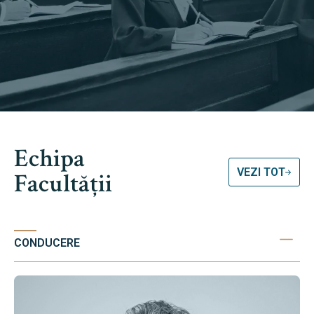
Echipa
VEZI TOT
Facultății
CONDUCERE