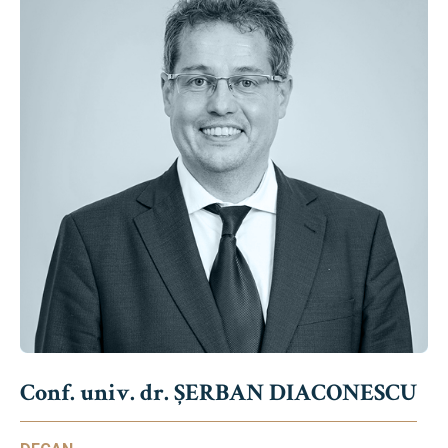
Conf. univ. dr. ȘERBAN DIACONESCU