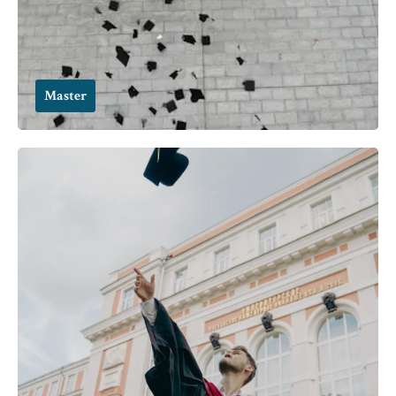
Master