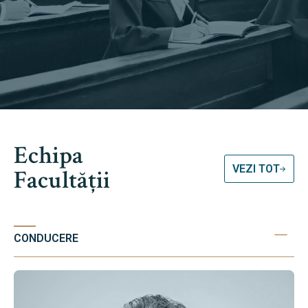
Echipa
VEZI TOT
Facultății
CONDUCERE