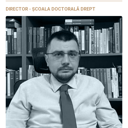
DIRECTOR - ȘCOALA DOCTORALĂ DREPT