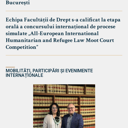
București
Echipa Facultății de Drept s-a calificat la etapa
orală a concursului internațional de procese
simulate „All-European International
Humanitarian and Refugee Law Moot Court
Competition”
MOBILITĂȚI, PARTICIPĂRI ȘI EVENIMENTE
INTERNAȚIONALE