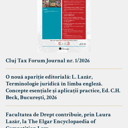
Cluj Tax Forum Journal nr. 1/2026
O nouă apariție editorială: L. Lazăr,
Terminologie juridică în limba engleză.
Concepte esențiale și aplicații practice, Ed. C.H.
Beck, București, 2026
Facultatea de Drept contribuie, prin Laura
Lazăr, la The Elgar Encyclopaedia of