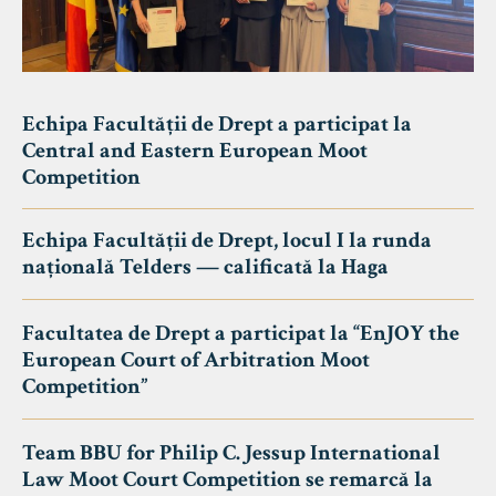
Echipa Facultății de Drept a participat la
Central and Eastern European Moot
Competition
Echipa Facultății de Drept, locul I la runda
națională Telders — calificată la Haga
Facultatea de Drept a participat la “EnJOY the
European Court of Arbitration Moot
Competition”
Team BBU for Philip C. Jessup International
Law Moot Court Competition se remarcă la