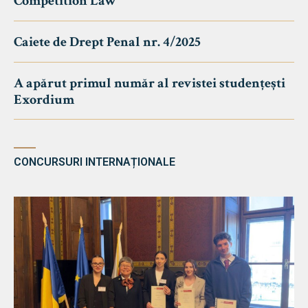
Competition Law
Caiete de Drept Penal nr. 4/2025
A apărut primul număr al revistei studențești
Exordium
CONCURSURI INTERNAȚIONALE