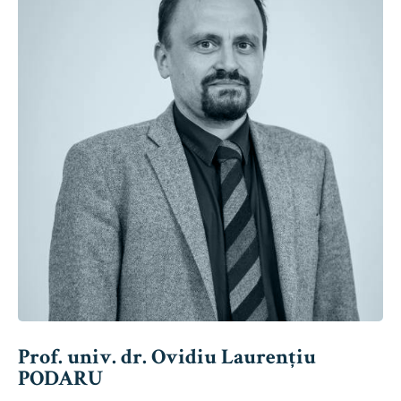
Prof. univ. dr. Ovidiu Laurențiu
PODARU