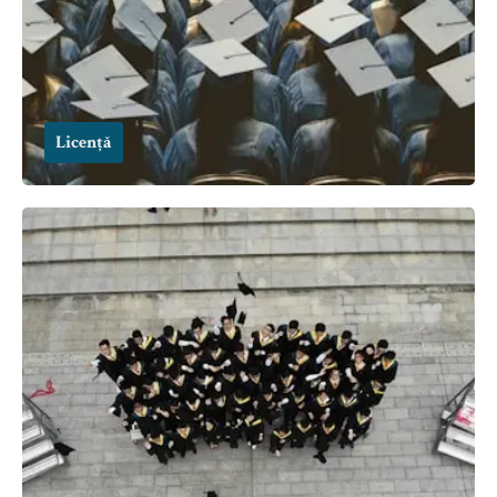
Licență