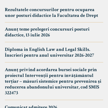
Rezultatele concursurilor pentru ocuparea
unor posturi didactice la Facultatea de Drept
Anunț teme prelegeri concursuri posturi
didactice, 13 iulie 2026
Diploma in English Law and Legal Skills.
Înscrieri pentru anul universitar 2026-2027
Anunț privind acordarea bursei sociale prin
proiectul Intervenții pentru învățământul
terțiar – măsuri sistemice pentru prevenirea și
reducerea abandonului universitar, cod SMIS
322473
Comunicat admitere 2026