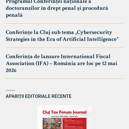
Programul Conferinței naționale a
doctoranzilor în drept penal și procedură
penală
Conferințe la Cluj sub tema „Cybersecurity
Strategies in the Era of Artificial Intelligence”
Conferința de lansare International Fiscal
Association (IFA) – România are loc pe 12 mai
2026
APARIȚII EDITORIALE RECENTE