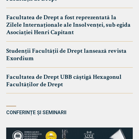
Facultatea de Drept a fost reprezentată la
Zilele Internaționale ale Insolvenței, sub egida
Asociației Henri Capitant
Studenții Facultății de Drept lansează revista
Exordium
Facultatea de Drept UBB câștigă Hexagonul
Facultăților de Drept
CONFERINȚE ȘI SEMINARII