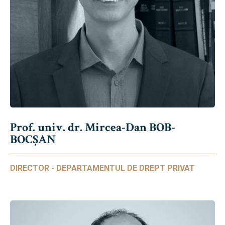
Prof. univ. dr. Mircea-Dan BOB-
BOCȘAN
DIRECTOR - DEPARTAMENTUL DE DREPT PRIVAT