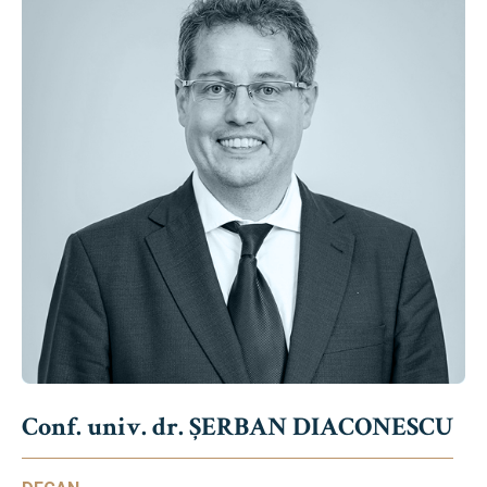
Conf. univ. dr. ȘERBAN DIACONESCU