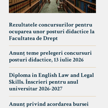
Rezultatele concursurilor pentru
ocuparea unor posturi didactice la
Facultatea de Drept
Anunț teme prelegeri concursuri
posturi didactice, 13 iulie 2026
Diploma in English Law and Legal
Skills. Înscrieri pentru anul
universitar 2026-2027
Anunț privind acordarea bursei