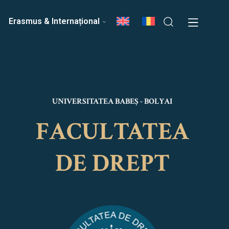
ri
Echipa Facultății
Erasmus & Internațional
UNIVERSITATEA BABEȘ - BOLYAI
FACULTATEA
DE DREPT