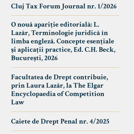
Cluj Tax Forum Journal nr. 1/2026
O nouă apariție editorială: L.
Lazăr, Terminologie juridică în
limba engleză. Concepte esențiale
și aplicații practice, Ed. C.H. Beck,
București, 2026
Facultatea de Drept contribuie,
prin Laura Lazăr, la The Elgar
Encyclopaedia of Competition
Law
Caiete de Drept Penal nr. 4/2025