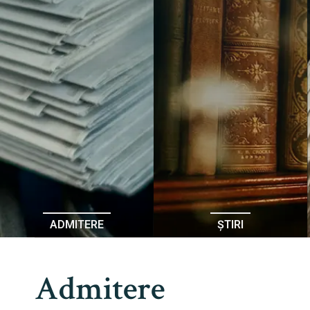
ADMITERE
ȘTIRI
Admitere