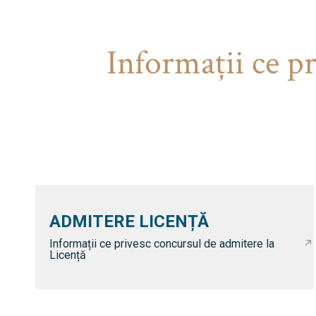
Informaţii ce p
ADMITERE LICENȚĂ
Informații ce privesc concursul de admitere la
Licență