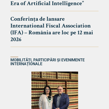
Era of Artificial Intelligence”
cultate
Conferința de lansare
International Fiscal Association
ultății
(IFA) – România are loc pe 12 mai
ă & Reviste
2026
MOBILITĂȚI, PARTICIPĂRI ȘI EVENIMENTE
INTERNAȚIONALE