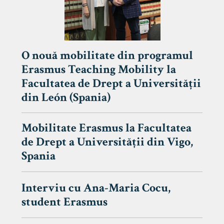
O nouă mobilitate din programul
Erasmus Teaching Mobility la
Facultatea de Drept a Universității
din León (Spania)
Mobilitate Erasmus la Facultatea
de Drept a Universității din Vigo,
Spania
Interviu cu Ana-Maria Cocu,
student Erasmus