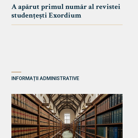
A apărut primul număr al revistei
studențești Exordium
INFORMAȚII ADMINISTRATIVE