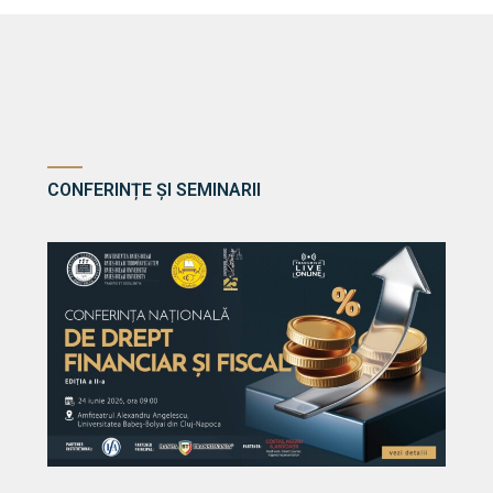
CONFERINȚE ȘI SEMINARII