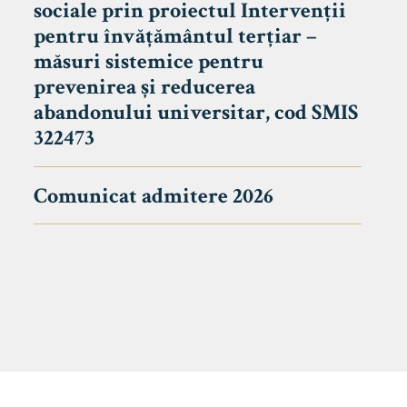
sociale prin proiectul Intervenții
pentru învățământul terțiar –
măsuri sistemice pentru
prevenirea și reducerea
abandonului universitar, cod SMIS
322473
Comunicat admitere 2026