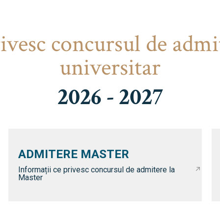
rivesc concursul de admi
universitar
2026 - 2027
ADMITERE MASTER
Informații ce privesc concursul de admitere la
Master