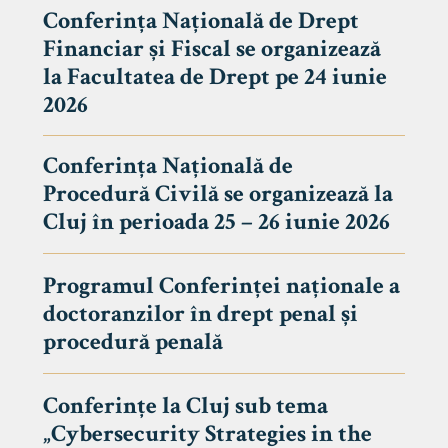
Conferința Națională de Drept
Financiar și Fiscal se organizează
la Facultatea de Drept pe 24 iunie
2026
Conferința Națională de
Procedură Civilă se organizează la
Cluj în perioada 25 – 26 iunie 2026
Programul Conferinței naționale a
doctoranzilor în drept penal și
tudenți
procedură penală
Conferințe la Cluj sub tema
„Cybersecurity Strategies in the
 Internațional