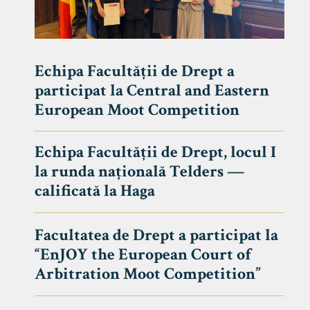
Echipa Facultății de Drept a
participat la Central and Eastern
European Moot Competition
Echipa Facultății de Drept, locul I
la runda națională Telders —
calificată la Haga
Facultatea de Drept a participat la
“EnJOY the European Court of
Arbitration Moot Competition”