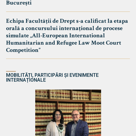
București
Echipa Facultății de Drept s-a calificat la etapa
orală a concursului internațional de procese
simulate „All-European International
Humanitarian and Refugee Law Moot Court
Competition”
MOBILITĂȚI, PARTICIPĂRI ȘI EVENIMENTE
INTERNAȚIONALE