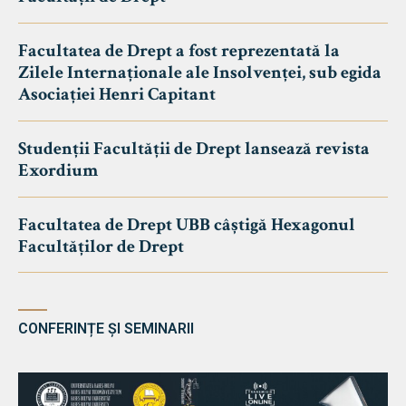
Facultatea de Drept a fost reprezentată la
Zilele Internaționale ale Insolvenței, sub egida
Asociației Henri Capitant
Studenții Facultății de Drept lansează revista
Exordium
Facultatea de Drept UBB câștigă Hexagonul
Facultăților de Drept
CONFERINȚE ȘI SEMINARII