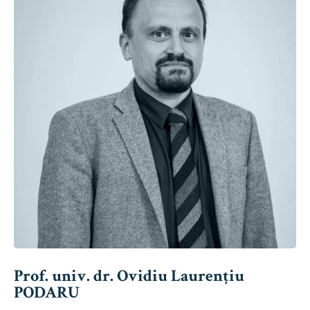
Prof. univ. dr. Ovidiu Laurențiu
PODARU