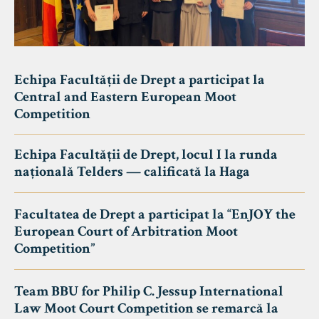
Echipa Facultății de Drept a participat la
Central and Eastern European Moot
Competition
Echipa Facultății de Drept, locul I la runda
națională Telders — calificată la Haga
Facultatea de Drept a participat la “EnJOY the
European Court of Arbitration Moot
Competition”
Team BBU for Philip C. Jessup International
Law Moot Court Competition se remarcă la