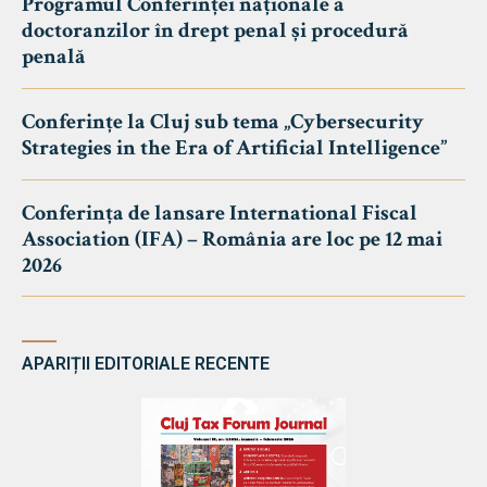
Programul Conferinței naționale a
doctoranzilor în drept penal și procedură
penală
Conferințe la Cluj sub tema „Cybersecurity
Strategies in the Era of Artificial Intelligence”
Conferința de lansare International Fiscal
Association (IFA) – România are loc pe 12 mai
2026
APARIȚII EDITORIALE RECENTE