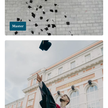
Master