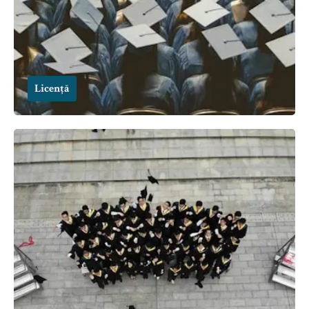
Licență