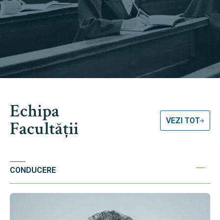
Echipa
VEZI TOT
Facultății
CONDUCERE