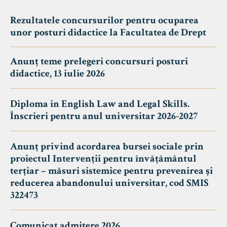
Rezultatele concursurilor pentru ocuparea
unor posturi didactice la Facultatea de Drept
Anunț teme prelegeri concursuri posturi
didactice, 13 iulie 2026
Diploma in English Law and Legal Skills.
Înscrieri pentru anul universitar 2026-2027
Anunț privind acordarea bursei sociale prin
proiectul Intervenții pentru învățământul
terțiar – măsuri sistemice pentru prevenirea și
reducerea abandonului universitar, cod SMIS
322473
Comunicat admitere 2026