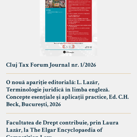
Cluj Tax Forum Journal nr. 1/2026
O nouă apariție editorială: L. Lazăr,
Terminologie juridică în limba engleză.
Concepte esențiale și aplicații practice, Ed. C.H.
Beck, București, 2026
Facultatea de Drept contribuie, prin Laura
Lazăr, la The Elgar Encyclopaedia of