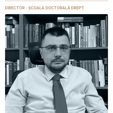
DIRECTOR - ȘCOALA DOCTORALĂ DREPT