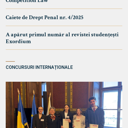
Competition Law
Caiete de Drept Penal nr. 4/2025
A apărut primul număr al revistei studențești
Exordium
CONCURSURI INTERNAȚIONALE