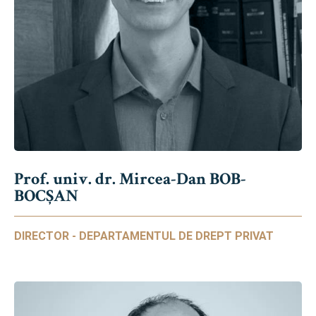
Prof. univ. dr. Mircea-Dan BOB-
BOCȘAN
DIRECTOR - DEPARTAMENTUL DE DREPT PRIVAT