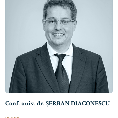
Conf. univ. dr. ȘERBAN DIACONESCU