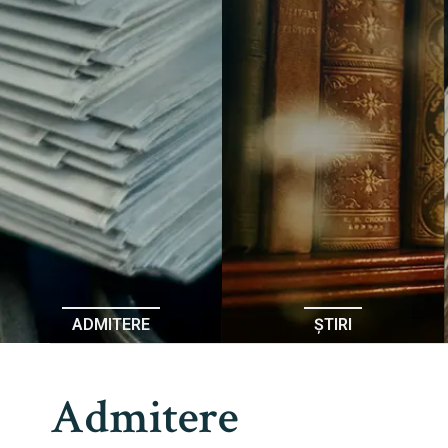
ADMITERE
ȘTIRI
Admitere