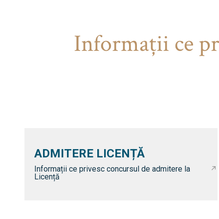
Informaţii ce p
ADMITERE LICENȚĂ
Informații ce privesc concursul de admitere la
Licență