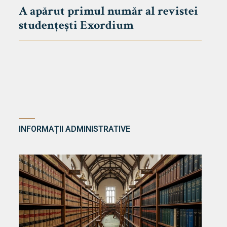
A apărut primul număr al revistei
studențești Exordium
INFORMAȚII ADMINISTRATIVE