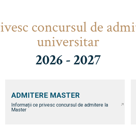
rivesc concursul de admi
universitar
2026 - 2027
ADMITERE MASTER
Informații ce privesc concursul de admitere la
Master