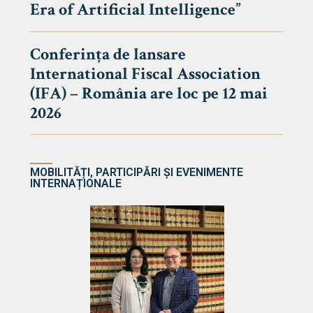
Era of Artificial Intelligence”
cultate
Conferința de lansare
International Fiscal Association
ultății
(IFA) – România are loc pe 12 mai
ă & Reviste
2026
MOBILITĂȚI, PARTICIPĂRI ȘI EVENIMENTE
INTERNAȚIONALE