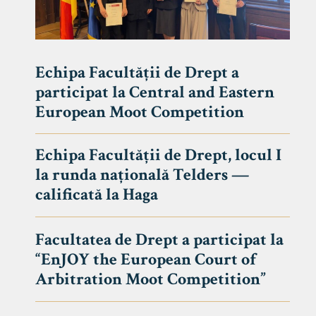
Echipa Facultății de Drept a
participat la Central and Eastern
European Moot Competition
Echipa Facultății de Drept, locul I
la runda națională Telders —
calificată la Haga
Facultatea de Drept a participat la
“EnJOY the European Court of
Arbitration Moot Competition”