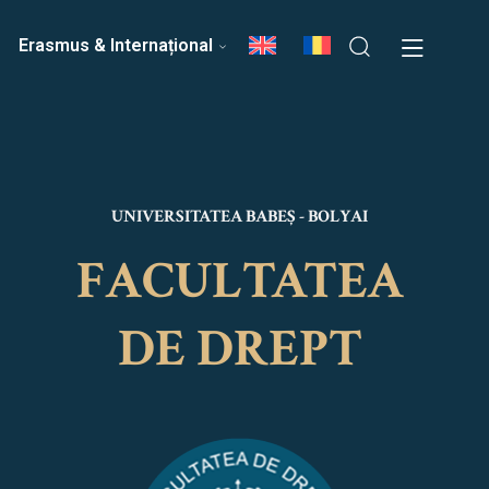
ri
Echipa Facultății
Erasmus & Internațional
UNIVERSITATEA BABEȘ - BOLYAI
FACULTATEA
DE DREPT