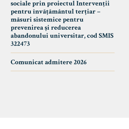
sociale prin proiectul Intervenții
pentru învățământul terțiar –
măsuri sistemice pentru
prevenirea și reducerea
abandonului universitar, cod SMIS
322473
Comunicat admitere 2026