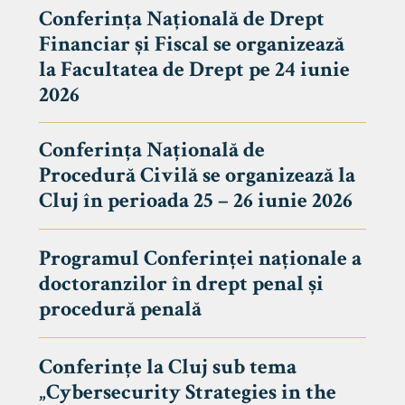
Conferința Națională de Drept
Financiar și Fiscal se organizează
la Facultatea de Drept pe 24 iunie
2026
Conferința Națională de
Procedură Civilă se organizează la
Cluj în perioada 25 – 26 iunie 2026
Programul Conferinței naționale a
doctoranzilor în drept penal și
tudenți
procedură penală
Conferințe la Cluj sub tema
„Cybersecurity Strategies in the
 Internațional