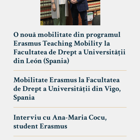
O nouă mobilitate din programul
Erasmus Teaching Mobility la
Facultatea de Drept a Universității
din León (Spania)
Mobilitate Erasmus la Facultatea
de Drept a Universității din Vigo,
Spania
Interviu cu Ana-Maria Cocu,
student Erasmus