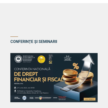
CONFERINȚE ȘI SEMINARII