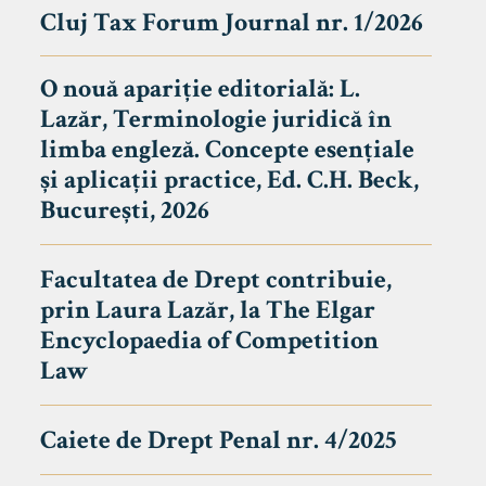
Cluj Tax Forum Journal nr. 1/2026
O nouă apariție editorială: L.
Lazăr, Terminologie juridică în
limba engleză. Concepte esențiale
și aplicații practice, Ed. C.H. Beck,
București, 2026
Facultatea de Drept contribuie,
prin Laura Lazăr, la The Elgar
Encyclopaedia of Competition
Law
Caiete de Drept Penal nr. 4/2025