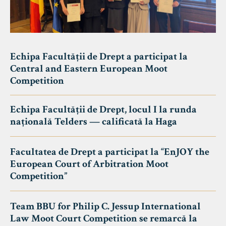
Echipa Facultății de Drept a participat la
Central and Eastern European Moot
Competition
Echipa Facultății de Drept, locul I la runda
națională Telders — calificată la Haga
Facultatea de Drept a participat la “EnJOY the
European Court of Arbitration Moot
Competition”
Team BBU for Philip C. Jessup International
Law Moot Court Competition se remarcă la