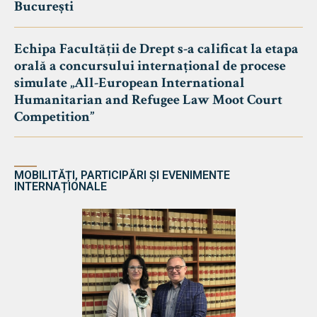
București
Echipa Facultății de Drept s-a calificat la etapa
orală a concursului internațional de procese
simulate „All-European International
Humanitarian and Refugee Law Moot Court
Competition”
MOBILITĂȚI, PARTICIPĂRI ȘI EVENIMENTE
INTERNAȚIONALE