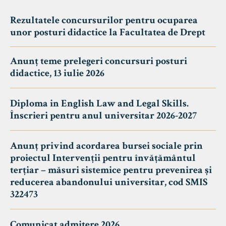
Rezultatele concursurilor pentru ocuparea
unor posturi didactice la Facultatea de Drept
Anunț teme prelegeri concursuri posturi
didactice, 13 iulie 2026
Diploma in English Law and Legal Skills.
Înscrieri pentru anul universitar 2026-2027
Anunț privind acordarea bursei sociale prin
proiectul Intervenții pentru învățământul
terțiar – măsuri sistemice pentru prevenirea și
reducerea abandonului universitar, cod SMIS
322473
Comunicat admitere 2026