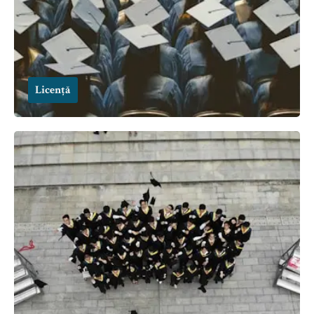
Licență