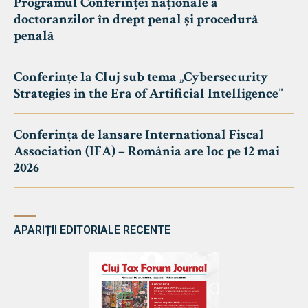
Programul Conferinței naționale a
doctoranzilor în drept penal și procedură
penală
Conferințe la Cluj sub tema „Cybersecurity
Strategies in the Era of Artificial Intelligence”
Conferința de lansare International Fiscal
Association (IFA) – România are loc pe 12 mai
2026
APARIȚII EDITORIALE RECENTE