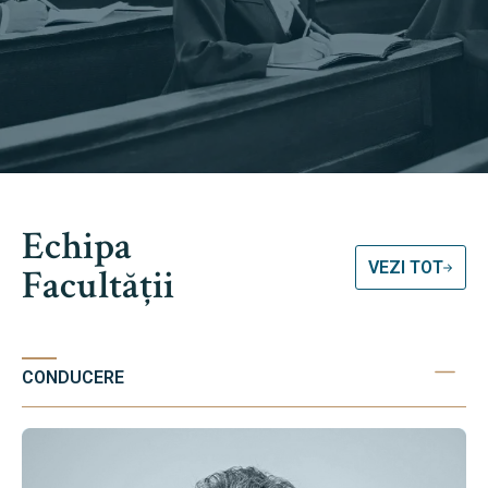
Echipa
VEZI TOT
Facultății
CONDUCERE