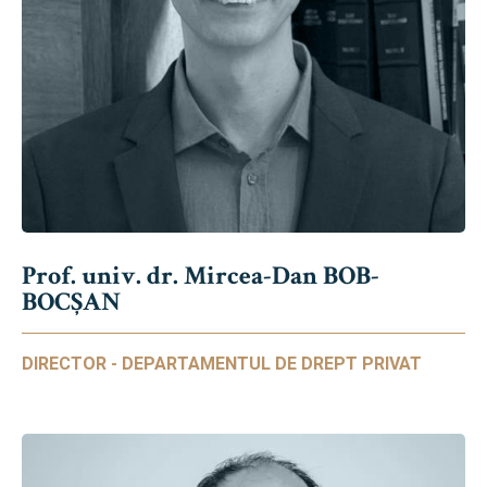
Prof. univ. dr. Mircea-Dan BOB-
BOCȘAN
DIRECTOR - DEPARTAMENTUL DE DREPT PRIVAT