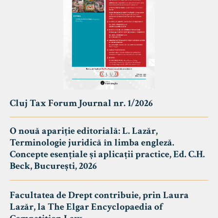
Cluj Tax Forum Journal nr. 1/2026
O nouă apariție editorială: L. Lazăr,
Terminologie juridică în limba engleză.
Concepte esențiale și aplicații practice, Ed. C.H.
Beck, București, 2026
Facultatea de Drept contribuie, prin Laura
Lazăr, la The Elgar Encyclopaedia of