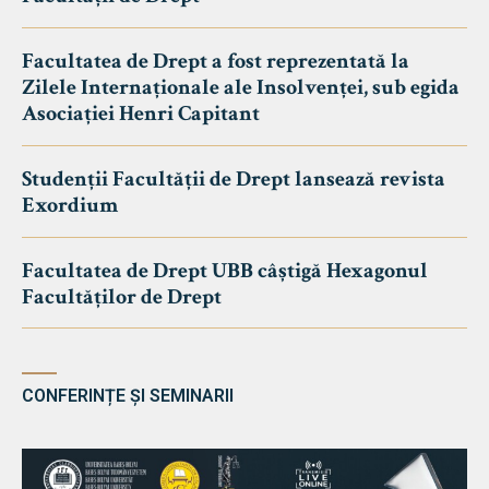
Facultatea de Drept a fost reprezentată la
Zilele Internaționale ale Insolvenței, sub egida
Asociației Henri Capitant
Studenții Facultății de Drept lansează revista
Exordium
Facultatea de Drept UBB câștigă Hexagonul
Facultăților de Drept
CONFERINȚE ȘI SEMINARII