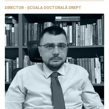
DIRECTOR - ȘCOALA DOCTORALĂ DREPT