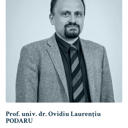
Prof. univ. dr. Ovidiu Laurențiu
PODARU