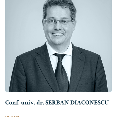
Conf. univ. dr. ȘERBAN DIACONESCU