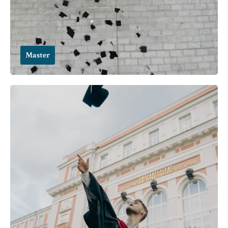
Master