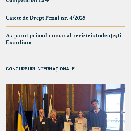
Competition Law
Caiete de Drept Penal nr. 4/2025
A apărut primul număr al revistei studențești
Exordium
CONCURSURI INTERNAȚIONALE