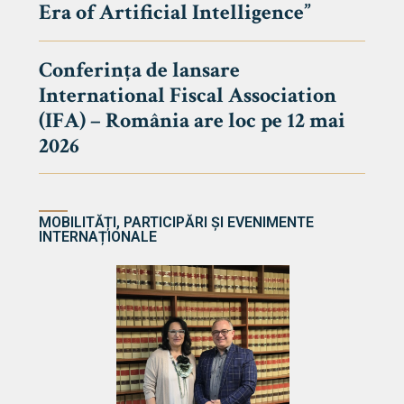
Era of Artificial Intelligence”
cultate
Conferința de lansare
International Fiscal Association
ultății
(IFA) – România are loc pe 12 mai
ă & Reviste
2026
MOBILITĂȚI, PARTICIPĂRI ȘI EVENIMENTE
INTERNAȚIONALE