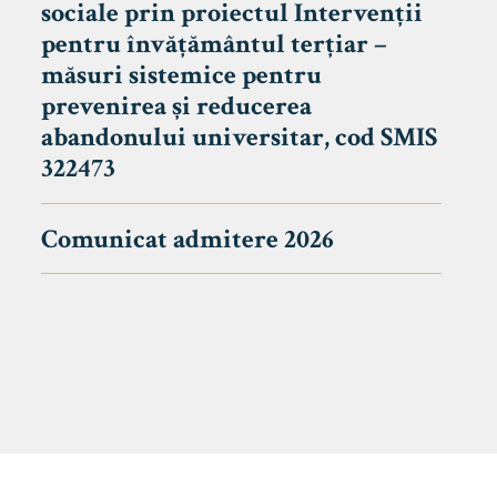
sociale prin proiectul Intervenții
pentru învățământul terțiar –
măsuri sistemice pentru
prevenirea și reducerea
abandonului universitar, cod SMIS
322473
Comunicat admitere 2026