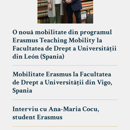
O nouă mobilitate din programul
Erasmus Teaching Mobility la
Facultatea de Drept a Universității
din León (Spania)
Mobilitate Erasmus la Facultatea
de Drept a Universității din Vigo,
Spania
Interviu cu Ana-Maria Cocu,
student Erasmus