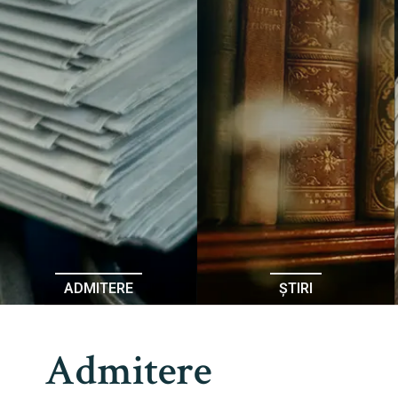
ADMITERE
ȘTIRI
Admitere