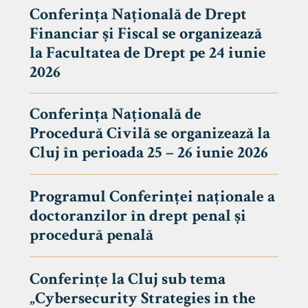
Conferința Națională de Drept
Financiar și Fiscal se organizează
la Facultatea de Drept pe 24 iunie
2026
Conferința Națională de
Procedură Civilă se organizează la
Cluj în perioada 25 – 26 iunie 2026
Programul Conferinței naționale a
doctoranzilor în drept penal și
tudenți
procedură penală
Conferințe la Cluj sub tema
„Cybersecurity Strategies in the
 Internațional