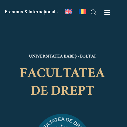
ri
Echipa Facultății
Erasmus & Internațional
UNIVERSITATEA BABEȘ - BOLYAI
FACULTATEA
DE DREPT