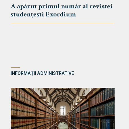
A apărut primul număr al revistei
studențești Exordium
INFORMAȚII ADMINISTRATIVE