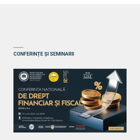
CONFERINȚE ȘI SEMINARII