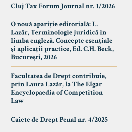
Cluj Tax Forum Journal nr. 1/2026
O nouă apariție editorială: L.
Lazăr, Terminologie juridică în
limba engleză. Concepte esențiale
și aplicații practice, Ed. C.H. Beck,
București, 2026
Facultatea de Drept contribuie,
prin Laura Lazăr, la The Elgar
Encyclopaedia of Competition
Law
Caiete de Drept Penal nr. 4/2025