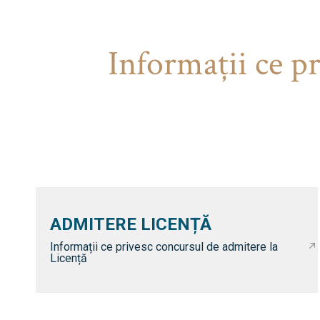
Informaţii ce p
ADMITERE LICENȚĂ
Informații ce privesc concursul de admitere la
Licență