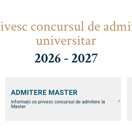
rivesc concursul de admi
universitar
2026 - 2027
ADMITERE MASTER
Informații ce privesc concursul de admitere la
Master