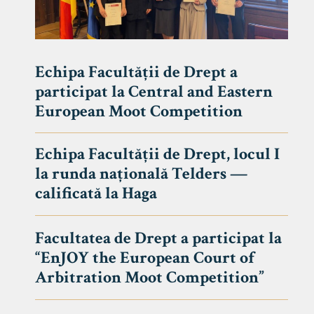
Echipa Facultății de Drept a
participat la Central and Eastern
European Moot Competition
Echipa Facultății de Drept, locul I
la runda națională Telders —
calificată la Haga
Facultatea de Drept a participat la
“EnJOY the European Court of
Arbitration Moot Competition”