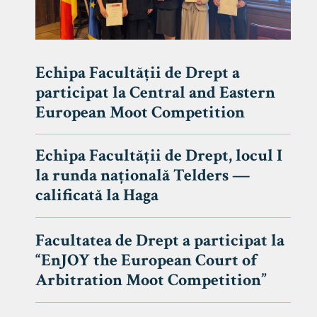
Echipa Facultății de Drept a
participat la Central and Eastern
European Moot Competition
Echipa Facultății de Drept, locul I
la runda națională Telders —
calificată la Haga
Facultatea de Drept a participat la
“EnJOY the European Court of
Arbitration Moot Competition”