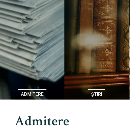
ADMITERE
ȘTIRI
Admitere