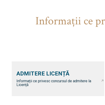
Informaţii ce p
ADMITERE LICENȚĂ
Informații ce privesc concursul de admitere la
Licență