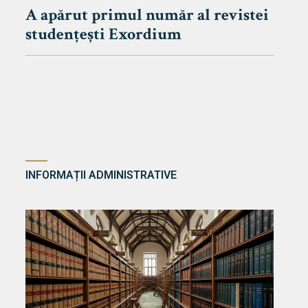
A apărut primul număr al revistei
studențești Exordium
INFORMAȚII ADMINISTRATIVE