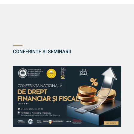
CONFERINȚE ȘI SEMINARII