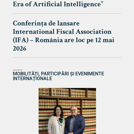
Era of Artificial Intelligence”
cultate
Conferința de lansare
International Fiscal Association
ultății
(IFA) – România are loc pe 12 mai
ă & Reviste
2026
MOBILITĂȚI, PARTICIPĂRI ȘI EVENIMENTE
INTERNAȚIONALE