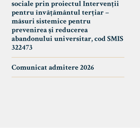
sociale prin proiectul Intervenții
pentru învățământul terțiar –
măsuri sistemice pentru
prevenirea și reducerea
abandonului universitar, cod SMIS
322473
Comunicat admitere 2026