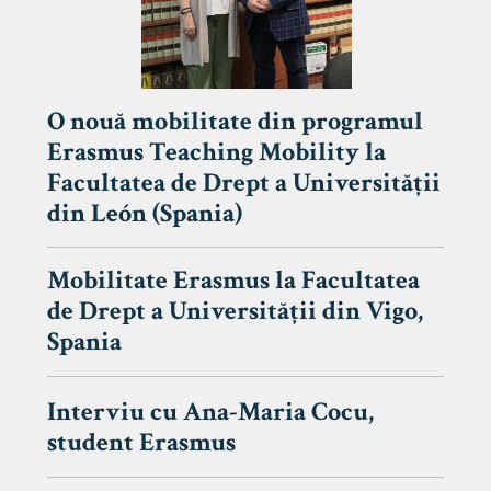
O nouă mobilitate din programul
Erasmus Teaching Mobility la
Facultatea de Drept a Universității
din León (Spania)
Mobilitate Erasmus la Facultatea
de Drept a Universității din Vigo,
Spania
Interviu cu Ana-Maria Cocu,
student Erasmus