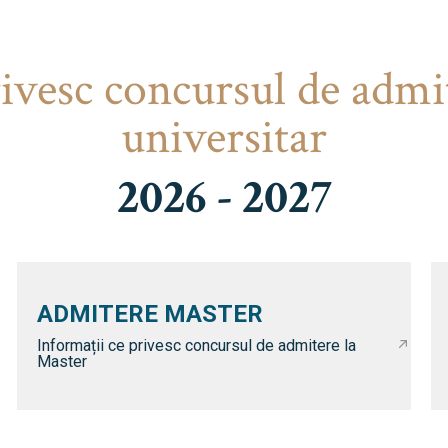
rivesc concursul de admi
universitar
2026 - 2027
ADMITERE MASTER
Informații ce privesc concursul de admitere la
Master