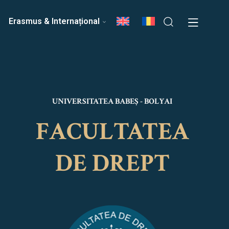
ri
Echipa Facultății
Erasmus & Internațional
UNIVERSITATEA BABEȘ - BOLYAI
FACULTATEA
DE DREPT