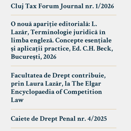
Cluj Tax Forum Journal nr. 1/2026
O nouă apariție editorială: L.
Lazăr, Terminologie juridică în
limba engleză. Concepte esențiale
și aplicații practice, Ed. C.H. Beck,
București, 2026
Facultatea de Drept contribuie,
prin Laura Lazăr, la The Elgar
Encyclopaedia of Competition
Law
Caiete de Drept Penal nr. 4/2025