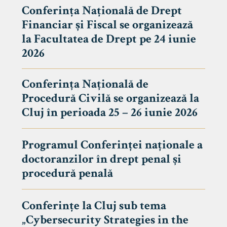
Conferința Națională de Drept
Financiar și Fiscal se organizează
la Facultatea de Drept pe 24 iunie
2026
Conferința Națională de
Procedură Civilă se organizează la
Cluj în perioada 25 – 26 iunie 2026
Programul Conferinței naționale a
doctoranzilor în drept penal și
tudenți
procedură penală
Conferințe la Cluj sub tema
„Cybersecurity Strategies in the
 Internațional