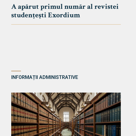
A apărut primul număr al revistei
studențești Exordium
INFORMAȚII ADMINISTRATIVE