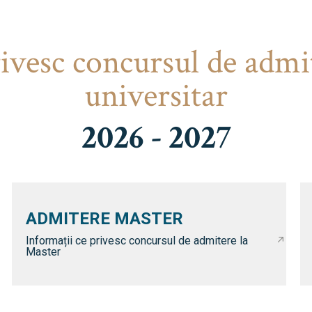
rivesc concursul de admi
universitar
2026 - 2027
ADMITERE MASTER
Informații ce privesc concursul de admitere la
Master