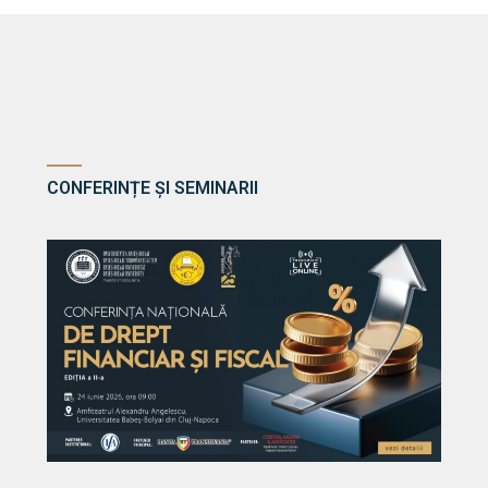
CONFERINȚE ȘI SEMINARII