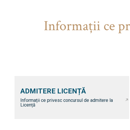
Informaţii ce p
ADMITERE LICENȚĂ
Informații ce privesc concursul de admitere la
Licență