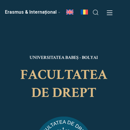
ri
Echipa Facultății
Erasmus & Internațional
UNIVERSITATEA BABEȘ - BOLYAI
FACULTATEA
DE DREPT