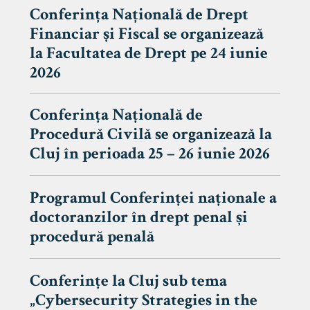
Conferința Națională de Drept
Financiar și Fiscal se organizează
la Facultatea de Drept pe 24 iunie
2026
Conferința Națională de
Procedură Civilă se organizează la
Cluj în perioada 25 – 26 iunie 2026
Programul Conferinței naționale a
doctoranzilor în drept penal și
tudenți
procedură penală
Conferințe la Cluj sub tema
„Cybersecurity Strategies in the
 Internațional