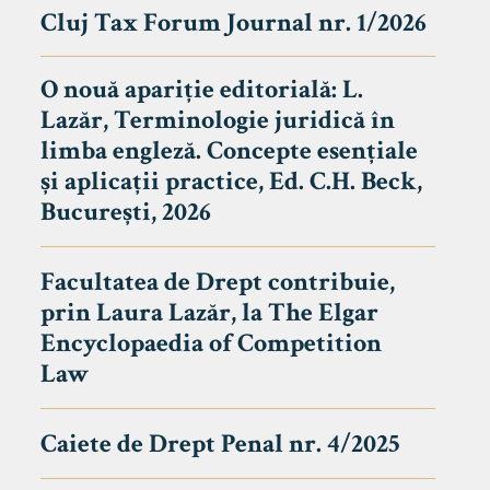
Cluj Tax Forum Journal nr. 1/2026
O nouă apariție editorială: L.
Lazăr, Terminologie juridică în
limba engleză. Concepte esențiale
și aplicații practice, Ed. C.H. Beck,
București, 2026
Facultatea de Drept contribuie,
prin Laura Lazăr, la The Elgar
Encyclopaedia of Competition
Law
Caiete de Drept Penal nr. 4/2025