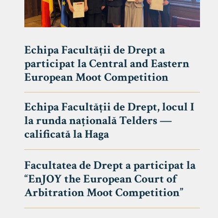
Echipa Facultății de Drept a
participat la Central and Eastern
European Moot Competition
Echipa Facultății de Drept, locul I
la runda națională Telders —
calificată la Haga
Facultatea de Drept a participat la
“EnJOY the European Court of
Arbitration Moot Competition”