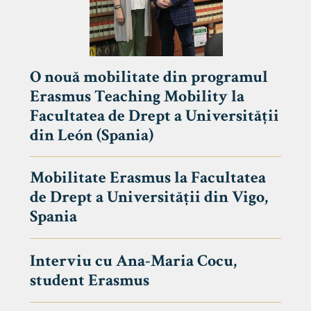
O nouă mobilitate din programul
Erasmus Teaching Mobility la
Facultatea de Drept a Universității
din León (Spania)
Mobilitate Erasmus la Facultatea
de Drept a Universității din Vigo,
Spania
Interviu cu Ana-Maria Cocu,
student Erasmus