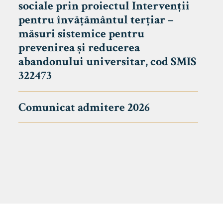
sociale prin proiectul Intervenții
pentru învățământul terțiar –
măsuri sistemice pentru
prevenirea și reducerea
abandonului universitar, cod SMIS
322473
Comunicat admitere 2026