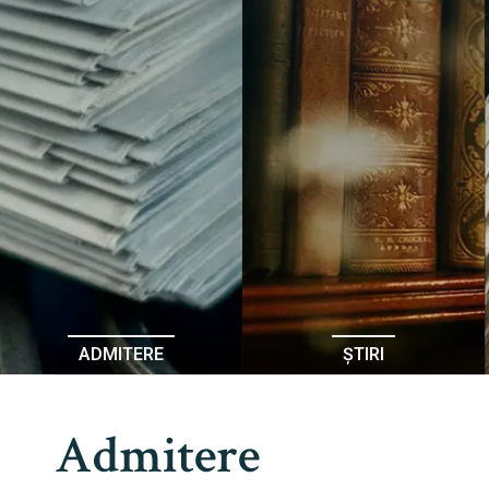
ADMITERE
ȘTIRI
Admitere