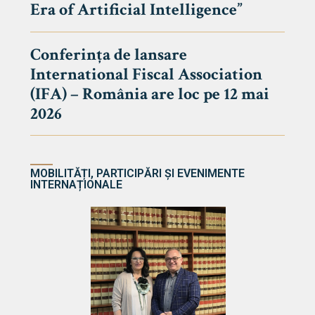
Era of Artificial Intelligence”
cultate
Conferința de lansare
International Fiscal Association
ultății
(IFA) – România are loc pe 12 mai
ă & Reviste
2026
MOBILITĂȚI, PARTICIPĂRI ȘI EVENIMENTE
INTERNAȚIONALE