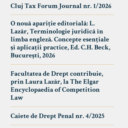
Cluj Tax Forum Journal nr. 1/2026
O nouă apariție editorială: L.
Lazăr, Terminologie juridică în
limba engleză. Concepte esențiale
și aplicații practice, Ed. C.H. Beck,
București, 2026
Facultatea de Drept contribuie,
prin Laura Lazăr, la The Elgar
Encyclopaedia of Competition
Law
Caiete de Drept Penal nr. 4/2025