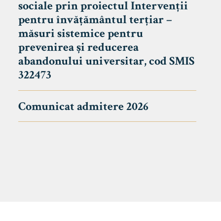
sociale prin proiectul Intervenții
pentru învățământul terțiar –
măsuri sistemice pentru
prevenirea și reducerea
abandonului universitar, cod SMIS
322473
Comunicat admitere 2026