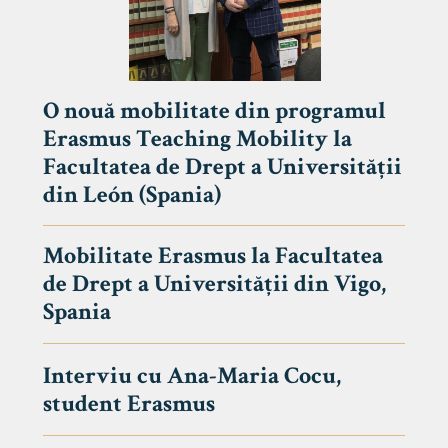
O nouă mobilitate din programul
Erasmus Teaching Mobility la
Facultatea de Drept a Universității
din León (Spania)
Mobilitate Erasmus la Facultatea
de Drept a Universității din Vigo,
Spania
Interviu cu Ana-Maria Cocu,
student Erasmus