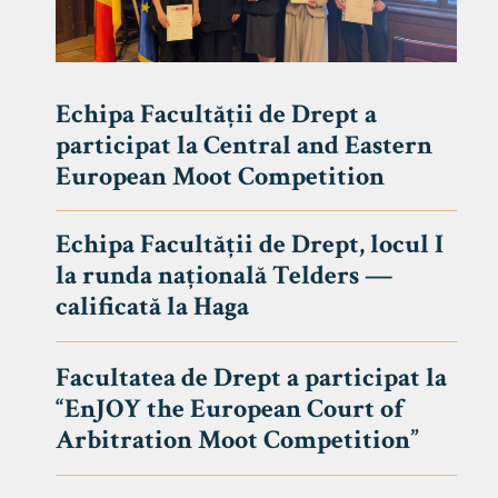
Echipa Facultății de Drept a
participat la Central and Eastern
European Moot Competition
Echipa Facultății de Drept, locul I
la runda națională Telders —
calificată la Haga
Facultatea de Drept a participat la
“EnJOY the European Court of
Arbitration Moot Competition”