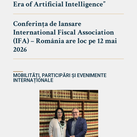
Era of Artificial Intelligence”
cultate
Conferința de lansare
International Fiscal Association
ultății
(IFA) – România are loc pe 12 mai
ă & Reviste
2026
MOBILITĂȚI, PARTICIPĂRI ȘI EVENIMENTE
INTERNAȚIONALE