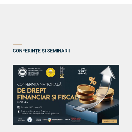
CONFERINȚE ȘI SEMINARII