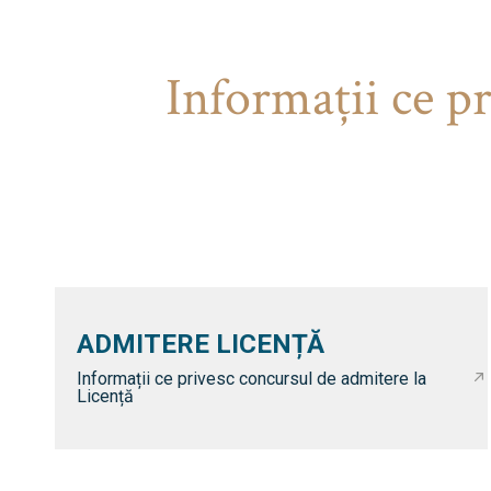
Informaţii ce p
ADMITERE LICENȚĂ
Informații ce privesc concursul de admitere la
Licență