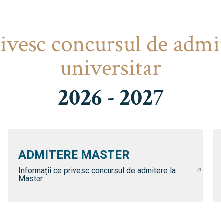
rivesc concursul de admi
universitar
2026 - 2027
ADMITERE MASTER
Informații ce privesc concursul de admitere la
Master