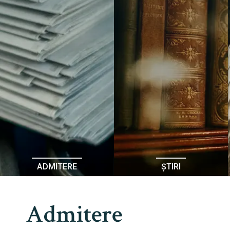
ADMITERE
ȘTIRI
Admitere