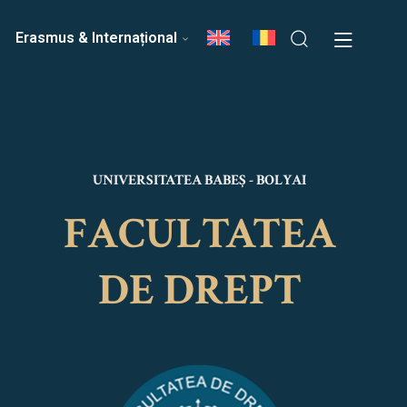
ri
Echipa Facultății
Erasmus & Internațional
UNIVERSITATEA BABEȘ - BOLYAI
FACULTATEA
DE DREPT