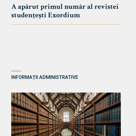
A apărut primul număr al revistei
studențești Exordium
INFORMAȚII ADMINISTRATIVE