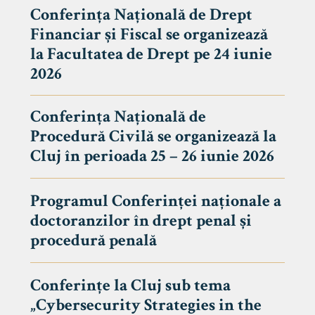
Conferința Națională de Drept
Financiar și Fiscal se organizează
la Facultatea de Drept pe 24 iunie
2026
Conferința Națională de
Procedură Civilă se organizează la
Cluj în perioada 25 – 26 iunie 2026
Programul Conferinței naționale a
doctoranzilor în drept penal și
tudenți
procedură penală
Conferințe la Cluj sub tema
„Cybersecurity Strategies in the
 Internațional