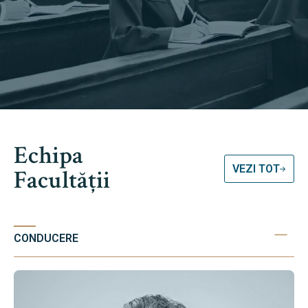
Echipa
VEZI TOT
Facultății
CONDUCERE