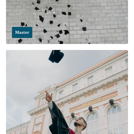
Master