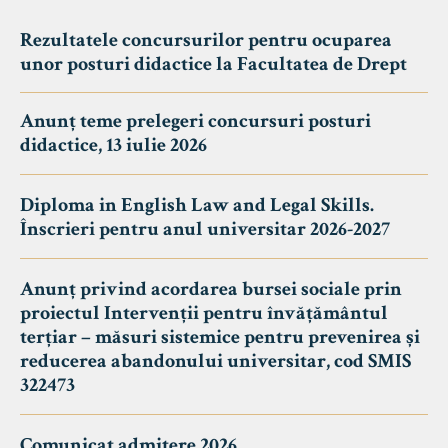
Rezultatele concursurilor pentru ocuparea
unor posturi didactice la Facultatea de Drept
Anunț teme prelegeri concursuri posturi
didactice, 13 iulie 2026
Diploma in English Law and Legal Skills.
Înscrieri pentru anul universitar 2026-2027
Anunț privind acordarea bursei sociale prin
proiectul Intervenții pentru învățământul
terțiar – măsuri sistemice pentru prevenirea și
reducerea abandonului universitar, cod SMIS
322473
Comunicat admitere 2026