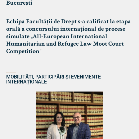
București
Echipa Facultății de Drept s-a calificat la etapa
orală a concursului internațional de procese
simulate „All-European International
Humanitarian and Refugee Law Moot Court
Competition”
MOBILITĂȚI, PARTICIPĂRI ȘI EVENIMENTE
INTERNAȚIONALE