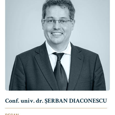
Conf. univ. dr. ȘERBAN DIACONESCU