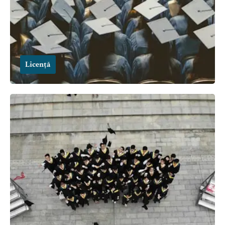
Licență