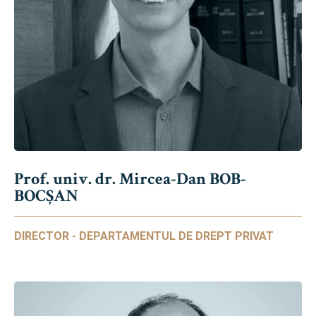
Prof. univ. dr. Mircea-Dan BOB-
BOCȘAN
DIRECTOR - DEPARTAMENTUL DE DREPT PRIVAT