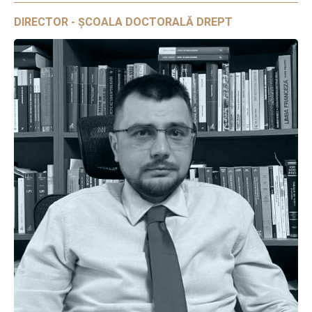
DIRECTOR - ȘCOALA DOCTORALĂ DREPT