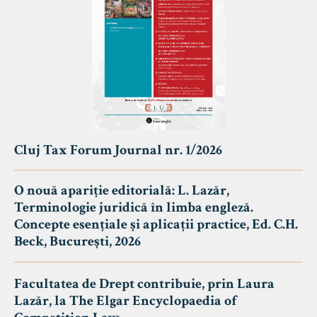
Cluj Tax Forum Journal nr. 1/2026
O nouă apariție editorială: L. Lazăr,
Terminologie juridică în limba engleză.
Concepte esențiale și aplicații practice, Ed. C.H.
Beck, București, 2026
Facultatea de Drept contribuie, prin Laura
Lazăr, la The Elgar Encyclopaedia of