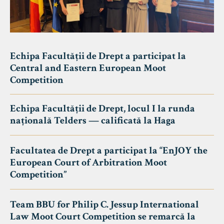
Echipa Facultății de Drept a participat la
Central and Eastern European Moot
Competition
Echipa Facultății de Drept, locul I la runda
națională Telders — calificată la Haga
Facultatea de Drept a participat la “EnJOY the
European Court of Arbitration Moot
Competition”
Team BBU for Philip C. Jessup International
Law Moot Court Competition se remarcă la