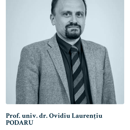
Prof. univ. dr. Ovidiu Laurențiu
PODARU