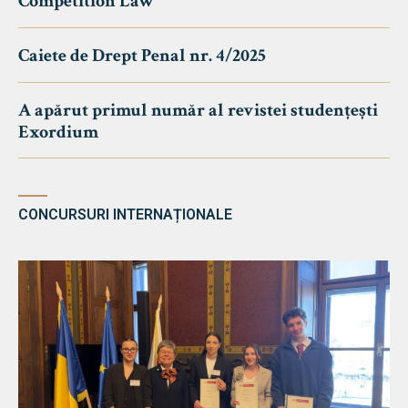
Competition Law
Caiete de Drept Penal nr. 4/2025
A apărut primul număr al revistei studențești
Exordium
CONCURSURI INTERNAȚIONALE