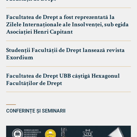
Facultatea de Drept a fost reprezentată la
Zilele Internaționale ale Insolvenței, sub egida
Asociației Henri Capitant
Studenții Facultății de Drept lansează revista
Exordium
Facultatea de Drept UBB câștigă Hexagonul
Facultăților de Drept
CONFERINȚE ȘI SEMINARII