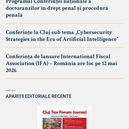
Programul Conferinței naționale a
doctoranzilor în drept penal și procedură
penală
Conferințe la Cluj sub tema „Cybersecurity
Strategies in the Era of Artificial Intelligence”
Conferința de lansare International Fiscal
Association (IFA) – România are loc pe 12 mai
2026
APARIȚII EDITORIALE RECENTE