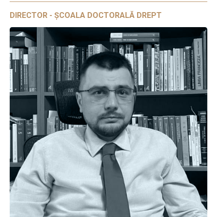
DIRECTOR - ȘCOALA DOCTORALĂ DREPT