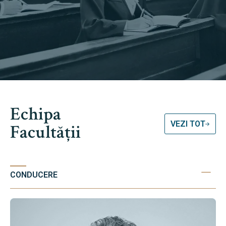
Echipa
VEZI TOT
Facultății
CONDUCERE