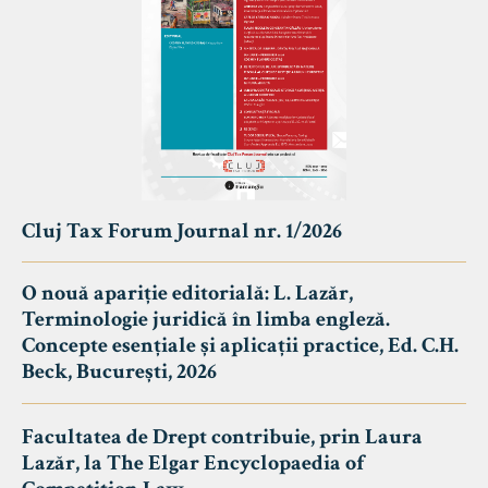
Cluj Tax Forum Journal nr. 1/2026
O nouă apariție editorială: L. Lazăr,
Terminologie juridică în limba engleză.
Concepte esențiale și aplicații practice, Ed. C.H.
Beck, București, 2026
Facultatea de Drept contribuie, prin Laura
Lazăr, la The Elgar Encyclopaedia of