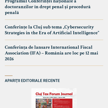
Programul Conferinței naționale a
doctoranzilor în drept penal și procedură
penală
Conferințe la Cluj sub tema „Cybersecurity
Strategies in the Era of Artificial Intelligence”
Conferința de lansare International Fiscal
Association (IFA) – România are loc pe 12 mai
2026
APARIȚII EDITORIALE RECENTE