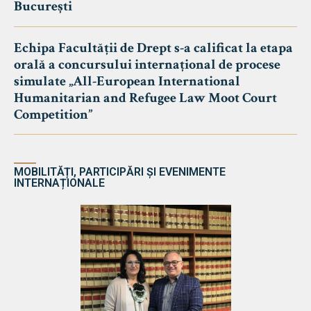
București
Echipa Facultății de Drept s-a calificat la etapa
orală a concursului internațional de procese
simulate „All-European International
Humanitarian and Refugee Law Moot Court
Competition”
MOBILITĂȚI, PARTICIPĂRI ȘI EVENIMENTE
INTERNAȚIONALE