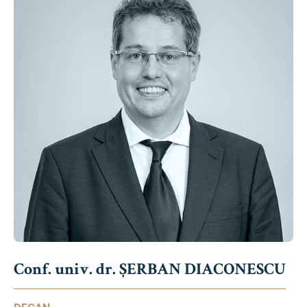
Conf. univ. dr. ȘERBAN DIACONESCU