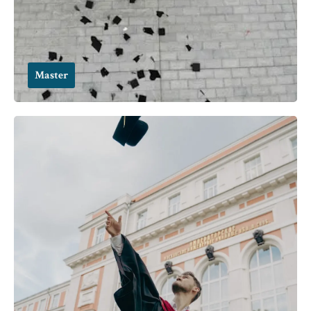
Master