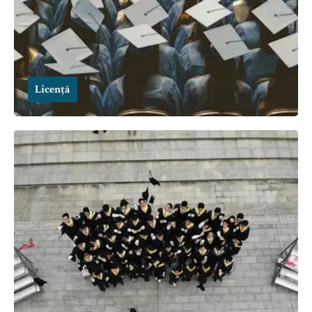
Licență