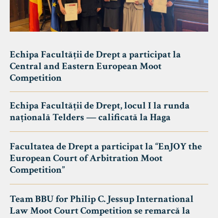
Echipa Facultății de Drept a participat la
Central and Eastern European Moot
Competition
Echipa Facultății de Drept, locul I la runda
națională Telders — calificată la Haga
Facultatea de Drept a participat la “EnJOY the
European Court of Arbitration Moot
Competition”
Team BBU for Philip C. Jessup International
Law Moot Court Competition se remarcă la