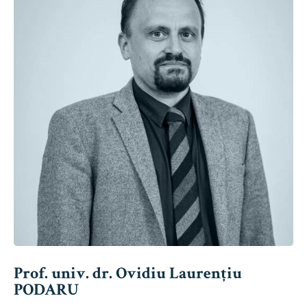
Prof. univ. dr. Ovidiu Laurențiu
PODARU