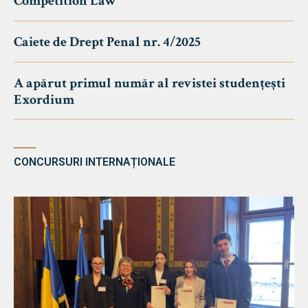
Competition Law
Caiete de Drept Penal nr. 4/2025
A apărut primul număr al revistei studențești
Exordium
CONCURSURI INTERNAȚIONALE