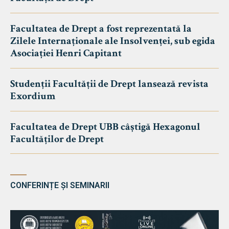
Facultatea de Drept a fost reprezentată la
Zilele Internaționale ale Insolvenței, sub egida
Asociației Henri Capitant
Studenții Facultății de Drept lansează revista
Exordium
Facultatea de Drept UBB câștigă Hexagonul
Facultăților de Drept
CONFERINȚE ȘI SEMINARII