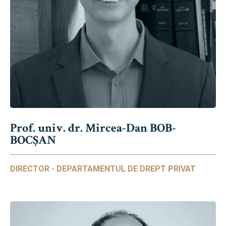
Prof. univ. dr. Mircea-Dan BOB-
BOCȘAN
DIRECTOR - DEPARTAMENTUL DE DREPT PRIVAT