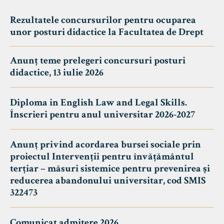
Rezultatele concursurilor pentru ocuparea
unor posturi didactice la Facultatea de Drept
Anunț teme prelegeri concursuri posturi
didactice, 13 iulie 2026
Diploma in English Law and Legal Skills.
Înscrieri pentru anul universitar 2026-2027
Anunț privind acordarea bursei sociale prin
proiectul Intervenții pentru învățământul
terțiar – măsuri sistemice pentru prevenirea și
reducerea abandonului universitar, cod SMIS
322473
Comunicat admitere 2026