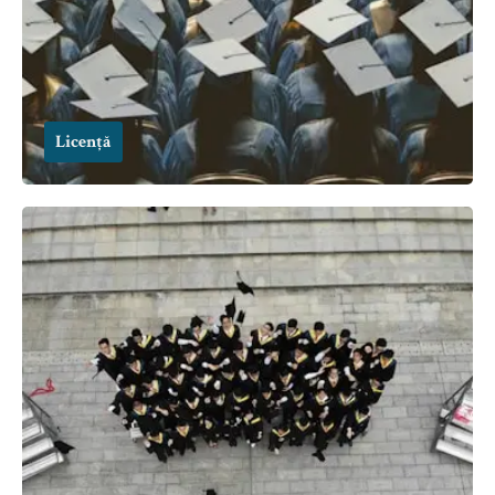
Licență