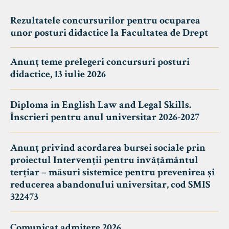
Rezultatele concursurilor pentru ocuparea
unor posturi didactice la Facultatea de Drept
Anunț teme prelegeri concursuri posturi
didactice, 13 iulie 2026
Diploma in English Law and Legal Skills.
Înscrieri pentru anul universitar 2026-2027
Anunț privind acordarea bursei sociale prin
proiectul Intervenții pentru învățământul
terțiar – măsuri sistemice pentru prevenirea și
reducerea abandonului universitar, cod SMIS
322473
Comunicat admitere 2026