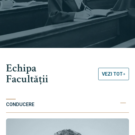
Echipa
VEZI TOT
Facultății
CONDUCERE