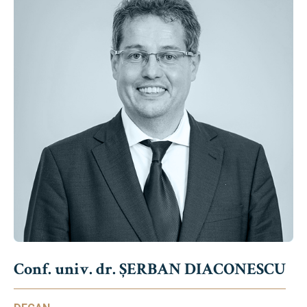
Conf. univ. dr. ȘERBAN DIACONESCU