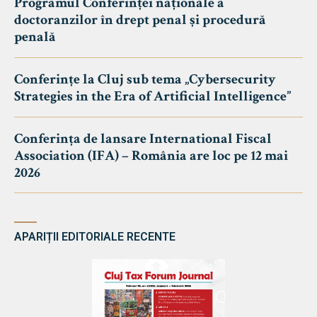
Programul Conferinței naționale a
doctoranzilor în drept penal și procedură
penală
Conferințe la Cluj sub tema „Cybersecurity
Strategies in the Era of Artificial Intelligence”
Conferința de lansare International Fiscal
Association (IFA) – România are loc pe 12 mai
2026
APARIȚII EDITORIALE RECENTE