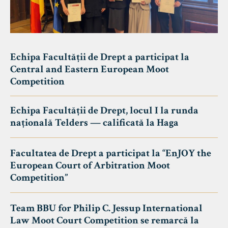
Echipa Facultății de Drept a participat la
Central and Eastern European Moot
Competition
Echipa Facultății de Drept, locul I la runda
națională Telders — calificată la Haga
Facultatea de Drept a participat la “EnJOY the
European Court of Arbitration Moot
Competition”
Team BBU for Philip C. Jessup International
Law Moot Court Competition se remarcă la