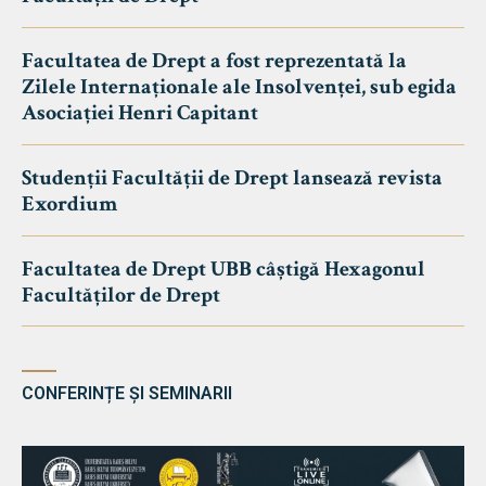
Facultatea de Drept a fost reprezentată la
Zilele Internaționale ale Insolvenței, sub egida
Asociației Henri Capitant
Studenții Facultății de Drept lansează revista
Exordium
Facultatea de Drept UBB câștigă Hexagonul
Facultăților de Drept
CONFERINȚE ȘI SEMINARII