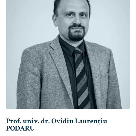
Prof. univ. dr. Ovidiu Laurențiu
PODARU