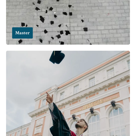
Master