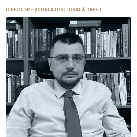
DIRECTOR - ȘCOALA DOCTORALĂ DREPT