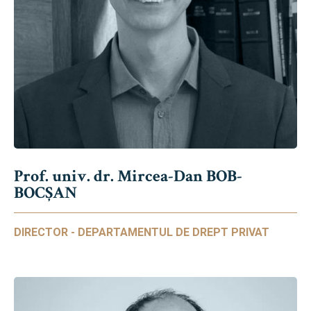
Prof. univ. dr. Mircea-Dan BOB-
BOCȘAN
DIRECTOR - DEPARTAMENTUL DE DREPT PRIVAT