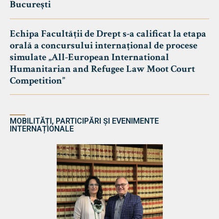
București
Echipa Facultății de Drept s-a calificat la etapa
orală a concursului internațional de procese
simulate „All-European International
Humanitarian and Refugee Law Moot Court
Competition”
MOBILITĂȚI, PARTICIPĂRI ȘI EVENIMENTE
INTERNAȚIONALE