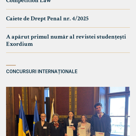
Competition Law
Caiete de Drept Penal nr. 4/2025
A apărut primul număr al revistei studențești
Exordium
CONCURSURI INTERNAȚIONALE