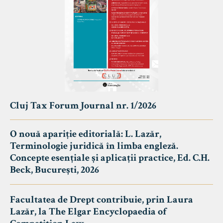
Cluj Tax Forum Journal nr. 1/2026
O nouă apariție editorială: L. Lazăr,
Terminologie juridică în limba engleză.
Concepte esențiale și aplicații practice, Ed. C.H.
Beck, București, 2026
Facultatea de Drept contribuie, prin Laura
Lazăr, la The Elgar Encyclopaedia of