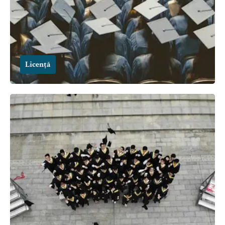
Licență