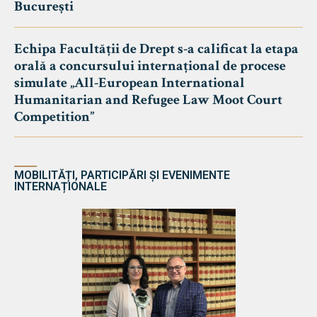
București
Echipa Facultății de Drept s-a calificat la etapa
orală a concursului internațional de procese
simulate „All-European International
Humanitarian and Refugee Law Moot Court
Competition”
MOBILITĂȚI, PARTICIPĂRI ȘI EVENIMENTE
INTERNAȚIONALE