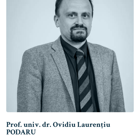
Prof. univ. dr. Ovidiu Laurențiu
PODARU