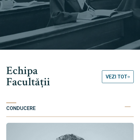
Echipa
VEZI TOT
Facultății
CONDUCERE