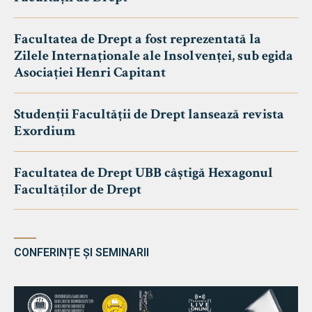
Facultatea de Drept a fost reprezentată la
Zilele Internaționale ale Insolvenței, sub egida
Asociației Henri Capitant
Studenții Facultății de Drept lansează revista
Exordium
Facultatea de Drept UBB câștigă Hexagonul
Facultăților de Drept
CONFERINȚE ȘI SEMINARII