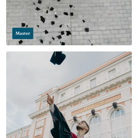
Master