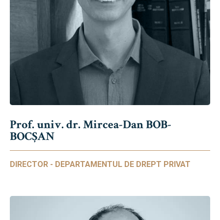
Prof. univ. dr. Mircea-Dan BOB-
BOCȘAN
DIRECTOR - DEPARTAMENTUL DE DREPT PRIVAT