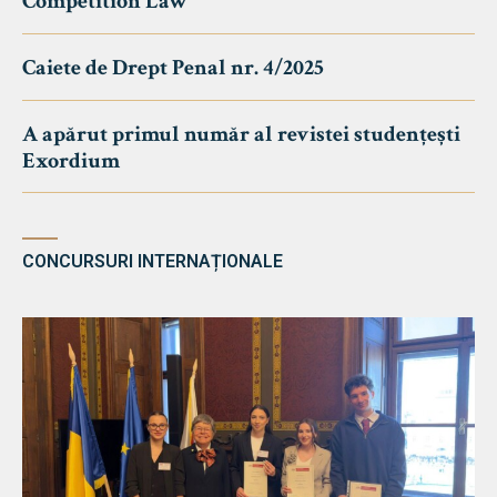
Competition Law
Caiete de Drept Penal nr. 4/2025
A apărut primul număr al revistei studențești
Exordium
CONCURSURI INTERNAȚIONALE