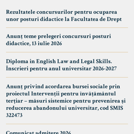
Rezultatele concursurilor pentru ocuparea
unor posturi didactice la Facultatea de Drept
Anunț teme prelegeri concursuri posturi
didactice, 13 iulie 2026
Diploma in English Law and Legal Skills.
Înscrieri pentru anul universitar 2026-2027
Anunț privind acordarea bursei sociale prin
proiectul Intervenții pentru învățământul
terțiar – măsuri sistemice pentru prevenirea și
reducerea abandonului universitar, cod SMIS
322473
Comunicat admitere 2026