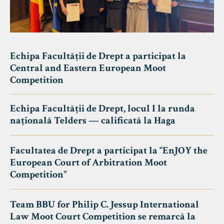
Echipa Facultății de Drept a participat la
Central and Eastern European Moot
Competition
Echipa Facultății de Drept, locul I la runda
națională Telders — calificată la Haga
Facultatea de Drept a participat la “EnJOY the
European Court of Arbitration Moot
Competition”
Team BBU for Philip C. Jessup International
Law Moot Court Competition se remarcă la