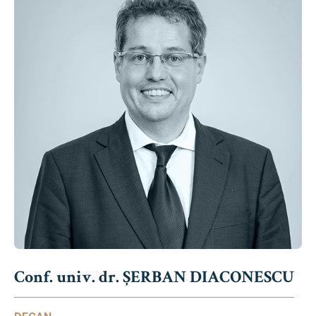
Conf. univ. dr. ȘERBAN DIACONESCU