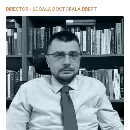
DIRECTOR - ȘCOALA DOCTORALĂ DREPT