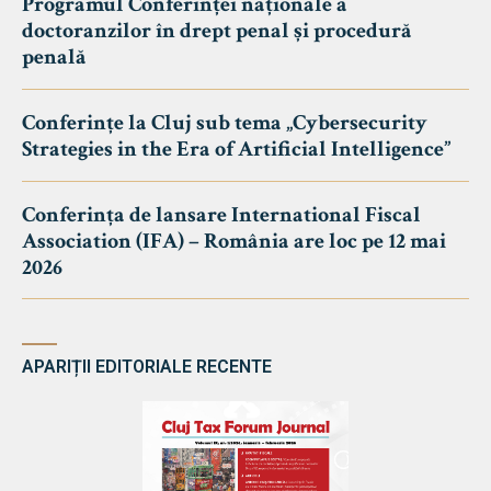
Programul Conferinței naționale a
doctoranzilor în drept penal și procedură
penală
Conferințe la Cluj sub tema „Cybersecurity
Strategies in the Era of Artificial Intelligence”
Conferința de lansare International Fiscal
Association (IFA) – România are loc pe 12 mai
2026
APARIȚII EDITORIALE RECENTE