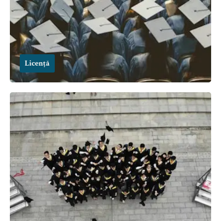
Licență