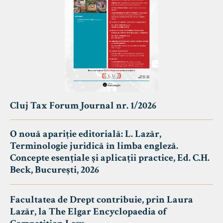
Cluj Tax Forum Journal nr. 1/2026
O nouă apariție editorială: L. Lazăr,
Terminologie juridică în limba engleză.
Concepte esențiale și aplicații practice, Ed. C.H.
Beck, București, 2026
Facultatea de Drept contribuie, prin Laura
Lazăr, la The Elgar Encyclopaedia of