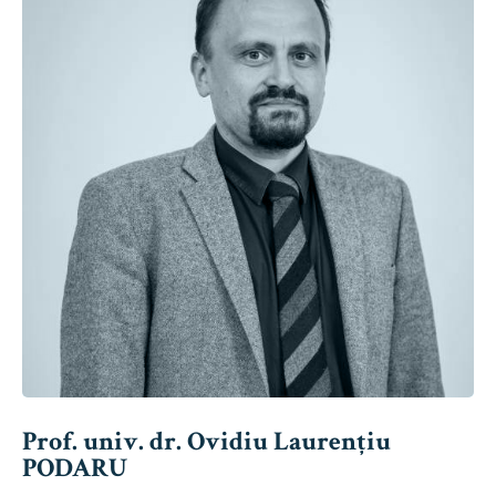
Prof. univ. dr. Ovidiu Laurențiu
PODARU