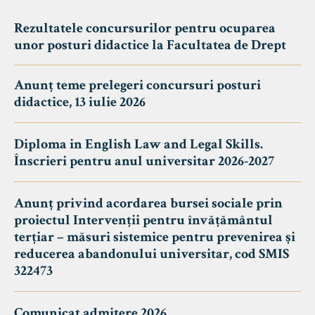
Rezultatele concursurilor pentru ocuparea
unor posturi didactice la Facultatea de Drept
Anunț teme prelegeri concursuri posturi
didactice, 13 iulie 2026
Diploma in English Law and Legal Skills.
Înscrieri pentru anul universitar 2026-2027
Anunț privind acordarea bursei sociale prin
proiectul Intervenții pentru învățământul
terțiar – măsuri sistemice pentru prevenirea și
reducerea abandonului universitar, cod SMIS
322473
Comunicat admitere 2026