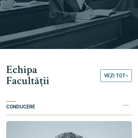
Echipa
VEZI TOT
Facultății
CONDUCERE