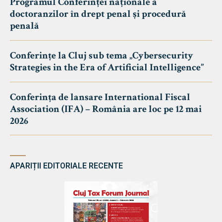
Programul Conferinței naționale a
doctoranzilor în drept penal și procedură
penală
Conferințe la Cluj sub tema „Cybersecurity
Strategies in the Era of Artificial Intelligence”
Conferința de lansare International Fiscal
Association (IFA) – România are loc pe 12 mai
2026
APARIȚII EDITORIALE RECENTE