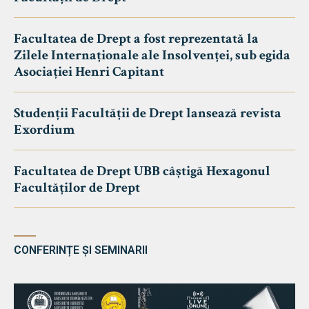
Facultatea de Drept a fost reprezentată la
Zilele Internaționale ale Insolvenței, sub egida
Asociației Henri Capitant
Studenții Facultății de Drept lansează revista
Exordium
Facultatea de Drept UBB câștigă Hexagonul
Facultăților de Drept
CONFERINȚE ȘI SEMINARII