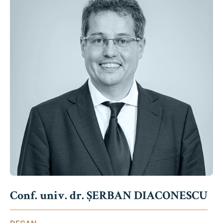
Conf. univ. dr. ȘERBAN DIACONESCU