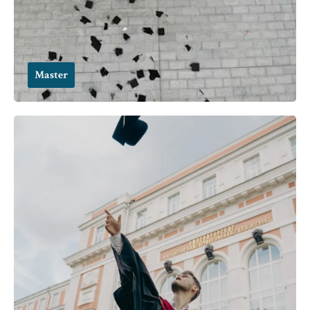
Master