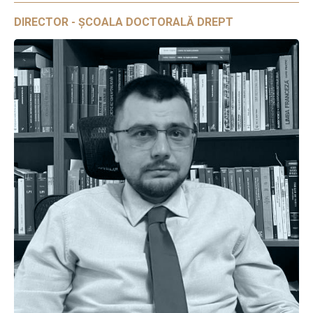
DIRECTOR - ȘCOALA DOCTORALĂ DREPT