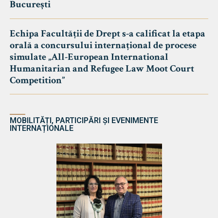
București
Echipa Facultății de Drept s-a calificat la etapa
orală a concursului internațional de procese
simulate „All-European International
Humanitarian and Refugee Law Moot Court
Competition”
MOBILITĂȚI, PARTICIPĂRI ȘI EVENIMENTE
INTERNAȚIONALE