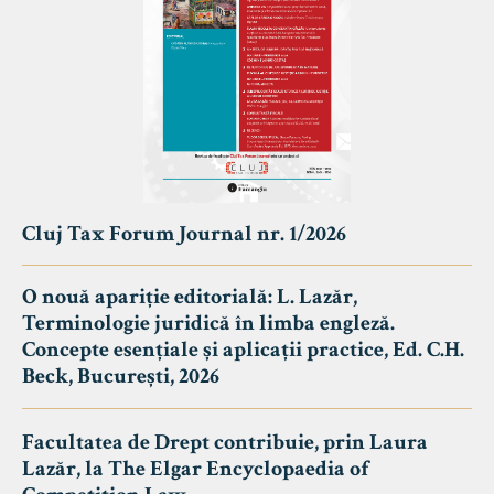
Cluj Tax Forum Journal nr. 1/2026
O nouă apariție editorială: L. Lazăr,
Terminologie juridică în limba engleză.
Concepte esențiale și aplicații practice, Ed. C.H.
Beck, București, 2026
Facultatea de Drept contribuie, prin Laura
Lazăr, la The Elgar Encyclopaedia of