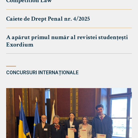
Competition Law
Caiete de Drept Penal nr. 4/2025
A apărut primul număr al revistei studențești
Exordium
CONCURSURI INTERNAȚIONALE