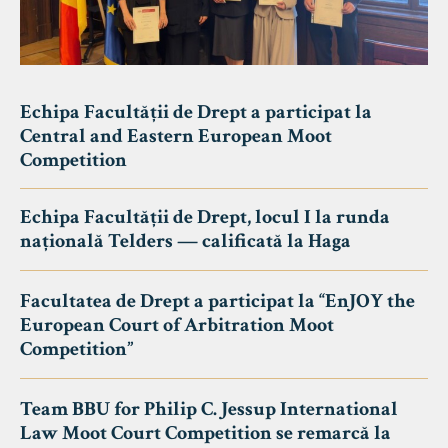
Echipa Facultății de Drept a participat la
Central and Eastern European Moot
Competition
Echipa Facultății de Drept, locul I la runda
națională Telders — calificată la Haga
Facultatea de Drept a participat la “EnJOY the
European Court of Arbitration Moot
Competition”
Team BBU for Philip C. Jessup International
Law Moot Court Competition se remarcă la