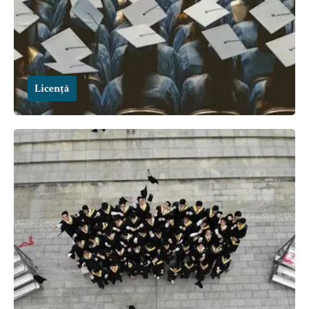
Licență