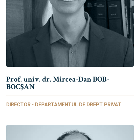
Prof. univ. dr. Mircea-Dan BOB-
BOCȘAN
DIRECTOR - DEPARTAMENTUL DE DREPT PRIVAT