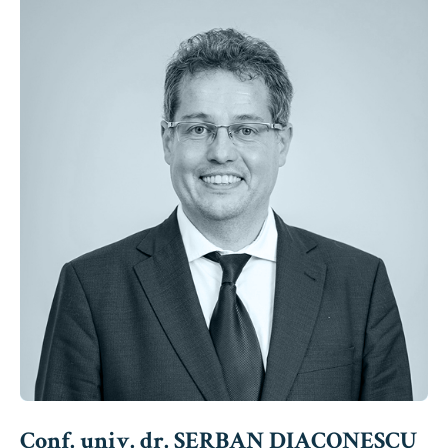
Conf. univ. dr. ȘERBAN DIACONESCU