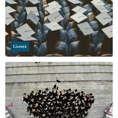
Licență