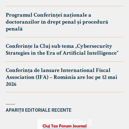
Programul Conferinței naționale a
doctoranzilor în drept penal și procedură
penală
Conferințe la Cluj sub tema „Cybersecurity
Strategies in the Era of Artificial Intelligence”
Conferința de lansare International Fiscal
Association (IFA) – România are loc pe 12 mai
2026
APARIȚII EDITORIALE RECENTE