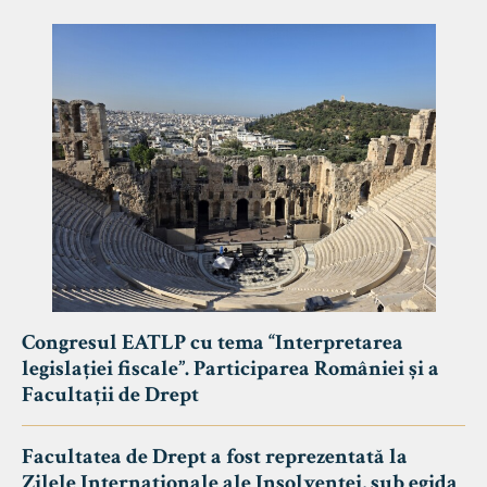
Congresul EATLP cu tema “Interpretarea
legislației fiscale”. Participarea României și a
Facultații de Drept
Facultatea de Drept a fost reprezentată la
Zilele Internaționale ale Insolvenței, sub egida