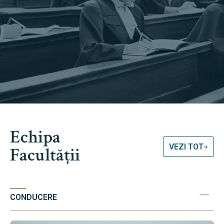
Echipa
VEZI TOT
Facultății
CONDUCERE