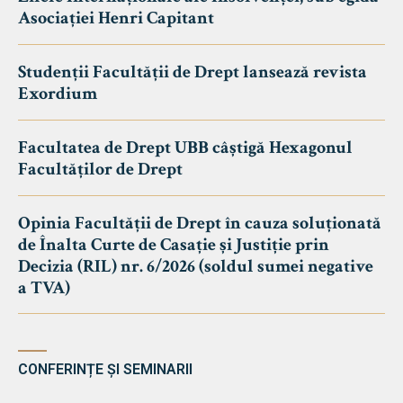
Asociației Henri Capitant
Studenții Facultății de Drept lansează revista
Exordium
Facultatea de Drept UBB câștigă Hexagonul
Facultăților de Drept
Opinia Facultății de Drept în cauza soluționată
de Înalta Curte de Casație și Justiție prin
Decizia (RIL) nr. 6/2026 (soldul sumei negative
a TVA)
CONFERINȚE ȘI SEMINARII