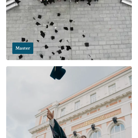
Master