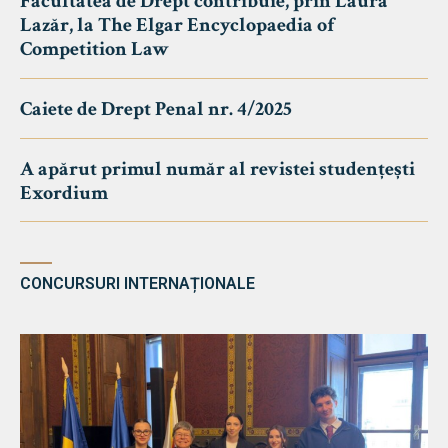
Facultatea de Drept contribuie, prin Laura
Lazăr, la The Elgar Encyclopaedia of
Competition Law
Caiete de Drept Penal nr. 4/2025
A apărut primul număr al revistei studențești
Exordium
CONCURSURI INTERNAȚIONALE