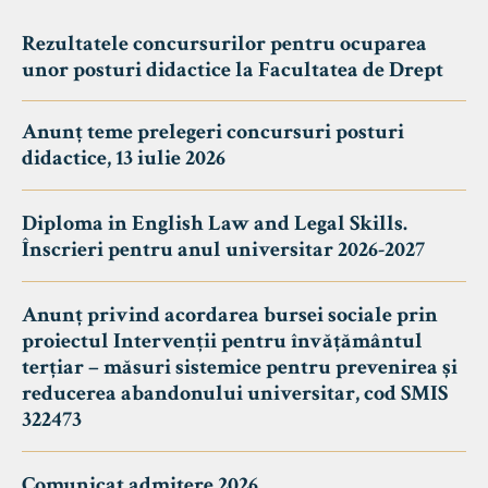
Rezultatele concursurilor pentru ocuparea
unor posturi didactice la Facultatea de Drept
Anunț teme prelegeri concursuri posturi
didactice, 13 iulie 2026
Diploma in English Law and Legal Skills.
Înscrieri pentru anul universitar 2026-2027
Anunț privind acordarea bursei sociale prin
proiectul Intervenții pentru învățământul
terțiar – măsuri sistemice pentru prevenirea și
reducerea abandonului universitar, cod SMIS
322473
Comunicat admitere 2026