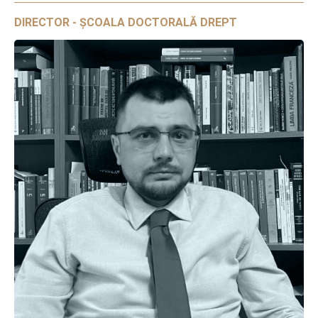
DIRECTOR - ȘCOALA DOCTORALĂ DREPT