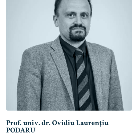
Prof. univ. dr. Ovidiu Laurențiu
PODARU