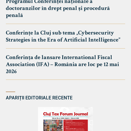
Programul Conferinței naționale a
doctoranzilor în drept penal și procedură
penală
Conferințe la Cluj sub tema „Cybersecurity
Strategies in the Era of Artificial Intelligence”
Conferința de lansare International Fiscal
Association (IFA) – România are loc pe 12 mai
2026
APARIȚII EDITORIALE RECENTE