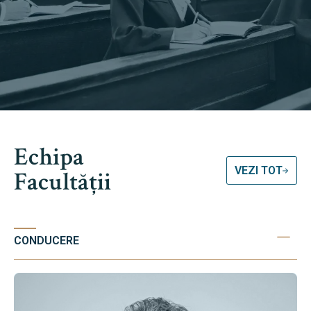
Echipa
VEZI TOT
Facultății
CONDUCERE