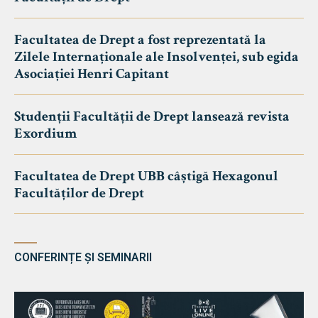
Facultatea de Drept a fost reprezentată la
Zilele Internaționale ale Insolvenței, sub egida
Asociației Henri Capitant
Studenții Facultății de Drept lansează revista
Exordium
Facultatea de Drept UBB câștigă Hexagonul
Facultăților de Drept
CONFERINȚE ȘI SEMINARII