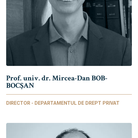
Prof. univ. dr. Mircea-Dan BOB-
BOCȘAN
DIRECTOR - DEPARTAMENTUL DE DREPT PRIVAT