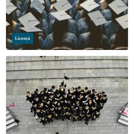
Licență