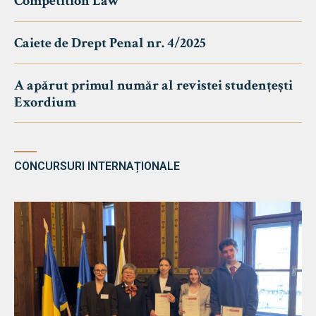
Competition Law
Caiete de Drept Penal nr. 4/2025
A apărut primul număr al revistei studențești
Exordium
CONCURSURI INTERNAȚIONALE