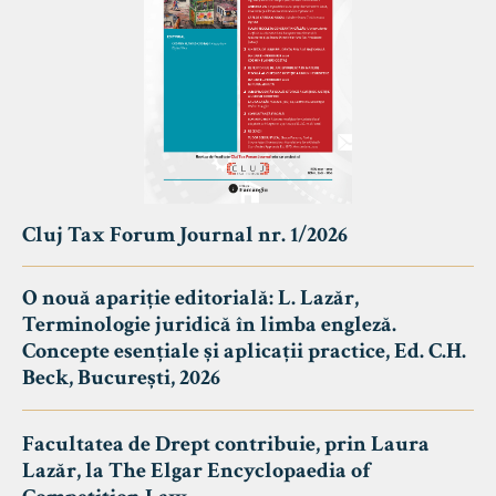
Cluj Tax Forum Journal nr. 1/2026
O nouă apariție editorială: L. Lazăr,
Terminologie juridică în limba engleză.
Concepte esențiale și aplicații practice, Ed. C.H.
Beck, București, 2026
Facultatea de Drept contribuie, prin Laura
Lazăr, la The Elgar Encyclopaedia of