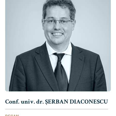
Conf. univ. dr. ȘERBAN DIACONESCU