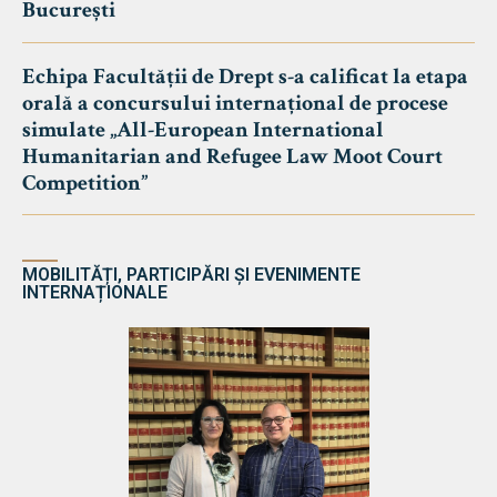
București
Echipa Facultății de Drept s-a calificat la etapa
orală a concursului internațional de procese
simulate „All-European International
Humanitarian and Refugee Law Moot Court
Competition”
MOBILITĂȚI, PARTICIPĂRI ȘI EVENIMENTE
INTERNAȚIONALE