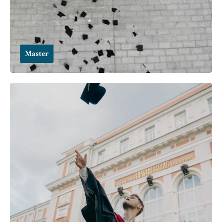
Master