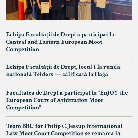
Echipa Facultății de Drept a participat la
Central and Eastern European Moot
Competition
Echipa Facultății de Drept, locul I la runda
națională Telders — calificată la Haga
Facultatea de Drept a participat la “EnJOY the
European Court of Arbitration Moot
Competition”
Team BBU for Philip C. Jessup International
Law Moot Court Competition se remarcă la