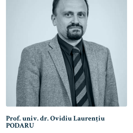
Prof. univ. dr. Ovidiu Laurențiu
PODARU