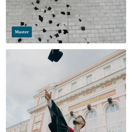
Master