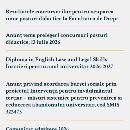
Rezultatele concursurilor pentru ocuparea
unor posturi didactice la Facultatea de Drept
Anunț teme prelegeri concursuri posturi
didactice, 13 iulie 2026
Diploma in English Law and Legal Skills.
Înscrieri pentru anul universitar 2026-2027
Anunț privind acordarea bursei sociale prin
proiectul Intervenții pentru învățământul
terțiar – măsuri sistemice pentru prevenirea și
reducerea abandonului universitar, cod SMIS
322473
Comunicat admitere 2026