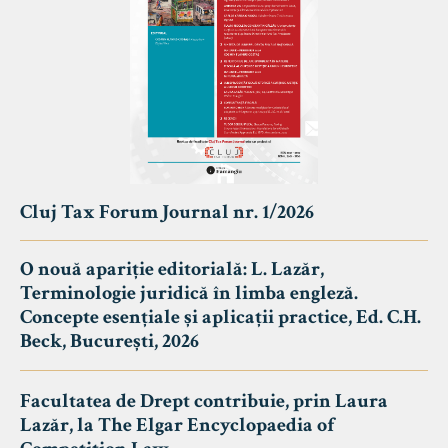
Cluj Tax Forum Journal nr. 1/2026
O nouă apariție editorială: L. Lazăr,
Terminologie juridică în limba engleză.
Concepte esențiale și aplicații practice, Ed. C.H.
Beck, București, 2026
Facultatea de Drept contribuie, prin Laura
Lazăr, la The Elgar Encyclopaedia of