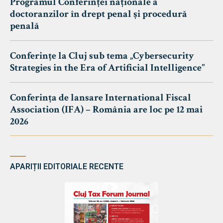
Programul Conferinței naționale a
doctoranzilor în drept penal și procedură
penală
Conferințe la Cluj sub tema „Cybersecurity
Strategies in the Era of Artificial Intelligence”
Conferința de lansare International Fiscal
Association (IFA) – România are loc pe 12 mai
2026
APARIȚII EDITORIALE RECENTE