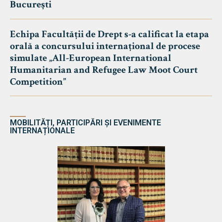
București
Echipa Facultății de Drept s-a calificat la etapa
orală a concursului internațional de procese
simulate „All-European International
Humanitarian and Refugee Law Moot Court
Competition”
MOBILITĂȚI, PARTICIPĂRI ȘI EVENIMENTE
INTERNAȚIONALE