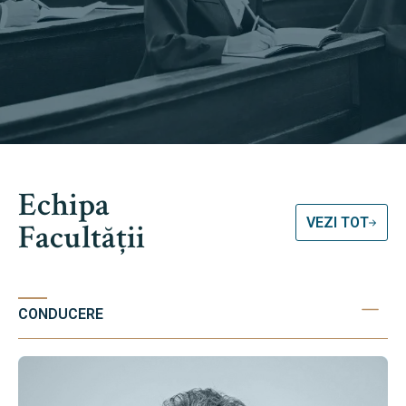
Echipa
VEZI TOT
Facultății
CONDUCERE