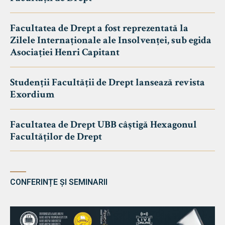
Facultatea de Drept a fost reprezentată la
Zilele Internaționale ale Insolvenței, sub egida
Asociației Henri Capitant
Studenții Facultății de Drept lansează revista
Exordium
Facultatea de Drept UBB câștigă Hexagonul
Facultăților de Drept
CONFERINȚE ȘI SEMINARII