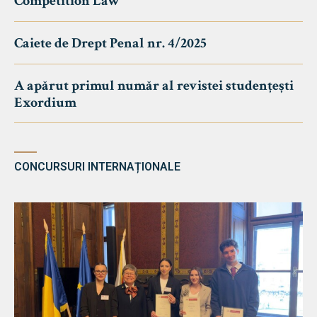
Competition Law
Caiete de Drept Penal nr. 4/2025
A apărut primul număr al revistei studențești
Exordium
CONCURSURI INTERNAȚIONALE