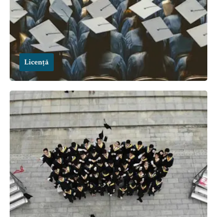
Licență