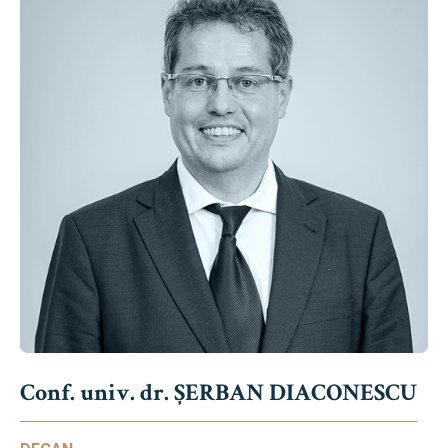
Conf. univ. dr. ȘERBAN DIACONESCU