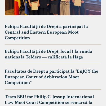
Echipa Facultății de Drept a participat la
Central and Eastern European Moot
Competition
Echipa Facultății de Drept, locul I la runda
națională Telders — calificată la Haga
Facultatea de Drept a participat la “EnJOY the
European Court of Arbitration Moot
Competition”
Team BBU for Philip C. Jessup International
Law Moot Court Competition se remarcă la