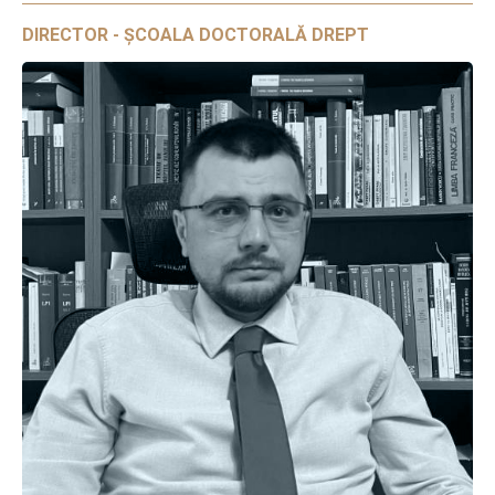
DIRECTOR - ȘCOALA DOCTORALĂ DREPT