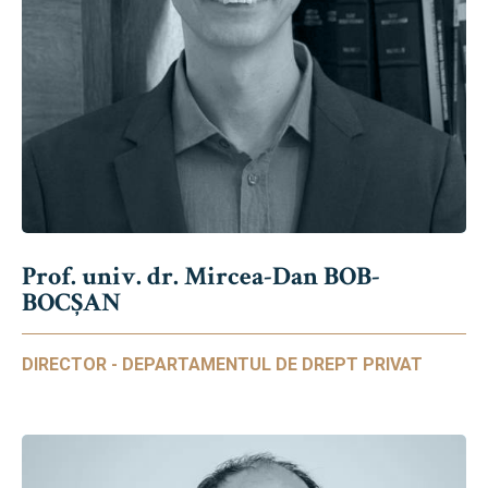
Prof. univ. dr. Mircea-Dan BOB-
BOCȘAN
DIRECTOR - DEPARTAMENTUL DE DREPT PRIVAT