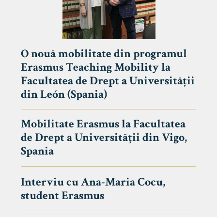
O nouă mobilitate din programul
Erasmus Teaching Mobility la
Facultatea de Drept a Universității
din León (Spania)
Mobilitate Erasmus la Facultatea
de Drept a Universității din Vigo,
Spania
Interviu cu Ana-Maria Cocu,
student Erasmus