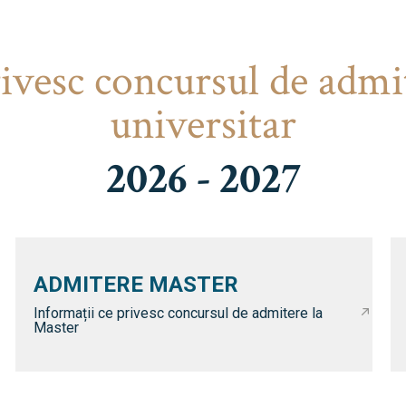
rivesc concursul de admi
universitar
2026 - 2027
ADMITERE MASTER
Informații ce privesc concursul de admitere la
Master