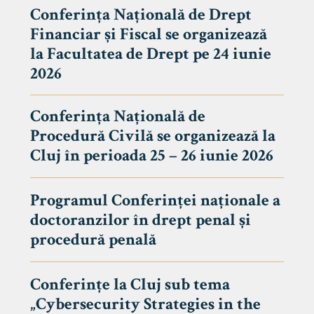
Conferința Națională de Drept
Financiar și Fiscal se organizează
la Facultatea de Drept pe 24 iunie
2026
Conferința Națională de
Procedură Civilă se organizează la
Cluj în perioada 25 – 26 iunie 2026
Programul Conferinței naționale a
doctoranzilor în drept penal și
tudenți
procedură penală
Conferințe la Cluj sub tema
„Cybersecurity Strategies in the
 Internațional