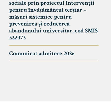
sociale prin proiectul Intervenții
pentru învățământul terțiar –
măsuri sistemice pentru
prevenirea și reducerea
abandonului universitar, cod SMIS
322473
Comunicat admitere 2026