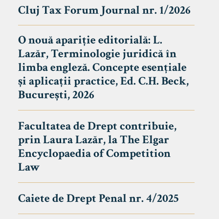
Cluj Tax Forum Journal nr. 1/2026
O nouă apariție editorială: L.
Lazăr, Terminologie juridică în
limba engleză. Concepte esențiale
și aplicații practice, Ed. C.H. Beck,
București, 2026
Facultatea de Drept contribuie,
prin Laura Lazăr, la The Elgar
Encyclopaedia of Competition
Law
Caiete de Drept Penal nr. 4/2025