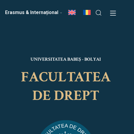
ri
Echipa Facultății
Erasmus & Internațional
UNIVERSITATEA BABEȘ - BOLYAI
FACULTATEA
DE DREPT