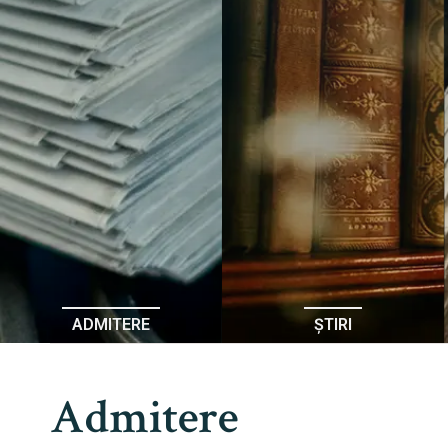
ADMITERE
ȘTIRI
Admitere