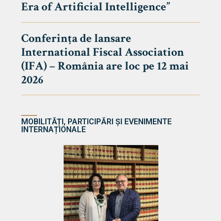
Era of Artificial Intelligence”
cultate
Conferința de lansare
International Fiscal Association
ultății
(IFA) – România are loc pe 12 mai
ă & Reviste
2026
MOBILITĂȚI, PARTICIPĂRI ȘI EVENIMENTE
INTERNAȚIONALE