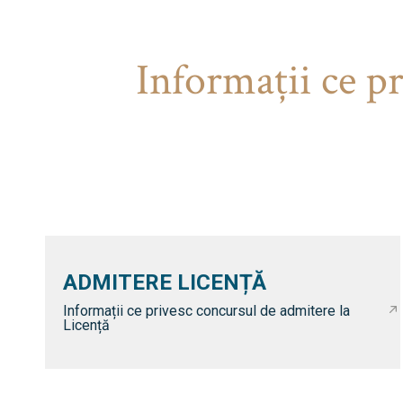
Informaţii ce p
ADMITERE LICENȚĂ
Informații ce privesc concursul de admitere la
Licență