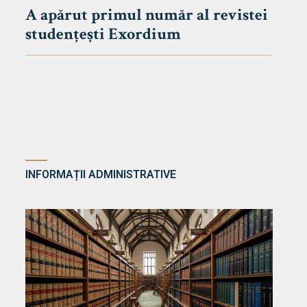
A apărut primul număr al revistei
studențești Exordium
INFORMAȚII ADMINISTRATIVE