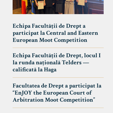
Echipa Facultății de Drept a
participat la Central and Eastern
European Moot Competition
Echipa Facultății de Drept, locul I
la runda națională Telders —
calificată la Haga
Facultatea de Drept a participat la
“EnJOY the European Court of
Arbitration Moot Competition”