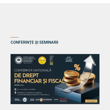
CONFERINȚE ȘI SEMINARII