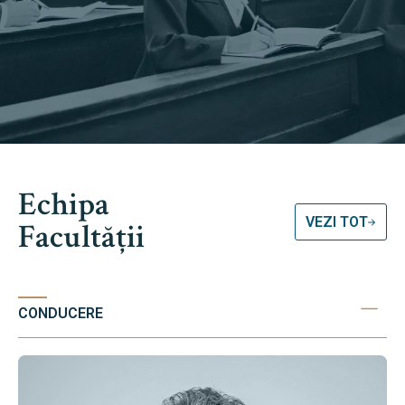
Echipa
VEZI TOT
Facultății
CONDUCERE