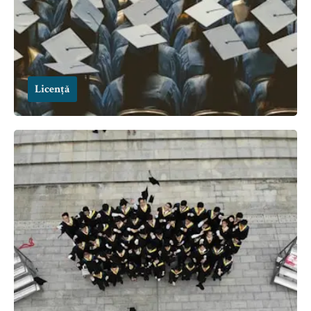
Licență