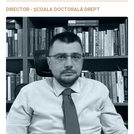
DIRECTOR - ȘCOALA DOCTORALĂ DREPT