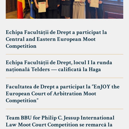
Echipa Facultății de Drept a participat la
Central and Eastern European Moot
Competition
Echipa Facultății de Drept, locul I la runda
națională Telders — calificată la Haga
Facultatea de Drept a participat la “EnJOY the
European Court of Arbitration Moot
Competition”
Team BBU for Philip C. Jessup International
Law Moot Court Competition se remarcă la