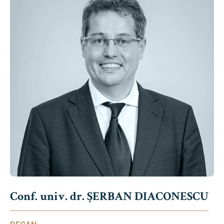
Conf. univ. dr. ȘERBAN DIACONESCU