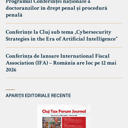
Programul Conferinței naționale a
doctoranzilor în drept penal și procedură
penală
Conferințe la Cluj sub tema „Cybersecurity
Strategies in the Era of Artificial Intelligence”
Conferința de lansare International Fiscal
Association (IFA) – România are loc pe 12 mai
2026
APARIȚII EDITORIALE RECENTE