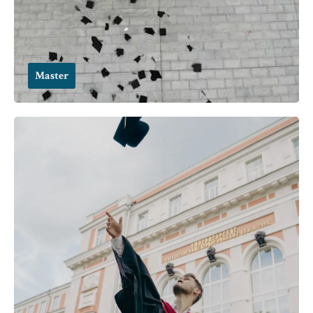
Master