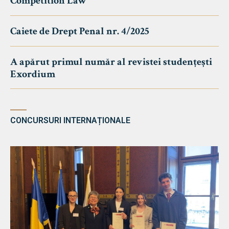
Competition Law
Caiete de Drept Penal nr. 4/2025
A apărut primul număr al revistei studențești
Exordium
CONCURSURI INTERNAȚIONALE