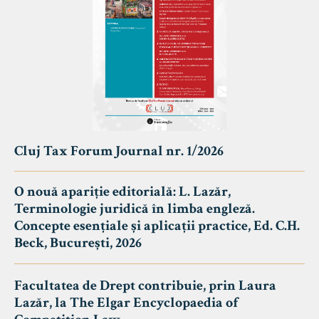
Cluj Tax Forum Journal nr. 1/2026
O nouă apariție editorială: L. Lazăr,
Terminologie juridică în limba engleză.
Concepte esențiale și aplicații practice, Ed. C.H.
Beck, București, 2026
Facultatea de Drept contribuie, prin Laura
Lazăr, la The Elgar Encyclopaedia of