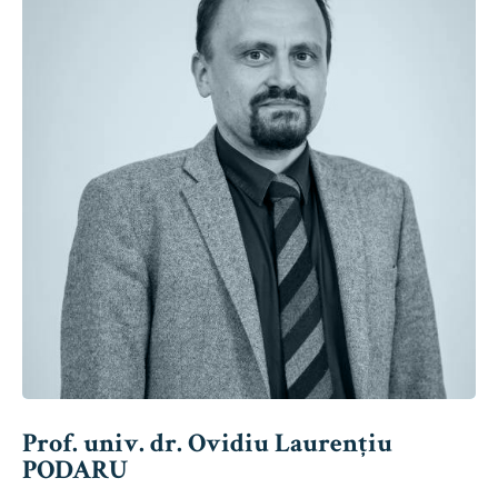
Prof. univ. dr. Ovidiu Laurențiu
PODARU