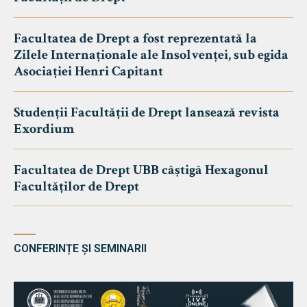
Facultatea de Drept a fost reprezentată la
Zilele Internaționale ale Insolvenței, sub egida
Asociației Henri Capitant
Studenții Facultății de Drept lansează revista
Exordium
Facultatea de Drept UBB câștigă Hexagonul
Facultăților de Drept
CONFERINȚE ȘI SEMINARII