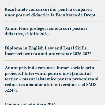
Rezultatele concursurilor pentru ocuparea
unor posturi didactice la Facultatea de Drept
Anunț teme prelegeri concursuri posturi
didactice, 13 iulie 2026
Diploma in English Law and Legal Skills.
Înscrieri pentru anul universitar 2026-2027
Anunț privind acordarea bursei sociale prin
proiectul Intervenții pentru învățământul
terțiar – măsuri sistemice pentru prevenirea și
reducerea abandonului universitar, cod SMIS
322473
Comunicat admitere 2026