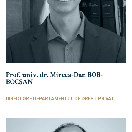
Prof. univ. dr. Mircea-Dan BOB-
BOCȘAN
DIRECTOR - DEPARTAMENTUL DE DREPT PRIVAT