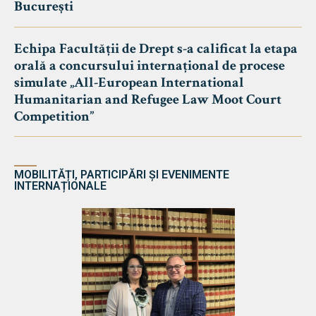
București
Echipa Facultății de Drept s-a calificat la etapa
orală a concursului internațional de procese
simulate „All-European International
Humanitarian and Refugee Law Moot Court
Competition”
MOBILITĂȚI, PARTICIPĂRI ȘI EVENIMENTE
INTERNAȚIONALE