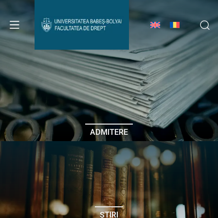
Avizier Studenți
Studii
Admitere
ADMITERE
Erasmus & Internațional
Despre Facultate
ȘTIRI