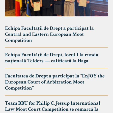
Echipa Facultății de Drept a participat la
Central and Eastern European Moot
Competition
Echipa Facultății de Drept, locul I la runda
națională Telders — calificată la Haga
Facultatea de Drept a participat la “EnJOY the
European Court of Arbitration Moot
Competition”
Team BBU for Philip C. Jessup International
Law Moot Court Competition se remarcă la