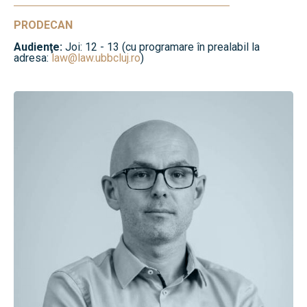
PRODECAN
Audienţe:
Joi: 12 - 13 (cu programare în prealabil la
adresa:
law@law.ubbcluj.ro
)