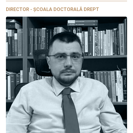
DIRECTOR - ȘCOALA DOCTORALĂ DREPT