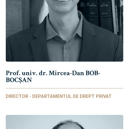
Prof. univ. dr. Mircea-Dan BOB-
BOCȘAN
DIRECTOR - DEPARTAMENTUL DE DREPT PRIVAT