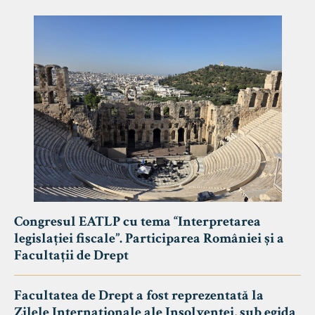
Congresul EATLP cu tema “Interpretarea
legislației fiscale”. Participarea României și a
Facultații de Drept
Facultatea de Drept a fost reprezentată la
Zilele Internaționale ale Insolvenței, sub egida