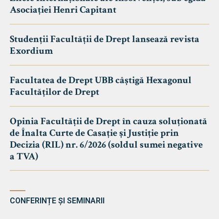
Asociației Henri Capitant
Studenții Facultății de Drept lansează revista
Exordium
Facultatea de Drept UBB câștigă Hexagonul
Facultăților de Drept
Opinia Facultății de Drept în cauza soluționată
de Înalta Curte de Casație și Justiție prin
Decizia (RIL) nr. 6/2026 (soldul sumei negative
a TVA)
CONFERINȚE ȘI SEMINARII