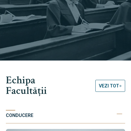
Echipa
VEZI TOT
Facultății
CONDUCERE