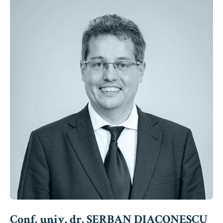
Conf. univ. dr. ȘERBAN DIACONESCU