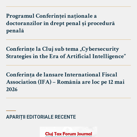
Programul Conferinței naționale a
doctoranzilor în drept penal și procedură
penală
Conferințe la Cluj sub tema „Cybersecurity
Strategies in the Era of Artificial Intelligence”
Conferința de lansare International Fiscal
Association (IFA) – România are loc pe 12 mai
2026
APARIȚII EDITORIALE RECENTE