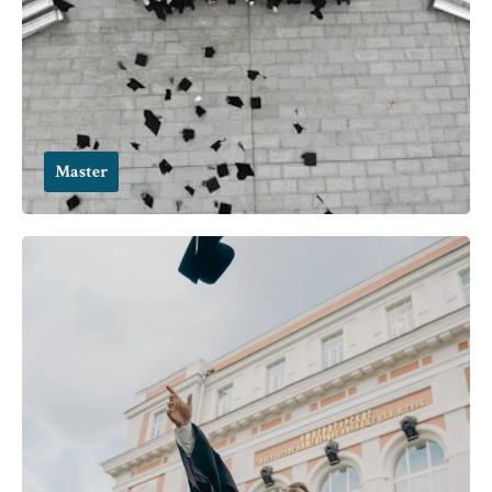
Master