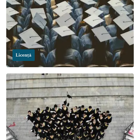
Licență