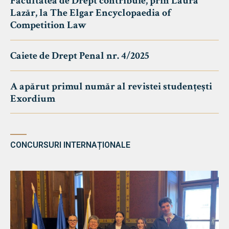
Facultatea de Drept contribuie, prin Laura
Lazăr, la The Elgar Encyclopaedia of
Competition Law
Caiete de Drept Penal nr. 4/2025
A apărut primul număr al revistei studențești
Exordium
CONCURSURI INTERNAȚIONALE