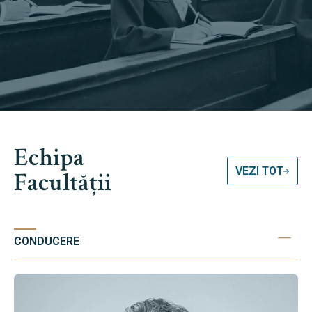
Echipa
VEZI TOT
Facultății
CONDUCERE