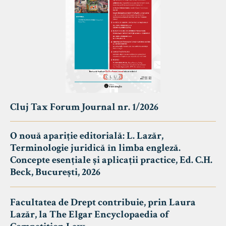
Cluj Tax Forum Journal nr. 1/2026
O nouă apariție editorială: L. Lazăr,
Terminologie juridică în limba engleză.
Concepte esențiale și aplicații practice, Ed. C.H.
Beck, București, 2026
Facultatea de Drept contribuie, prin Laura
Lazăr, la The Elgar Encyclopaedia of