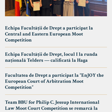
Echipa Facultății de Drept a participat la
Central and Eastern European Moot
Competition
Echipa Facultății de Drept, locul I la runda
națională Telders — calificată la Haga
Facultatea de Drept a participat la “EnJOY the
European Court of Arbitration Moot
Competition”
Team BBU for Philip C. Jessup International
Law Moot Court Competition se remarcă la