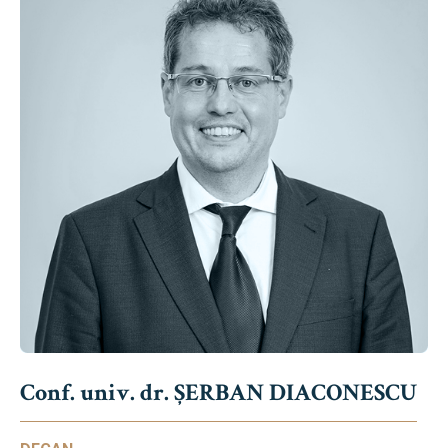
Conf. univ. dr. ȘERBAN DIACONESCU