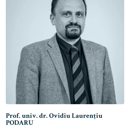
Prof. univ. dr. Ovidiu Laurențiu
PODARU