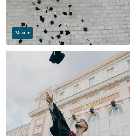
Master