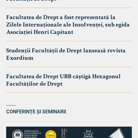
Facultatea de Drept a fost reprezentată la
Zilele Internaționale ale Insolvenței, sub egida
Asociației Henri Capitant
Studenții Facultății de Drept lansează revista
Exordium
Facultatea de Drept UBB câștigă Hexagonul
Facultăților de Drept
CONFERINȚE ȘI SEMINARII