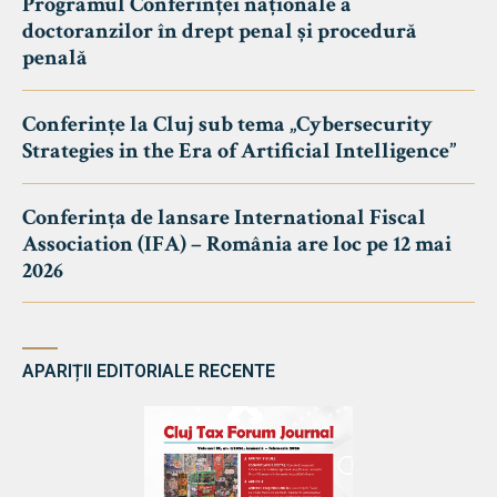
Programul Conferinței naționale a
doctoranzilor în drept penal și procedură
penală
Conferințe la Cluj sub tema „Cybersecurity
Strategies in the Era of Artificial Intelligence”
Conferința de lansare International Fiscal
Association (IFA) – România are loc pe 12 mai
2026
APARIȚII EDITORIALE RECENTE