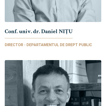
Conf. univ. dr. Daniel NIŢU
DIRECTOR - DEPARTAMENTUL DE DREPT PUBLIC