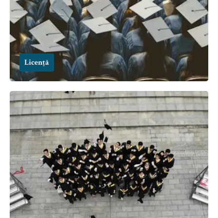
Licență