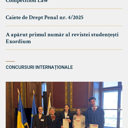
Competition Law
Caiete de Drept Penal nr. 4/2025
A apărut primul număr al revistei studențești
Exordium
CONCURSURI INTERNAȚIONALE