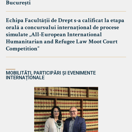
București
Echipa Facultății de Drept s-a calificat la etapa
orală a concursului internațional de procese
simulate „All-European International
Humanitarian and Refugee Law Moot Court
Competition”
MOBILITĂȚI, PARTICIPĂRI ȘI EVENIMENTE
INTERNAȚIONALE