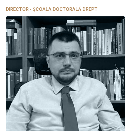
DIRECTOR - ȘCOALA DOCTORALĂ DREPT