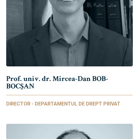
Prof. univ. dr. Mircea-Dan BOB-
BOCȘAN
DIRECTOR - DEPARTAMENTUL DE DREPT PRIVAT