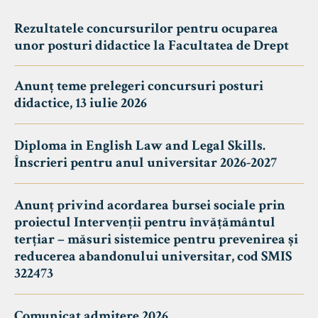
Rezultatele concursurilor pentru ocuparea
unor posturi didactice la Facultatea de Drept
Anunț teme prelegeri concursuri posturi
didactice, 13 iulie 2026
Diploma in English Law and Legal Skills.
Înscrieri pentru anul universitar 2026-2027
Anunț privind acordarea bursei sociale prin
proiectul Intervenții pentru învățământul
terțiar – măsuri sistemice pentru prevenirea și
reducerea abandonului universitar, cod SMIS
322473
Comunicat admitere 2026