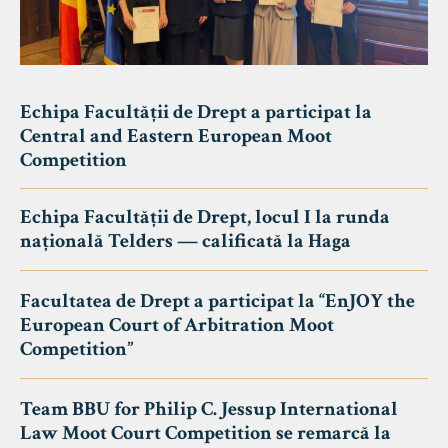
Echipa Facultății de Drept a participat la
Central and Eastern European Moot
Competition
Echipa Facultății de Drept, locul I la runda
națională Telders — calificată la Haga
Facultatea de Drept a participat la “EnJOY the
European Court of Arbitration Moot
Competition”
Team BBU for Philip C. Jessup International
Law Moot Court Competition se remarcă la