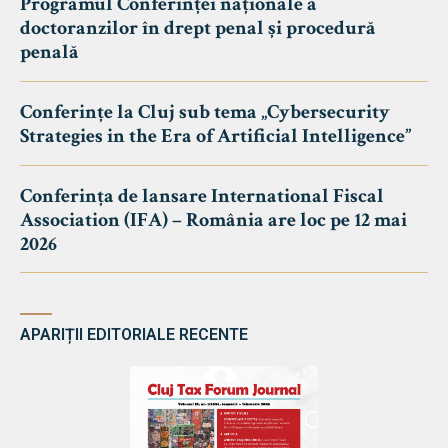
Programul Conferinței naționale a
doctoranzilor în drept penal și procedură
penală
Conferințe la Cluj sub tema „Cybersecurity
Strategies in the Era of Artificial Intelligence”
Conferința de lansare International Fiscal
Association (IFA) – România are loc pe 12 mai
2026
APARIȚII EDITORIALE RECENTE