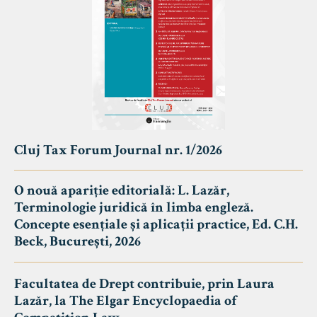
Cluj Tax Forum Journal nr. 1/2026
O nouă apariție editorială: L. Lazăr,
Terminologie juridică în limba engleză.
Concepte esențiale și aplicații practice, Ed. C.H.
Beck, București, 2026
Facultatea de Drept contribuie, prin Laura
Lazăr, la The Elgar Encyclopaedia of