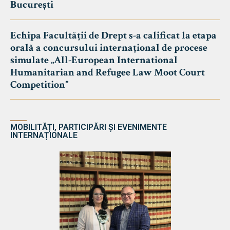
București
Echipa Facultății de Drept s-a calificat la etapa
orală a concursului internațional de procese
simulate „All-European International
Humanitarian and Refugee Law Moot Court
Competition”
MOBILITĂȚI, PARTICIPĂRI ȘI EVENIMENTE
INTERNAȚIONALE