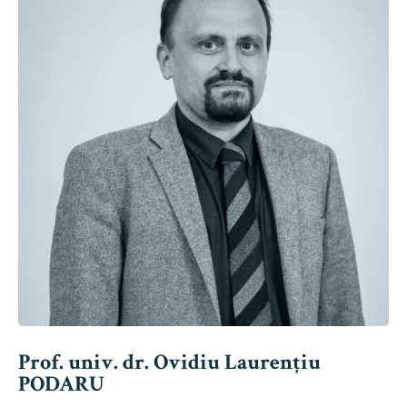
Prof. univ. dr. Ovidiu Laurențiu
PODARU