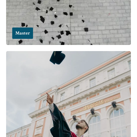
Master