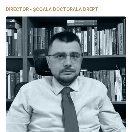
DIRECTOR - ȘCOALA DOCTORALĂ DREPT