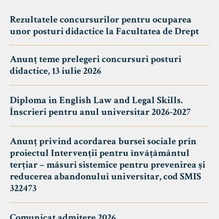
Rezultatele concursurilor pentru ocuparea
unor posturi didactice la Facultatea de Drept
Anunț teme prelegeri concursuri posturi
didactice, 13 iulie 2026
Diploma in English Law and Legal Skills.
Înscrieri pentru anul universitar 2026-2027
Anunț privind acordarea bursei sociale prin
proiectul Intervenții pentru învățământul
terțiar – măsuri sistemice pentru prevenirea și
reducerea abandonului universitar, cod SMIS
322473
Comunicat admitere 2026