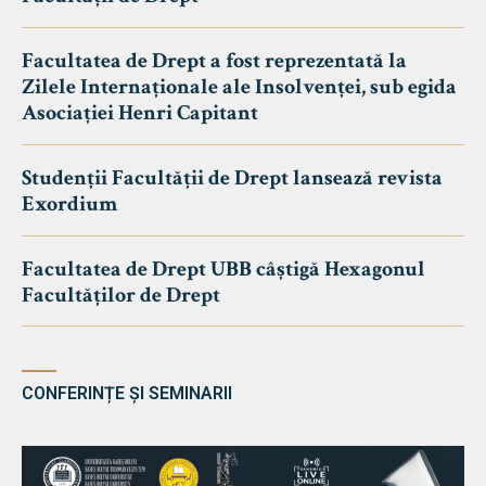
Facultatea de Drept a fost reprezentată la
Zilele Internaționale ale Insolvenței, sub egida
Asociației Henri Capitant
Studenții Facultății de Drept lansează revista
Exordium
Facultatea de Drept UBB câștigă Hexagonul
Facultăților de Drept
CONFERINȚE ȘI SEMINARII