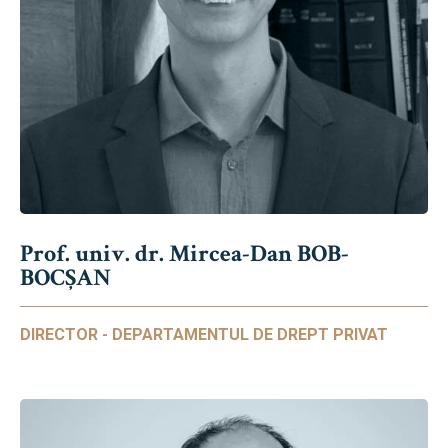
Prof. univ. dr. Mircea-Dan BOB-
BOCȘAN
DIRECTOR - DEPARTAMENTUL DE DREPT PRIVAT