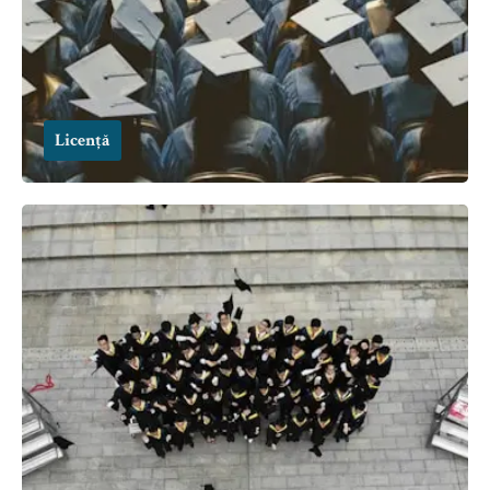
Licență