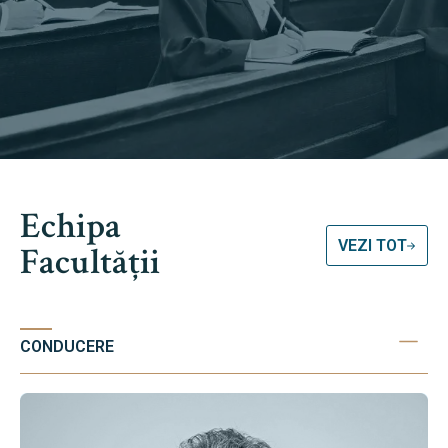
Echipa
VEZI TOT
Facultății
CONDUCERE