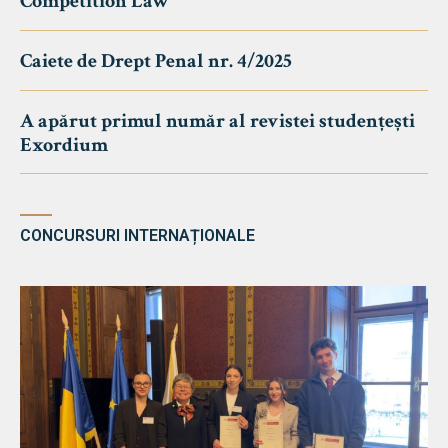
Competition Law
Caiete de Drept Penal nr. 4/2025
A apărut primul număr al revistei studențești
Exordium
CONCURSURI INTERNAȚIONALE