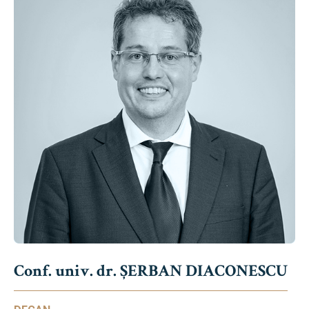
Conf. univ. dr. ȘERBAN DIACONESCU