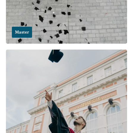
Master