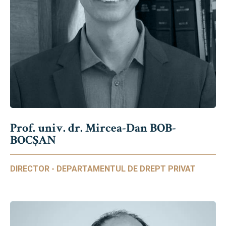
Prof. univ. dr. Mircea-Dan BOB-
BOCȘAN
DIRECTOR - DEPARTAMENTUL DE DREPT PRIVAT