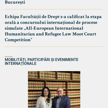
București
Echipa Facultății de Drept s-a calificat la etapa
orală a concursului internațional de procese
simulate „All-European International
Humanitarian and Refugee Law Moot Court
Competition”
MOBILITĂȚI, PARTICIPĂRI ȘI EVENIMENTE
INTERNAȚIONALE