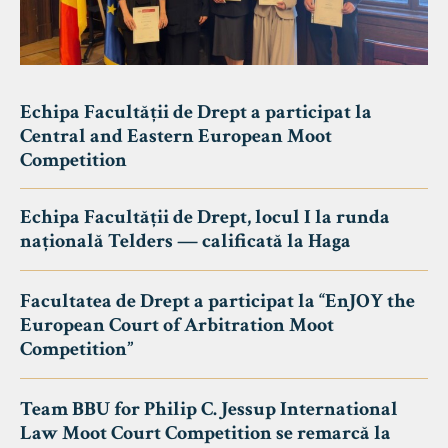
Echipa Facultății de Drept a participat la
Central and Eastern European Moot
Competition
Echipa Facultății de Drept, locul I la runda
națională Telders — calificată la Haga
Facultatea de Drept a participat la “EnJOY the
European Court of Arbitration Moot
Competition”
Team BBU for Philip C. Jessup International
Law Moot Court Competition se remarcă la