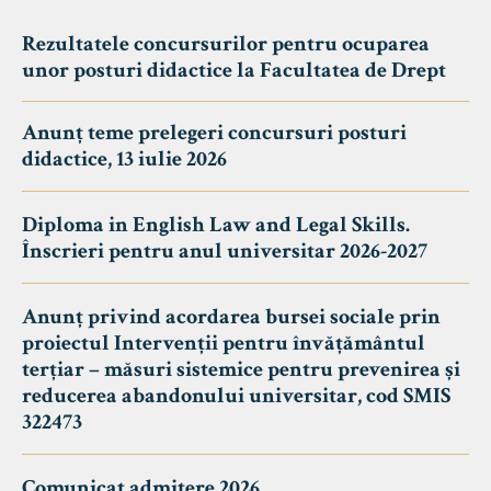
Rezultatele concursurilor pentru ocuparea
unor posturi didactice la Facultatea de Drept
Anunț teme prelegeri concursuri posturi
didactice, 13 iulie 2026
Diploma in English Law and Legal Skills.
Înscrieri pentru anul universitar 2026-2027
Anunț privind acordarea bursei sociale prin
proiectul Intervenții pentru învățământul
terțiar – măsuri sistemice pentru prevenirea și
reducerea abandonului universitar, cod SMIS
322473
Comunicat admitere 2026