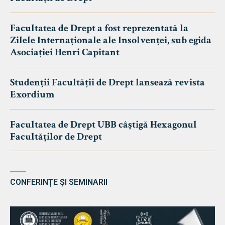
Facultatea de Drept a fost reprezentată la
Zilele Internaționale ale Insolvenței, sub egida
Asociației Henri Capitant
Studenții Facultății de Drept lansează revista
Exordium
Facultatea de Drept UBB câștigă Hexagonul
Facultăților de Drept
CONFERINȚE ȘI SEMINARII