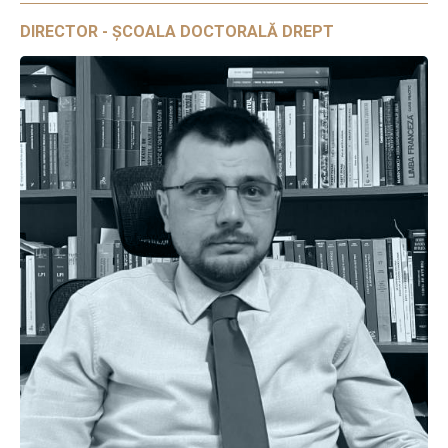
DIRECTOR - ȘCOALA DOCTORALĂ DREPT