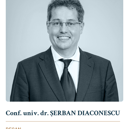
Conf. univ. dr. ȘERBAN DIACONESCU