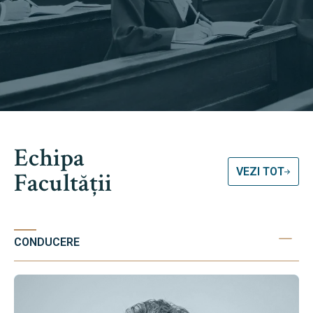
Echipa
VEZI TOT
Facultății
CONDUCERE