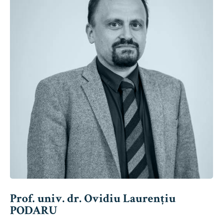
Prof. univ. dr. Ovidiu Laurențiu
PODARU