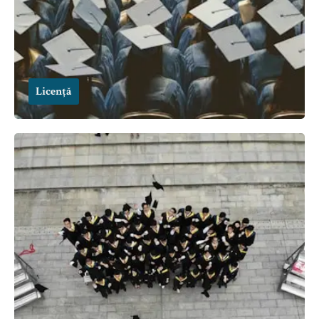
Licență