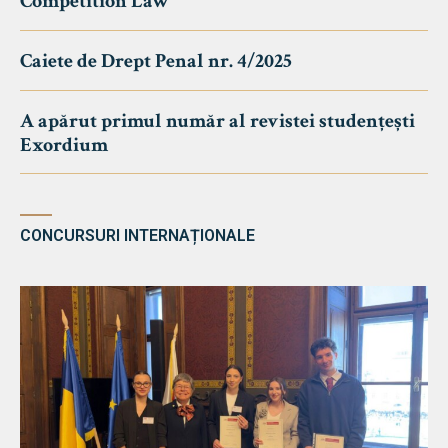
Competition Law
Caiete de Drept Penal nr. 4/2025
A apărut primul număr al revistei studențești
Exordium
CONCURSURI INTERNAȚIONALE