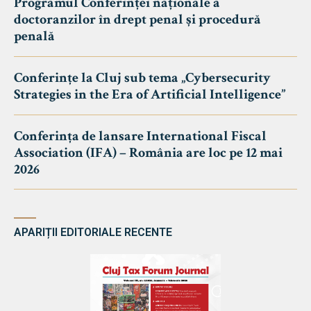
Programul Conferinței naționale a
doctoranzilor în drept penal și procedură
penală
Conferințe la Cluj sub tema „Cybersecurity
Strategies in the Era of Artificial Intelligence”
Conferința de lansare International Fiscal
Association (IFA) – România are loc pe 12 mai
2026
APARIȚII EDITORIALE RECENTE