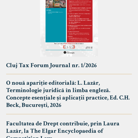
Cluj Tax Forum Journal nr. 1/2026
O nouă apariție editorială: L. Lazăr,
Terminologie juridică în limba engleză.
Concepte esențiale și aplicații practice, Ed. C.H.
Beck, București, 2026
Facultatea de Drept contribuie, prin Laura
Lazăr, la The Elgar Encyclopaedia of