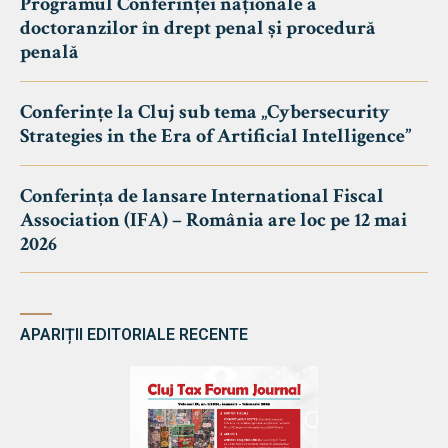
Programul Conferinței naționale a
doctoranzilor în drept penal și procedură
penală
Conferințe la Cluj sub tema „Cybersecurity
Strategies in the Era of Artificial Intelligence”
Conferința de lansare International Fiscal
Association (IFA) – România are loc pe 12 mai
2026
APARIȚII EDITORIALE RECENTE