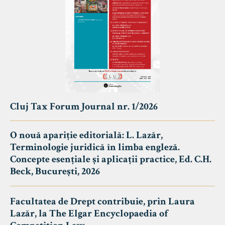
Cluj Tax Forum Journal nr. 1/2026
O nouă apariție editorială: L. Lazăr,
Terminologie juridică în limba engleză.
Concepte esențiale și aplicații practice, Ed. C.H.
Beck, București, 2026
Facultatea de Drept contribuie, prin Laura
Lazăr, la The Elgar Encyclopaedia of