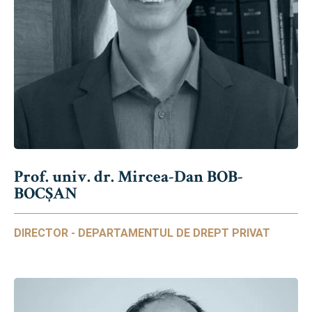
Prof. univ. dr. Mircea-Dan BOB-
BOCȘAN
DIRECTOR - DEPARTAMENTUL DE DREPT PRIVAT