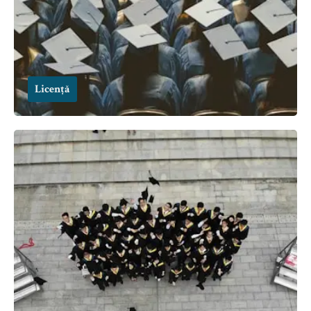
Licență