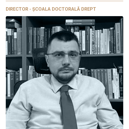
DIRECTOR - ȘCOALA DOCTORALĂ DREPT