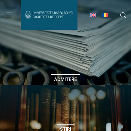
Avizier Studenți
Studii
Admitere
ADMITERE
Erasmus & Internațional
Despre Facultate
ȘTIRI