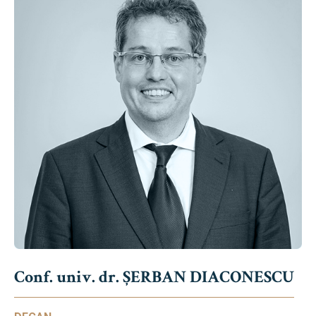
Conf. univ. dr. ȘERBAN DIACONESCU