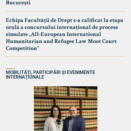
București
Echipa Facultății de Drept s-a calificat la etapa
orală a concursului internațional de procese
simulate „All-European International
Humanitarian and Refugee Law Moot Court
Competition”
MOBILITĂȚI, PARTICIPĂRI ȘI EVENIMENTE
INTERNAȚIONALE