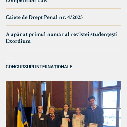
Competition Law
Caiete de Drept Penal nr. 4/2025
A apărut primul număr al revistei studențești
Exordium
CONCURSURI INTERNAȚIONALE