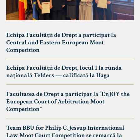
Echipa Facultății de Drept a participat la
Central and Eastern European Moot
Competition
Echipa Facultății de Drept, locul I la runda
națională Telders — calificată la Haga
Facultatea de Drept a participat la “EnJOY the
European Court of Arbitration Moot
Competition”
Team BBU for Philip C. Jessup International
Law Moot Court Competition se remarcă la