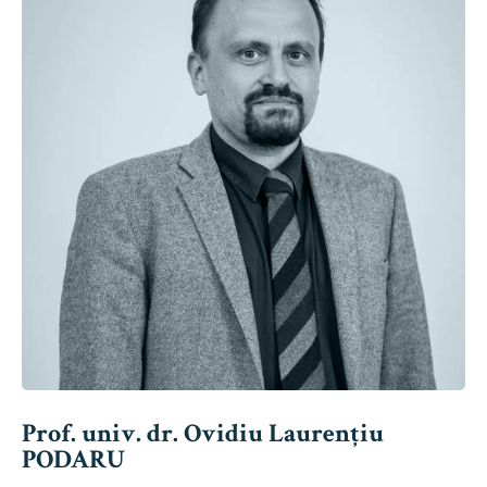
Prof. univ. dr. Ovidiu Laurențiu
PODARU