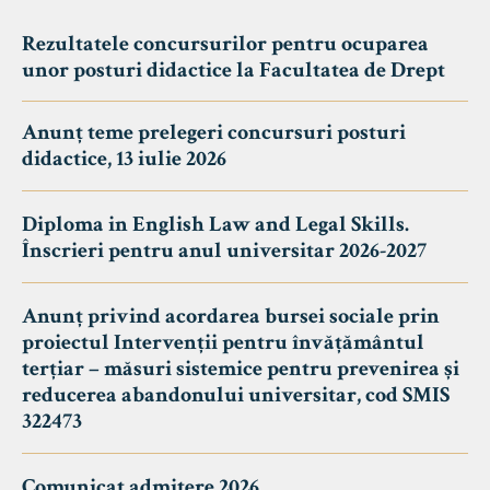
Rezultatele concursurilor pentru ocuparea
unor posturi didactice la Facultatea de Drept
Anunț teme prelegeri concursuri posturi
didactice, 13 iulie 2026
Diploma in English Law and Legal Skills.
Înscrieri pentru anul universitar 2026-2027
Anunț privind acordarea bursei sociale prin
proiectul Intervenții pentru învățământul
terțiar – măsuri sistemice pentru prevenirea și
reducerea abandonului universitar, cod SMIS
322473
Comunicat admitere 2026