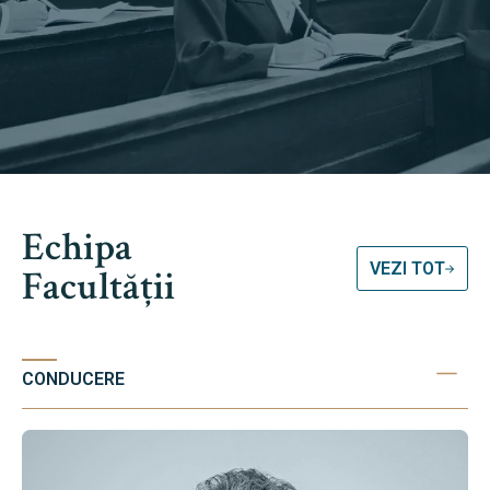
Echipa
VEZI TOT
Facultății
CONDUCERE