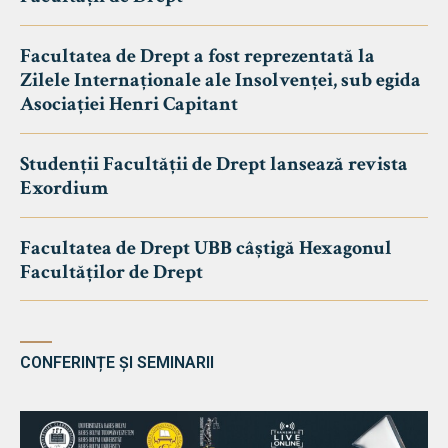
Facultatea de Drept a fost reprezentată la
Zilele Internaționale ale Insolvenței, sub egida
Asociației Henri Capitant
Studenții Facultății de Drept lansează revista
Exordium
Facultatea de Drept UBB câștigă Hexagonul
Facultăților de Drept
CONFERINȚE ȘI SEMINARII