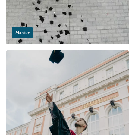
Master