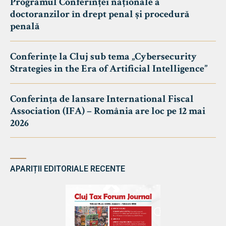
Programul Conferinței naționale a
doctoranzilor în drept penal și procedură
penală
Conferințe la Cluj sub tema „Cybersecurity
Strategies in the Era of Artificial Intelligence”
Conferința de lansare International Fiscal
Association (IFA) – România are loc pe 12 mai
2026
APARIȚII EDITORIALE RECENTE