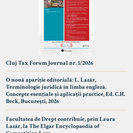
Cluj Tax Forum Journal nr. 1/2026
O nouă apariție editorială: L. Lazăr,
Terminologie juridică în limba engleză.
Concepte esențiale și aplicații practice, Ed. C.H.
Beck, București, 2026
Facultatea de Drept contribuie, prin Laura
Lazăr, la The Elgar Encyclopaedia of