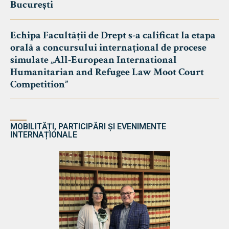
București
Echipa Facultății de Drept s-a calificat la etapa
orală a concursului internațional de procese
simulate „All-European International
Humanitarian and Refugee Law Moot Court
Competition”
MOBILITĂȚI, PARTICIPĂRI ȘI EVENIMENTE
INTERNAȚIONALE