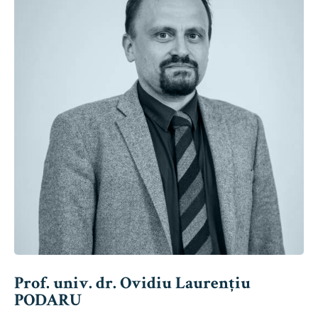
Prof. univ. dr. Ovidiu Laurențiu
PODARU