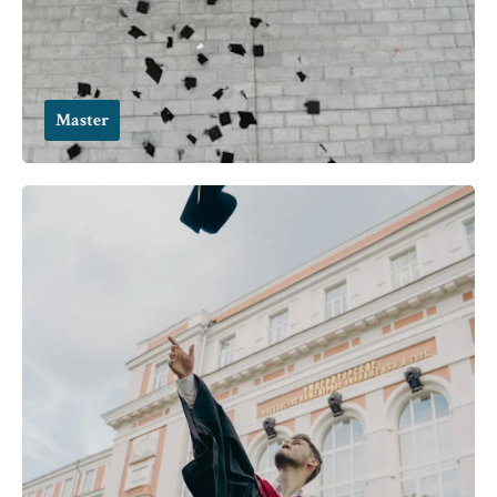
Master