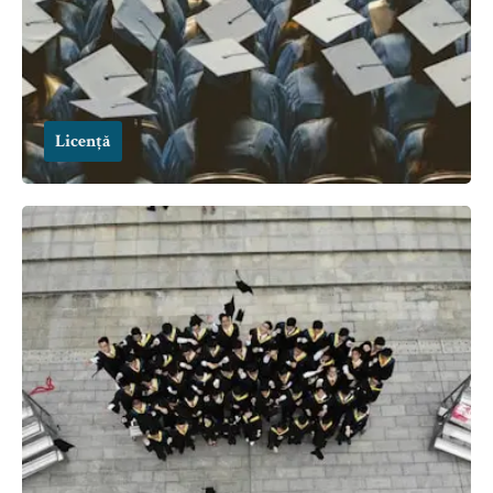
Licență