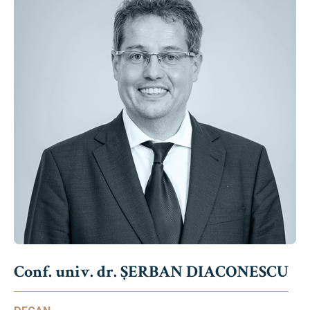
Conf. univ. dr. ȘERBAN DIACONESCU