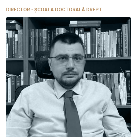
DIRECTOR - ȘCOALA DOCTORALĂ DREPT