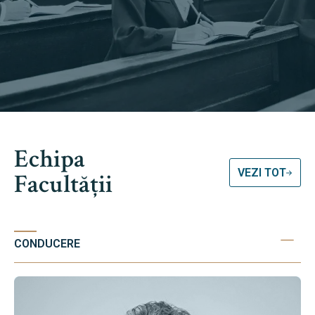
Echipa
VEZI TOT
Facultății
CONDUCERE