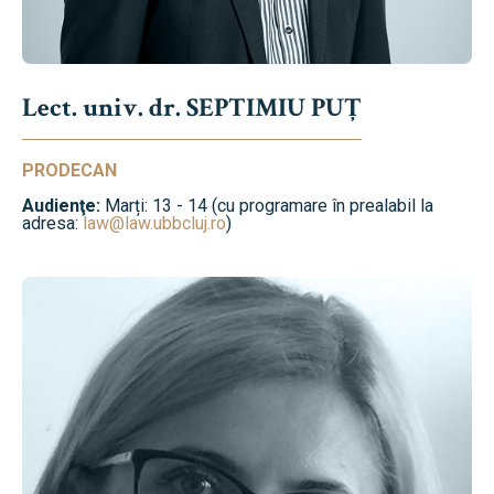
Lect. univ. dr. SEPTIMIU PUȚ
PRODECAN
Audienţe:
Marți: 13 - 14 (cu programare în prealabil la
adresa:
law@law.ubbcluj.ro
)