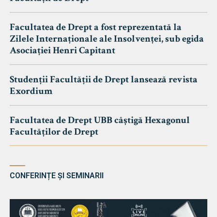
Facultatea de Drept a fost reprezentată la
Zilele Internaționale ale Insolvenței, sub egida
Asociației Henri Capitant
Studenții Facultății de Drept lansează revista
Exordium
Facultatea de Drept UBB câștigă Hexagonul
Facultăților de Drept
CONFERINȚE ȘI SEMINARII