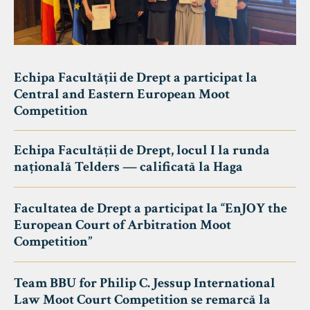
Echipa Facultății de Drept a participat la
Central and Eastern European Moot
Competition
Echipa Facultății de Drept, locul I la runda
națională Telders — calificată la Haga
Facultatea de Drept a participat la “EnJOY the
European Court of Arbitration Moot
Competition”
Team BBU for Philip C. Jessup International
Law Moot Court Competition se remarcă la