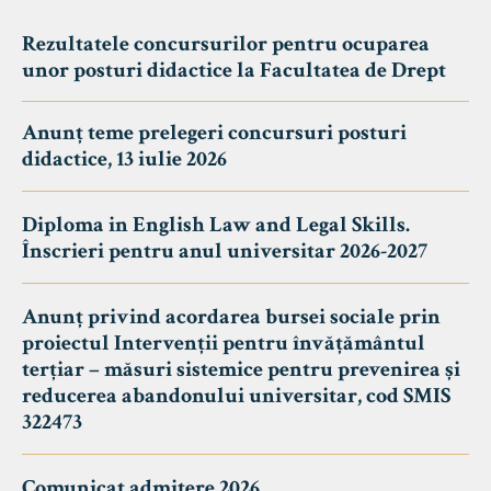
Rezultatele concursurilor pentru ocuparea
unor posturi didactice la Facultatea de Drept
Anunț teme prelegeri concursuri posturi
didactice, 13 iulie 2026
Diploma in English Law and Legal Skills.
Înscrieri pentru anul universitar 2026-2027
Anunț privind acordarea bursei sociale prin
proiectul Intervenții pentru învățământul
terțiar – măsuri sistemice pentru prevenirea și
reducerea abandonului universitar, cod SMIS
322473
Comunicat admitere 2026