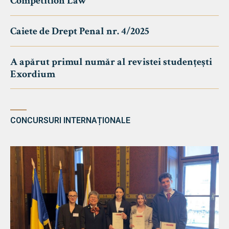
Competition Law
Caiete de Drept Penal nr. 4/2025
A apărut primul număr al revistei studențești
Exordium
CONCURSURI INTERNAȚIONALE