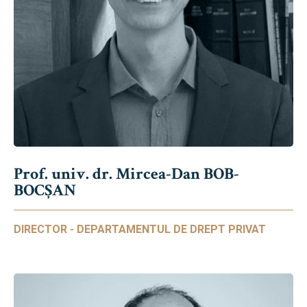
Prof. univ. dr. Mircea-Dan BOB-
BOCȘAN
DIRECTOR - DEPARTAMENTUL DE DREPT PRIVAT