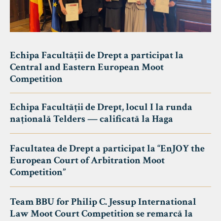
Echipa Facultății de Drept a participat la
Central and Eastern European Moot
Competition
Echipa Facultății de Drept, locul I la runda
națională Telders — calificată la Haga
Facultatea de Drept a participat la “EnJOY the
European Court of Arbitration Moot
Competition”
Team BBU for Philip C. Jessup International
Law Moot Court Competition se remarcă la