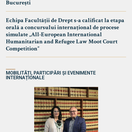
București
Echipa Facultății de Drept s-a calificat la etapa
orală a concursului internațional de procese
simulate „All-European International
Humanitarian and Refugee Law Moot Court
Competition”
MOBILITĂȚI, PARTICIPĂRI ȘI EVENIMENTE
INTERNAȚIONALE