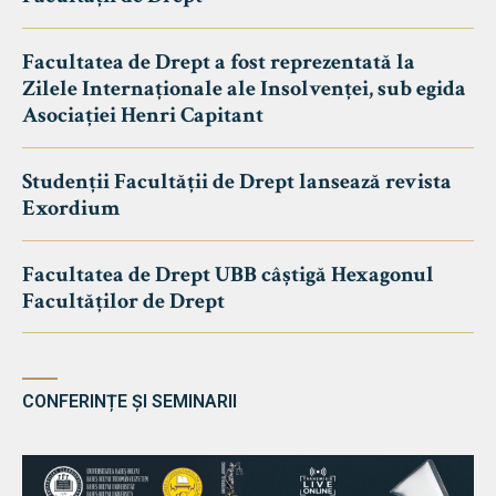
Facultatea de Drept a fost reprezentată la
Zilele Internaționale ale Insolvenței, sub egida
Asociației Henri Capitant
Studenții Facultății de Drept lansează revista
Exordium
Facultatea de Drept UBB câștigă Hexagonul
Facultăților de Drept
CONFERINȚE ȘI SEMINARII