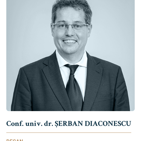
Conf. univ. dr. ȘERBAN DIACONESCU