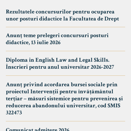
Rezultatele concursurilor pentru ocuparea
unor posturi didactice la Facultatea de Drept
Anunț teme prelegeri concursuri posturi
didactice, 13 iulie 2026
Diploma in English Law and Legal Skills.
Înscrieri pentru anul universitar 2026-2027
Anunț privind acordarea bursei sociale prin
proiectul Intervenții pentru învățământul
terțiar – măsuri sistemice pentru prevenirea și
reducerea abandonului universitar, cod SMIS
322473
Comunicat admitere 2026