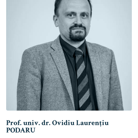
Prof. univ. dr. Ovidiu Laurențiu
PODARU