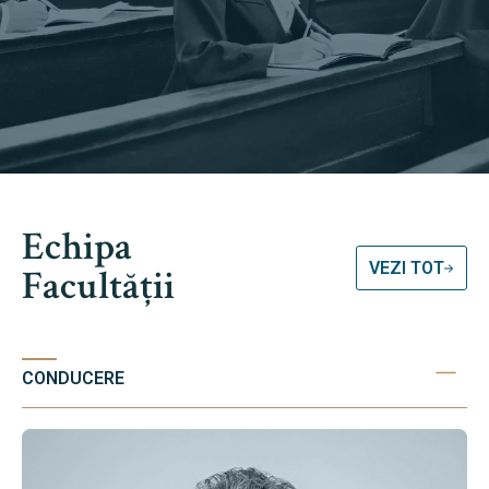
Echipa
VEZI TOT
Facultății
CONDUCERE