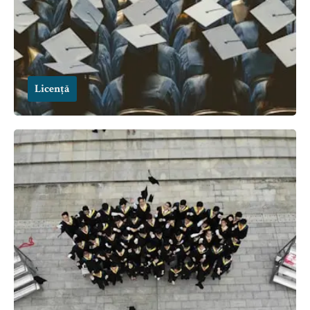
Licență