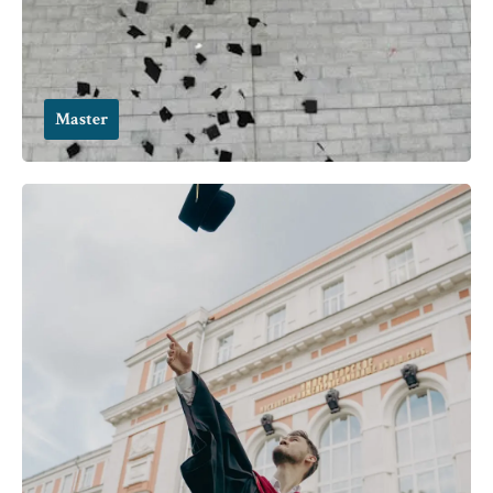
Master