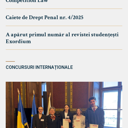
Competition Law
Caiete de Drept Penal nr. 4/2025
A apărut primul număr al revistei studențești
Exordium
CONCURSURI INTERNAȚIONALE