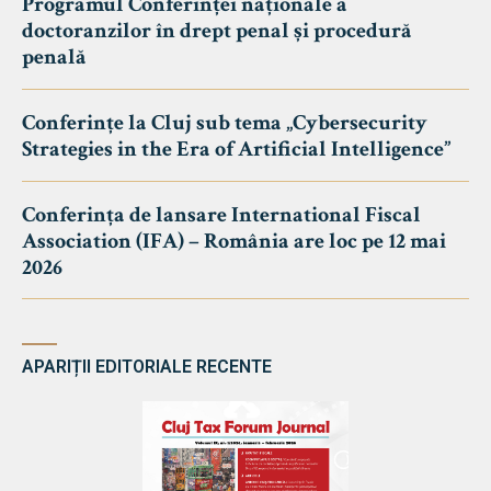
Programul Conferinței naționale a
doctoranzilor în drept penal și procedură
penală
Conferințe la Cluj sub tema „Cybersecurity
Strategies in the Era of Artificial Intelligence”
Conferința de lansare International Fiscal
Association (IFA) – România are loc pe 12 mai
2026
APARIȚII EDITORIALE RECENTE