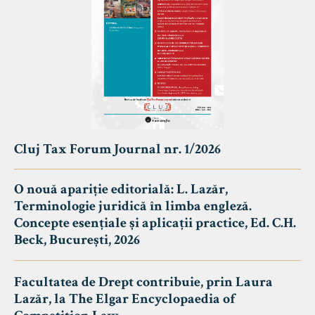
Cluj Tax Forum Journal nr. 1/2026
O nouă apariție editorială: L. Lazăr,
Terminologie juridică în limba engleză.
Concepte esențiale și aplicații practice, Ed. C.H.
Beck, București, 2026
Facultatea de Drept contribuie, prin Laura
Lazăr, la The Elgar Encyclopaedia of