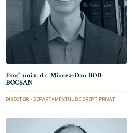
Prof. univ. dr. Mircea-Dan BOB-
BOCȘAN
DIRECTOR - DEPARTAMENTUL DE DREPT PRIVAT