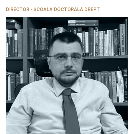
DIRECTOR - ȘCOALA DOCTORALĂ DREPT