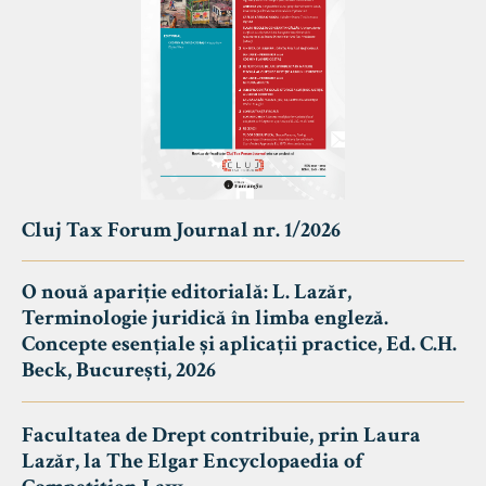
Cluj Tax Forum Journal nr. 1/2026
O nouă apariție editorială: L. Lazăr,
Terminologie juridică în limba engleză.
Concepte esențiale și aplicații practice, Ed. C.H.
Beck, București, 2026
Facultatea de Drept contribuie, prin Laura
Lazăr, la The Elgar Encyclopaedia of