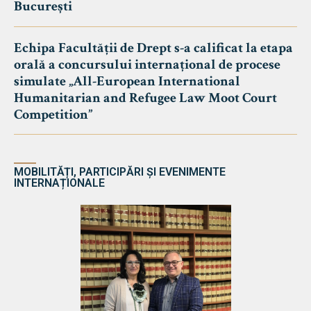
București
Echipa Facultății de Drept s-a calificat la etapa
orală a concursului internațional de procese
simulate „All-European International
Humanitarian and Refugee Law Moot Court
Competition”
MOBILITĂȚI, PARTICIPĂRI ȘI EVENIMENTE
INTERNAȚIONALE