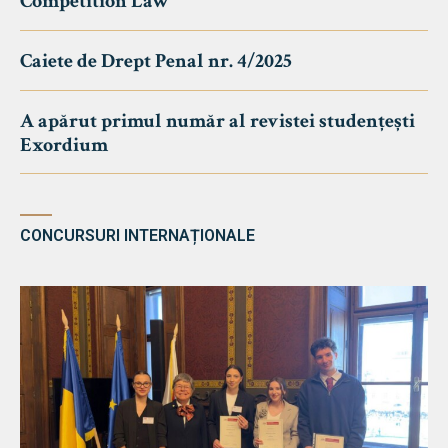
Competition Law
Caiete de Drept Penal nr. 4/2025
A apărut primul număr al revistei studențești
Exordium
CONCURSURI INTERNAȚIONALE