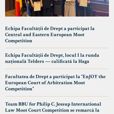
Echipa Facultății de Drept a participat la
Central and Eastern European Moot
Competition
Echipa Facultății de Drept, locul I la runda
națională Telders — calificată la Haga
Facultatea de Drept a participat la “EnJOY the
European Court of Arbitration Moot
Competition”
Team BBU for Philip C. Jessup International
Law Moot Court Competition se remarcă la