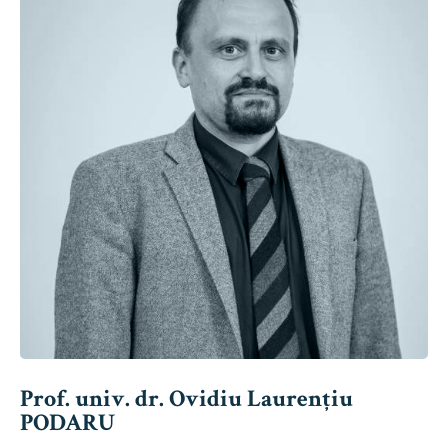
Prof. univ. dr. Ovidiu Laurențiu
PODARU