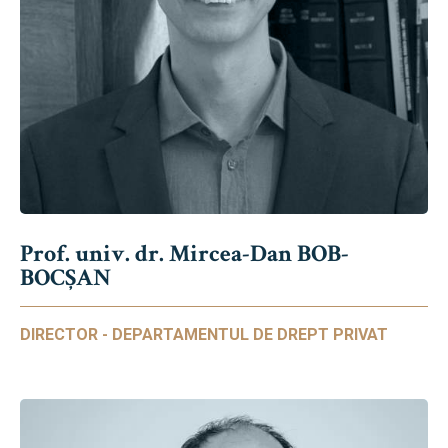
Prof. univ. dr. Mircea-Dan BOB-
BOCȘAN
DIRECTOR - DEPARTAMENTUL DE DREPT PRIVAT