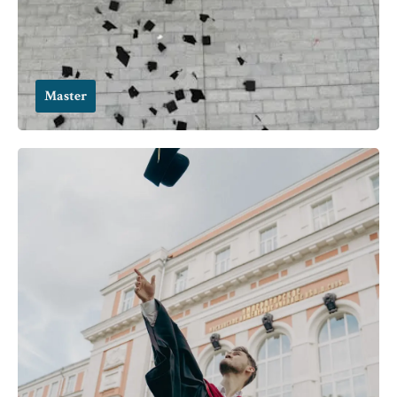
Master