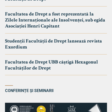
Facultatea de Drept a fost reprezentată la
Zilele Internaționale ale Insolvenței, sub egida
Asociației Henri Capitant
Studenții Facultății de Drept lansează revista
Exordium
Facultatea de Drept UBB câștigă Hexagonul
Facultăților de Drept
CONFERINȚE ȘI SEMINARII