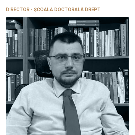
DIRECTOR - ȘCOALA DOCTORALĂ DREPT