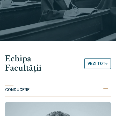
Echipa
VEZI TOT
Facultății
CONDUCERE