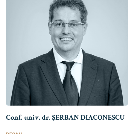
Conf. univ. dr. ȘERBAN DIACONESCU