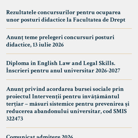
Rezultatele concursurilor pentru ocuparea
unor posturi didactice la Facultatea de Drept
Anunț teme prelegeri concursuri posturi
didactice, 13 iulie 2026
Diploma in English Law and Legal Skills.
Înscrieri pentru anul universitar 2026-2027
Anunț privind acordarea bursei sociale prin
proiectul Intervenții pentru învățământul
terțiar – măsuri sistemice pentru prevenirea și
reducerea abandonului universitar, cod SMIS
322473
Comunicat admitere 2026