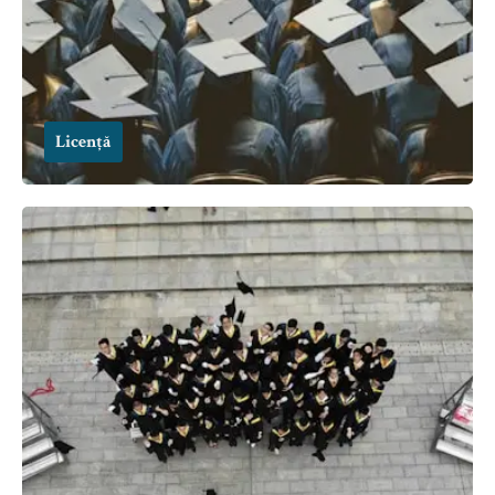
Licență