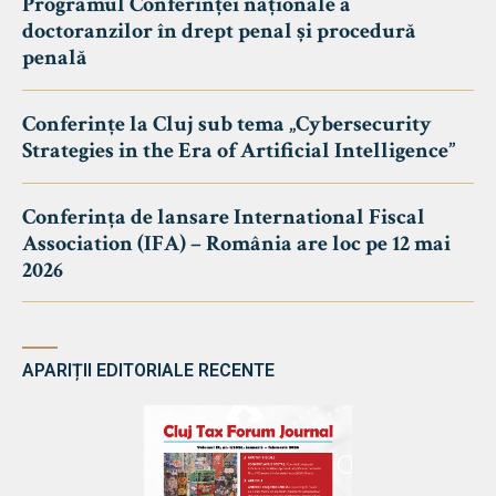
Programul Conferinței naționale a
doctoranzilor în drept penal și procedură
penală
Conferințe la Cluj sub tema „Cybersecurity
Strategies in the Era of Artificial Intelligence”
Conferința de lansare International Fiscal
Association (IFA) – România are loc pe 12 mai
2026
APARIȚII EDITORIALE RECENTE