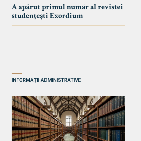
A apărut primul număr al revistei
studențești Exordium
INFORMAȚII ADMINISTRATIVE