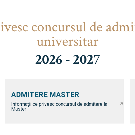
rivesc concursul de admi
universitar
2026 - 2027
ADMITERE MASTER
Informații ce privesc concursul de admitere la
Master