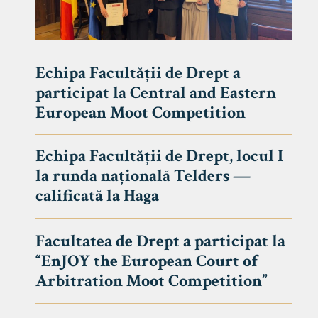
Echipa Facultății de Drept a
participat la Central and Eastern
European Moot Competition
Echipa Facultății de Drept, locul I
la runda națională Telders —
calificată la Haga
Facultatea de Drept a participat la
“EnJOY the European Court of
Arbitration Moot Competition”