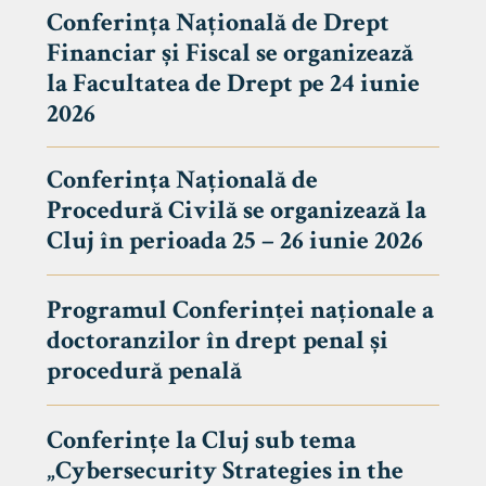
Conferința Națională de Drept
Financiar și Fiscal se organizează
la Facultatea de Drept pe 24 iunie
2026
Conferința Națională de
Procedură Civilă se organizează la
Cluj în perioada 25 – 26 iunie 2026
Programul Conferinței naționale a
doctoranzilor în drept penal și
tudenți
procedură penală
Conferințe la Cluj sub tema
„Cybersecurity Strategies in the
 Internațional