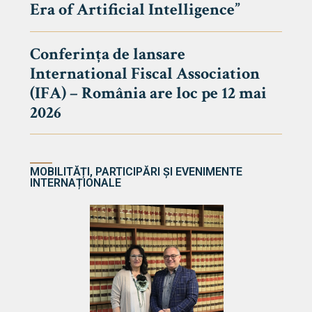
Era of Artificial Intelligence”
cultate
Conferința de lansare
International Fiscal Association
ultății
(IFA) – România are loc pe 12 mai
ă & Reviste
2026
MOBILITĂȚI, PARTICIPĂRI ȘI EVENIMENTE
INTERNAȚIONALE