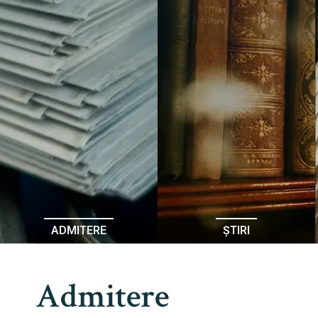
ADMITERE
ȘTIRI
Admitere