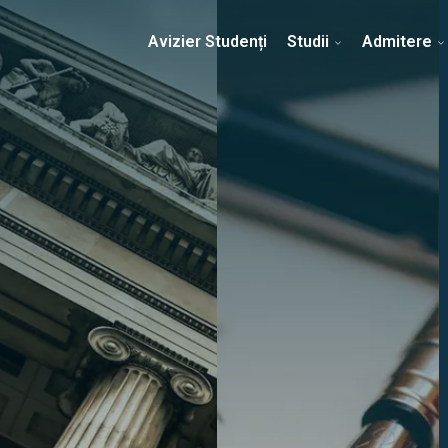
Erasmus & Internațional
Despre Facultate
Ști
Avizier Studenți
Studii
Admitere