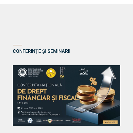
CONFERINȚE ȘI SEMINARII