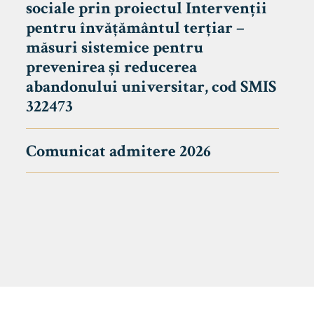
sociale prin proiectul Intervenții
pentru învățământul terțiar –
măsuri sistemice pentru
prevenirea și reducerea
abandonului universitar, cod SMIS
322473
Comunicat admitere 2026