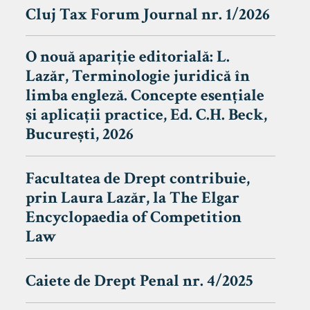
Cluj Tax Forum Journal nr. 1/2026
O nouă apariție editorială: L.
Lazăr, Terminologie juridică în
limba engleză. Concepte esențiale
și aplicații practice, Ed. C.H. Beck,
București, 2026
Facultatea de Drept contribuie,
prin Laura Lazăr, la The Elgar
Encyclopaedia of Competition
Law
Caiete de Drept Penal nr. 4/2025