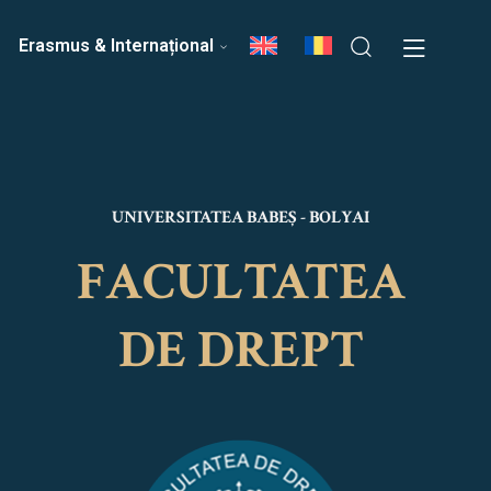
ri
Echipa Facultății
Erasmus & Internațional
UNIVERSITATEA BABEȘ - BOLYAI
FACULTATEA
DE DREPT