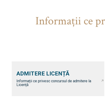
Informaţii ce p
ADMITERE LICENȚĂ
Informații ce privesc concursul de admitere la
Licență