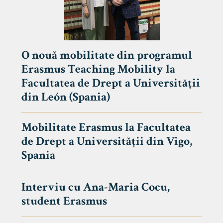
O nouă mobilitate din programul
Erasmus Teaching Mobility la
Facultatea de Drept a Universității
din León (Spania)
Mobilitate Erasmus la Facultatea
de Drept a Universității din Vigo,
Spania
Interviu cu Ana-Maria Cocu,
student Erasmus