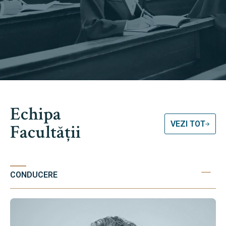
Echipa
VEZI TOT
Facultății
CONDUCERE