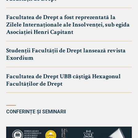
Facultatea de Drept a fost reprezentată la
Zilele Internaționale ale Insolvenței, sub egida
Asociației Henri Capitant
Studenții Facultății de Drept lansează revista
Exordium
Facultatea de Drept UBB câștigă Hexagonul
Facultăților de Drept
CONFERINȚE ȘI SEMINARII