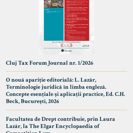
Cluj Tax Forum Journal nr. 1/2026
O nouă apariție editorială: L. Lazăr,
Terminologie juridică în limba engleză.
Concepte esențiale și aplicații practice, Ed. C.H.
Beck, București, 2026
Facultatea de Drept contribuie, prin Laura
Lazăr, la The Elgar Encyclopaedia of