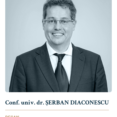
Conf. univ. dr. ȘERBAN DIACONESCU