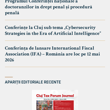
Programul Conferinței naționale a
doctoranzilor în drept penal și procedură
penală
Conferințe la Cluj sub tema „Cybersecurity
Strategies in the Era of Artificial Intelligence”
Conferința de lansare International Fiscal
Association (IFA) – România are loc pe 12 mai
2026
APARIȚII EDITORIALE RECENTE