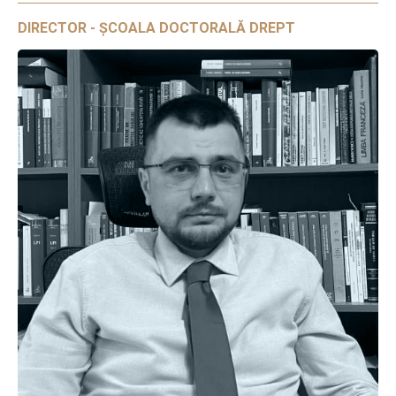
DIRECTOR - ȘCOALA DOCTORALĂ DREPT