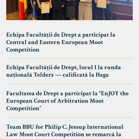
Echipa Facultății de Drept a participat la
Central and Eastern European Moot
Competition
Echipa Facultății de Drept, locul I la runda
națională Telders — calificată la Haga
Facultatea de Drept a participat la “EnJOY the
European Court of Arbitration Moot
Competition”
Team BBU for Philip C. Jessup International
Law Moot Court Competition se remarcă la