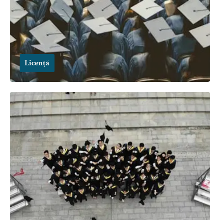
Licență