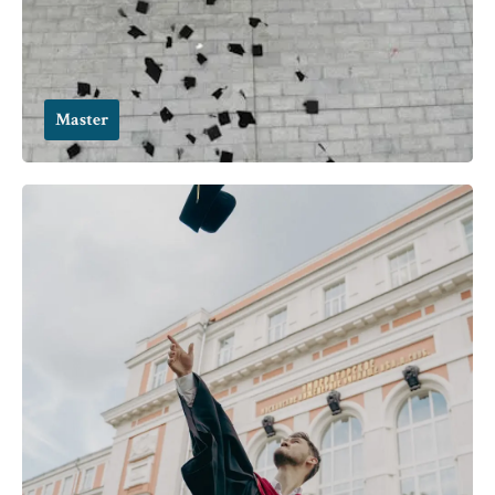
Master