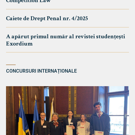
Competition Law
Caiete de Drept Penal nr. 4/2025
A apărut primul număr al revistei studențești
Exordium
CONCURSURI INTERNAȚIONALE