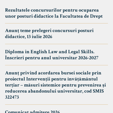
Rezultatele concursurilor pentru ocuparea
unor posturi didactice la Facultatea de Drept
Anunț teme prelegeri concursuri posturi
didactice, 13 iulie 2026
Diploma in English Law and Legal Skills.
Înscrieri pentru anul universitar 2026-2027
Anunț privind acordarea bursei sociale prin
proiectul Intervenții pentru învățământul
terțiar – măsuri sistemice pentru prevenirea și
reducerea abandonului universitar, cod SMIS
322473
Comunicat admitere 2026