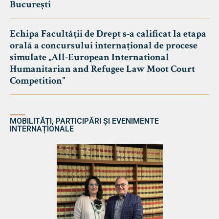
București
Echipa Facultății de Drept s-a calificat la etapa
orală a concursului internațional de procese
simulate „All-European International
Humanitarian and Refugee Law Moot Court
Competition”
MOBILITĂȚI, PARTICIPĂRI ȘI EVENIMENTE
INTERNAȚIONALE