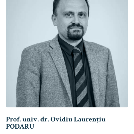
Prof. univ. dr. Ovidiu Laurențiu
PODARU