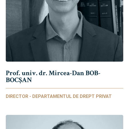
Prof. univ. dr. Mircea-Dan BOB-
BOCȘAN
DIRECTOR - DEPARTAMENTUL DE DREPT PRIVAT