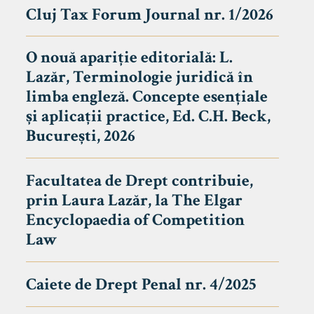
Cluj Tax Forum Journal nr. 1/2026
O nouă apariție editorială: L.
Lazăr, Terminologie juridică în
limba engleză. Concepte esențiale
și aplicații practice, Ed. C.H. Beck,
București, 2026
Facultatea de Drept contribuie,
prin Laura Lazăr, la The Elgar
Encyclopaedia of Competition
Law
Caiete de Drept Penal nr. 4/2025