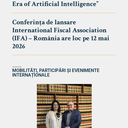
Era of Artificial Intelligence”
cultate
Conferința de lansare
International Fiscal Association
ultății
(IFA) – România are loc pe 12 mai
ă & Reviste
2026
MOBILITĂȚI, PARTICIPĂRI ȘI EVENIMENTE
INTERNAȚIONALE