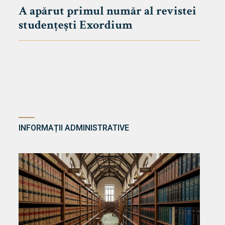
A apărut primul număr al revistei
studențești Exordium
INFORMAȚII ADMINISTRATIVE