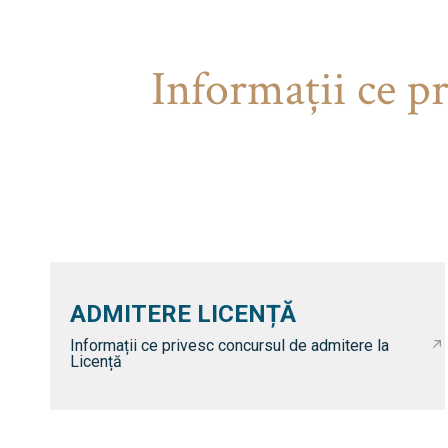
Informaţii ce p
ADMITERE LICENȚĂ
Informații ce privesc concursul de admitere la
Licență