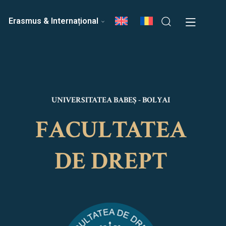
ri
Echipa Facultății
Erasmus & Internațional
UNIVERSITATEA BABEȘ - BOLYAI
FACULTATEA
DE DREPT