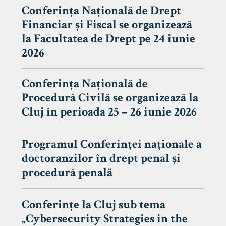
Conferința Națională de Drept
Financiar și Fiscal se organizează
la Facultatea de Drept pe 24 iunie
2026
Conferința Națională de
Procedură Civilă se organizează la
Cluj în perioada 25 – 26 iunie 2026
Programul Conferinței naționale a
doctoranzilor în drept penal și
tudenți
procedură penală
Conferințe la Cluj sub tema
„Cybersecurity Strategies in the
 Internațional