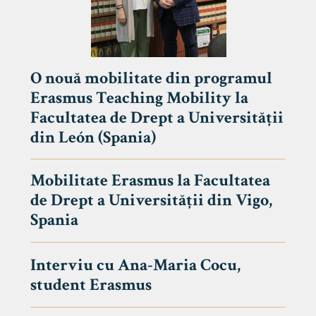
O nouă mobilitate din programul
Erasmus Teaching Mobility la
Facultatea de Drept a Universității
din León (Spania)
Mobilitate Erasmus la Facultatea
de Drept a Universității din Vigo,
Spania
Interviu cu Ana-Maria Cocu,
student Erasmus