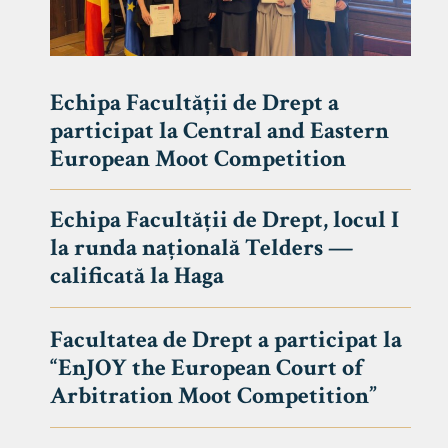
Echipa Facultății de Drept a
participat la Central and Eastern
European Moot Competition
Echipa Facultății de Drept, locul I
la runda națională Telders —
calificată la Haga
Facultatea de Drept a participat la
“EnJOY the European Court of
Arbitration Moot Competition”