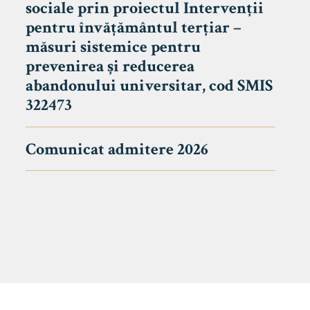
sociale prin proiectul Intervenții
pentru învățământul terțiar –
măsuri sistemice pentru
prevenirea și reducerea
abandonului universitar, cod SMIS
322473
Comunicat admitere 2026