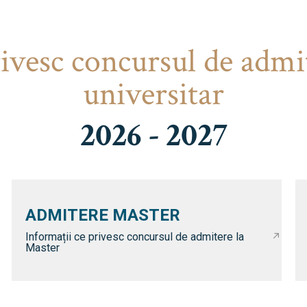
rivesc concursul de admi
universitar
2026 - 2027
ADMITERE MASTER
Informații ce privesc concursul de admitere la
Master