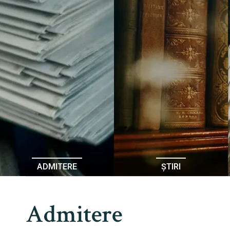
ADMITERE
ȘTIRI
Admitere