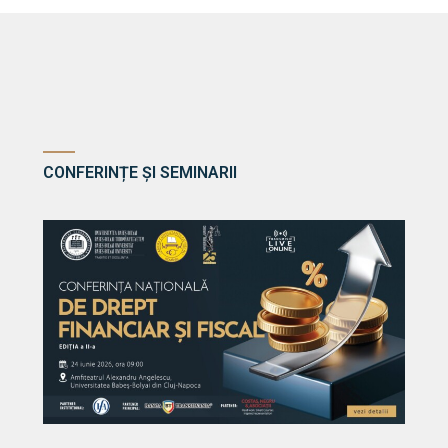
CONFERINȚE ȘI SEMINARII