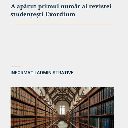
A apărut primul număr al revistei
studențești Exordium
INFORMAȚII ADMINISTRATIVE