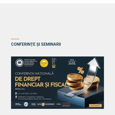
CONFERINȚE ȘI SEMINARII