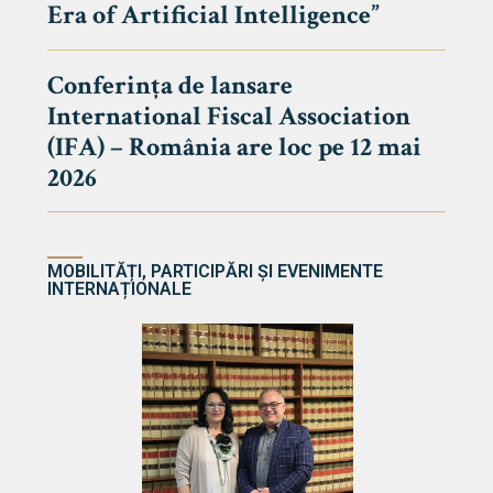
Era of Artificial Intelligence”
cultate
Conferința de lansare
International Fiscal Association
ultății
(IFA) – România are loc pe 12 mai
ă & Reviste
2026
MOBILITĂȚI, PARTICIPĂRI ȘI EVENIMENTE
INTERNAȚIONALE