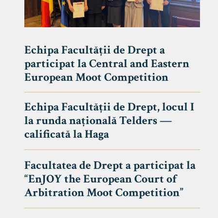
Echipa Facultății de Drept a
participat la Central and Eastern
European Moot Competition
Echipa Facultății de Drept, locul I
la runda națională Telders —
calificată la Haga
Facultatea de Drept a participat la
“EnJOY the European Court of
Arbitration Moot Competition”