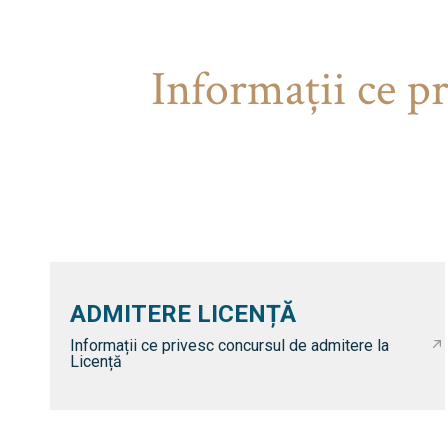
Informaţii ce p
ADMITERE LICENȚĂ
Informații ce privesc concursul de admitere la
Licență