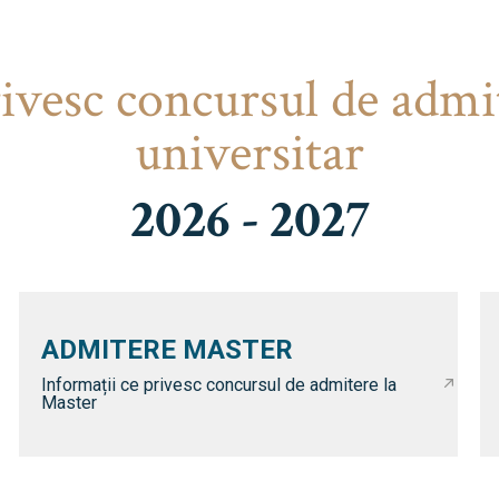
rivesc concursul de admi
universitar
2026 - 2027
ADMITERE MASTER
Informații ce privesc concursul de admitere la
Master