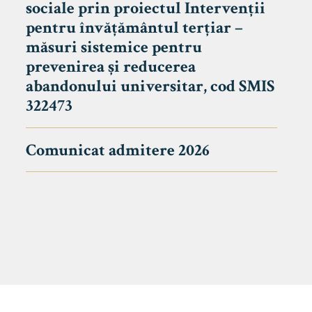
sociale prin proiectul Intervenții
pentru învățământul terțiar –
măsuri sistemice pentru
prevenirea și reducerea
abandonului universitar, cod SMIS
322473
Comunicat admitere 2026