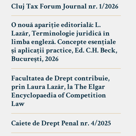
Cluj Tax Forum Journal nr. 1/2026
O nouă apariție editorială: L.
Lazăr, Terminologie juridică în
limba engleză. Concepte esențiale
și aplicații practice, Ed. C.H. Beck,
București, 2026
Facultatea de Drept contribuie,
prin Laura Lazăr, la The Elgar
Encyclopaedia of Competition
Law
Caiete de Drept Penal nr. 4/2025