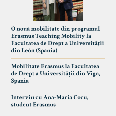
O nouă mobilitate din programul
Erasmus Teaching Mobility la
Facultatea de Drept a Universității
din León (Spania)
Mobilitate Erasmus la Facultatea
de Drept a Universității din Vigo,
Spania
Interviu cu Ana-Maria Cocu,
student Erasmus