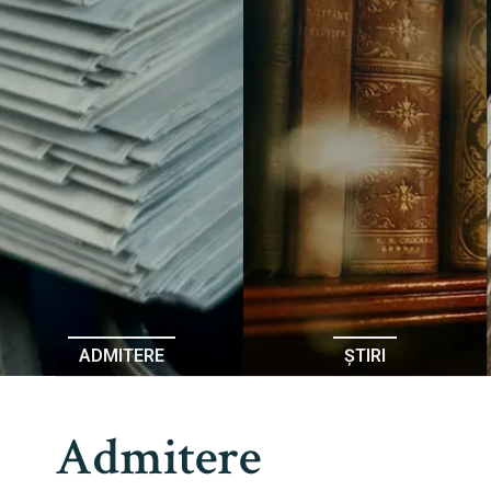
ADMITERE
ȘTIRI
Admitere