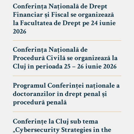
Conferința Națională de Drept
Financiar și Fiscal se organizează
la Facultatea de Drept pe 24 iunie
2026
Conferința Națională de
Procedură Civilă se organizează la
Cluj în perioada 25 – 26 iunie 2026
Programul Conferinței naționale a
doctoranzilor în drept penal și
tudenți
procedură penală
Conferințe la Cluj sub tema
„Cybersecurity Strategies in the
 Internațional