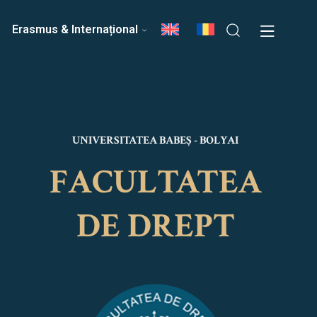
ri
Echipa Facultății
Erasmus & Internațional
UNIVERSITATEA BABEȘ - BOLYAI
FACULTATEA
DE DREPT